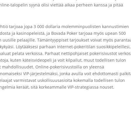
line-talopelin syynä olisi viettää aikaa perheen kanssa ja pitää
-yhtiö tarjoaa jopa 3 000 dollaria molemminpuolisten kannustimien
idosta ja kasinopeleistä, ja Bovada Poker tarjoaa myös upean 500
n uusille pelaajille. Tämäntyyppiset tarjoukset voivat myös paranta
ykyäsi. Löytääksesi parhaan Internet-pokeritilan suosikkipeleillesi,
 haluat pelata verkossa. Parhaat nettipohjaiset pokerisivustot verko
toja, kuten käteisvideopeli ja voit kilpailut, muut todellisen tulon
mahdollisuudet. Online-pokerisivustoilla on yleensä
nomaiseksi VIP-järjestelmäksi, jonka avulla voit ehdottomasti palkit
elaajat varmistavat uskollisuusasioita kokemalla todellisen tulon
gelmia keräät, sitä korkeammalle VIP-strategiassa nouset.