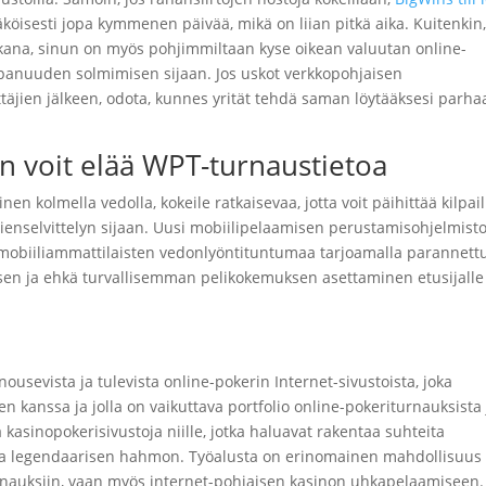
isesti jopa kymmenen päivää, mikä on liian pitkä aika. Kuitenkin,
ikana, sinun on myös pohjimmiltaan kyse oikean valuutan online-
panuuden solmimisen sijaan. Jos uskot verkkopohjaisen
täjien jälkeen, odota, kunnes yrität tehdä saman löytääksesi parha
in voit elää WPT-turnaustietoa
 kolmella vedolla, kokeile ratkaisevaa, jotta voit päihittää kilpail
ienselvittelyn sijaan. Uusi mobiilipelaamisen perustamisohjelmist
 mobiiliammattilaisten vedonlyöntituntumaa tarjoamalla parannett
llisen ja ehkä turvallisemman pelikokemuksen asettaminen etusijalle
usevista ja tulevista online-pokerin Internet-sivustoista, joka
en kanssa ja jolla on vaikuttava portfolio online-pokeriturnauksista 
kasinopokerisivustoja niille, jotka haluavat rakentaa suhteita
joaa legendaarisen hahmon. Työalusta on erinomainen mahdollisuus 
urnauksiin, vaan myös internet-pohjaisen kasinon uhkapelaamiseen.