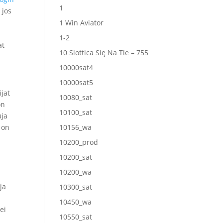
1
 jos
1 Win Aviator
1-2
at
10 Slottica Się Na Tle – 755
10000sat4
10000sat5
ijat
10080_sat
on
10100_sat
uja
 on
10156_wa
10200_prod
10200_sat
10200_wa
ja
10300_sat
10450_wa
ei
10550_sat