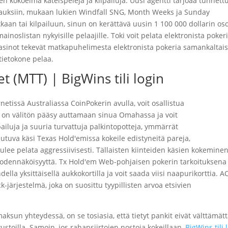
n kokoelma käteispelejä ja kilpailuja. Uusi agentti tarjoaa tunnett
turnauksiin, mukaan lukien Windfall SNG, Month Weeks ja Sunday
okkaan tai kilpailuun, sinun on kerättävä uusin 1 100 000 dollarin os
noslistan nykyisille pelaajille. Toki voit pelata elektronista poker
kasinot tekevät matkapuhelimesta elektronista pokeria samankaltais
tietokone pelaa.
(MTT) | BigWins tili login
netissä Australiassa CoinPokerin avulla, voit osallistua
lla on välitön pääsy auttamaan sinua Omahassa ja voit
ailuja ja suuria turvattuja palkintopotteja, ymmärrät
utuva käsi Texas Hold'emissa kokeile edistyneitä pareja,
 tulee pelata aggressiivisesti. Tällaisten kiinteiden käsien kokemine
n todennäköisyyttä. Tx Hold'em Web-pohjaisen pokerin tarkoituksena
lla yksittäisellä aukkokortilla ja voit saada viisi naapurikorttia. A
järjestelmä, joka on suosittu tyypillisten arvoa etsivien
sun yhteydessä, on se tosiasia, että tietyt pankit eivät välttämät
vustoilla. Samoin, jos rahansiirtojen nostoja kokeillaan,
BigWins tili 