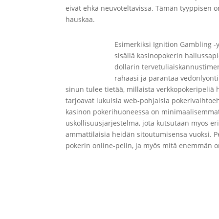
eivät ehkä neuvoteltavissa. Tämän tyyppisen on
hauskaa.
Esimerkiksi Ignition Gambling 
sisällä kasinopokerin hallussap
dollarin tervetuliaiskannustime
rahaasi ja parantaa vedonlyöntik
sinun tulee tietää, millaista verkkopokeripeliä
tarjoavat lukuisia web-pohjaisia ​​pokerivaihtoeh
kasinon pokerihuoneessa on minimaalisemmat 
uskollisuusjärjestelmä, jota kutsutaan myös eri
ammattilaisia ​​heidän sitoutumisensa vuoksi. P
pokerin online-pelin, ja myös mitä enemmän on