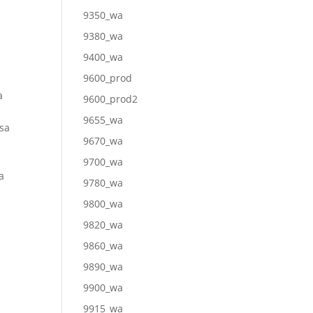
9350_wa
9380_wa
9400_wa
9600_prod
a
9600_prod2
9655_wa
ssa
9670_wa
9700_wa
a
9780_wa
9800_wa
9820_wa
9860_wa
9890_wa
9900_wa
9915_wa