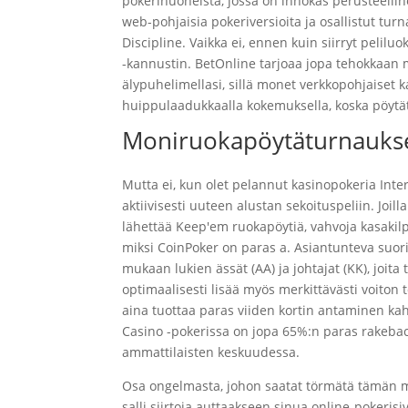
pokerihuoneista, jossa on innokas perusteelline
web-pohjaisia ​​pokeriversioita ja osallistut 
Discipline. Vaikka ei, ennen kuin siirryt pelilu
-kannustin. BetOnline tarjoaa jopa tehokkaan mai
älypuhelimellasi, sillä monet verkkopohjaiset 
huippulaadukkaalla kokemuksella, koska pöytä
Moniruokapöytäturnaukset 
Mutta ei, kun olet pelannut kasinopokeria Inter
aktiivisesti uuteen alustan sekoituspeliin. Joi
lähettää Keep'em ruokapöytiä, vahvoja kasakilp
miksi CoinPoker on paras a. Asiantunteva suori
mukaan lukien ässät (AA) ja johtajat (KK), joita
optimaalisesti lisää myös merkittävästi voito
aina tuottaa paras viiden kortin antaminen kahde
Casino -pokerissa on jopa 65%:n paras rakeback-
ammattilaisten keskuudessa.
Osa ongelmasta, johon saatat törmätä tämän mak
salli siirtoja auttaakseen sinua online-pokerisi