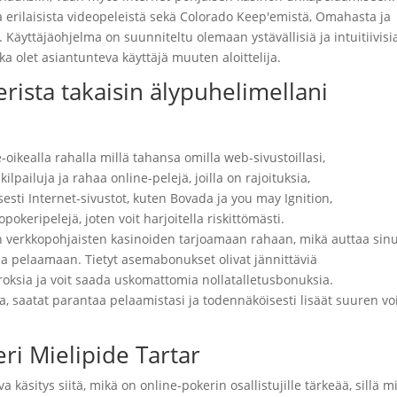
erilaisista videopeleistä sekä Colorado Keep'emistä, Omahasta ja
a. Käyttäjäohjelma on suunniteltu olemaan ystävällisiä ja intuitiivisi
ka olet asiantunteva käyttäjä muuten aloittelija.
rista takaisin älypuhelimellani
oikealla rahalla millä tahansa omilla web-sivustoillasi,
 kilpailuja ja rahaa online-pelejä, joilla on rajoituksia,
sesti Internet-sivustot, kuten Bovada ja you may Ignition,
pokeripelejä, joten voit harjoitella riskittömästi.
n verkkopohjaisten kasinoiden tarjoamaan rahaan, mikä auttaa sin
ja pelaamaan. Tietyt asemabonukset olivat jännittäviä
erroksia ja voit saada uskomattomia nollatalletusbonuksia.
, saatat parantaa pelaamistasi ja todennäköisesti lisäät suuren vo
ri Mielipide Tartar
käsitys siitä, mikä on online-pokerin osallistujille tärkeää, sillä m