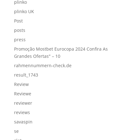
plinko
plinko UK
Post
posts
press
Promoção Mostbet Eurocopa 2024 Confira As
Grandes Ofertas" – 10
rahmennummern-check.de
result_1743
Review
Reviewe
reviewer
reviews
savaspin
se