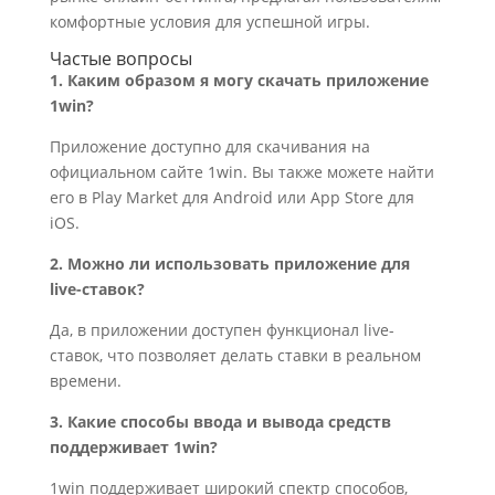
комфортные условия для успешной игры.
Частые вопросы
1. Каким образом я могу скачать приложение
1win?
Приложение доступно для скачивания на
официальном сайте 1win. Вы также можете найти
его в Play Market для Android или App Store для
iOS.
2. Можно ли использовать приложение для
live-ставок?
Да, в приложении доступен функционал live-
ставок, что позволяет делать ставки в реальном
времени.
3. Какие способы ввода и вывода средств
поддерживает 1win?
1win поддерживает широкий спектр способов,