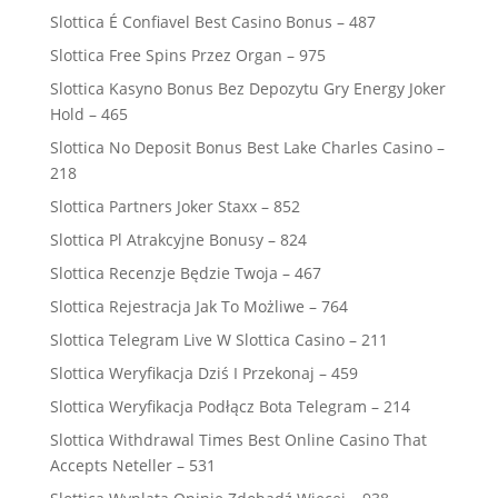
Slottica É Confiavel Best Casino Bonus – 487
Slottica Free Spins Przez Organ – 975
Slottica Kasyno Bonus Bez Depozytu Gry Energy Joker
Hold – 465
Slottica No Deposit Bonus Best Lake Charles Casino –
218
Slottica Partners Joker Staxx – 852
Slottica Pl Atrakcyjne Bonusy – 824
Slottica Recenzje Będzie Twoja – 467
Slottica Rejestracja Jak To Możliwe – 764
Slottica Telegram Live W Slottica Casino – 211
Slottica Weryfikacja Dziś I Przekonaj – 459
Slottica Weryfikacja Podłącz Bota Telegram – 214
Slottica Withdrawal Times Best Online Casino That
Accepts Neteller – 531