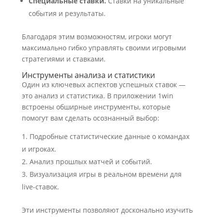
Специальные ставки.
Ставки на уникальные
события и результаты.
Благодаря этим возможностям, игроки могут
максимально гибко управлять своими игровыми
стратегиями и ставками.
Инструменты анализа и статистики
Один из ключевых аспектов успешных ставок —
это анализ и статистика. В приложении 1win
встроены обширные инструменты, которые
помогут вам сделать осознанный выбор:
Подробные статистические данные о командах
и игроках.
Анализ прошлых матчей и событий.
Визуализация игры в реальном времени для
live-ставок.
Эти инструменты позволяют досконально изучить