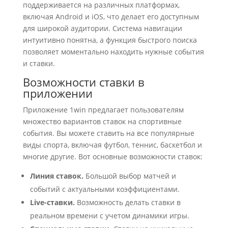
поддерживается на различных платформах,
включая Android и iOS, что делает его доступным
для широкой аудитории. Система навигации
интуитивно понятна, а функция быстрого поиска
позволяет моментально находить нужные события
и ставки.
Возможности ставки в
приложении
Приложение 1win предлагает пользователям
множество вариантов ставок на спортивные
события. Вы можете ставить на все популярные
виды спорта, включая футбол, теннис, баскетбол и
многие другие. Вот основные возможности ставок:
Линия ставок.
Большой выбор матчей и
событий с актуальными коэффициентами.
Live-ставки.
Возможность делать ставки в
реальном времени с учетом динамики игры.