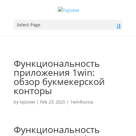
Select Page
Функциональность
приложения 1win:
обзор букмекерской
конторы
by
tajizewi
|
Feb 23, 2025
|
1winRussia
Функциональность