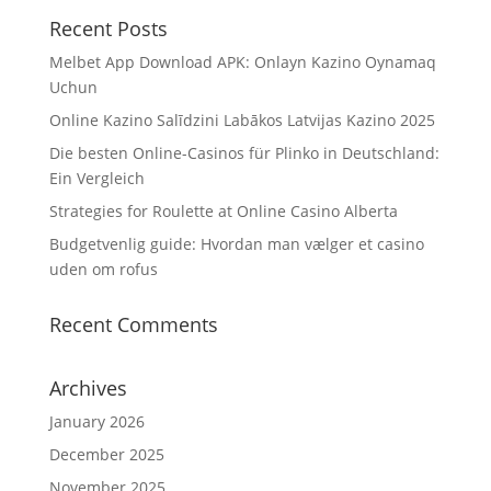
Recent Posts
Melbet App Download APK: Onlayn Kazino Oynamaq
Uchun
Online Kazino Salīdzini Labākos Latvijas Kazino 2025
Die besten Online-Casinos für Plinko in Deutschland:
Ein Vergleich
Strategies for Roulette at Online Casino Alberta
Budgetvenlig guide: Hvordan man vælger et casino
uden om rofus
Recent Comments
Archives
January 2026
December 2025
November 2025