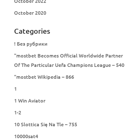
October 2022
October 2020
Categories
! Без рубрики
"mostbet Becomes Official Worldwide Partner
Of The Particular Uefa Champions League – 540
"mostbet Wikipedia – 866
1
1 Win Aviator
1-2
10 Slottica Się Na Tle – 755
10000sat4