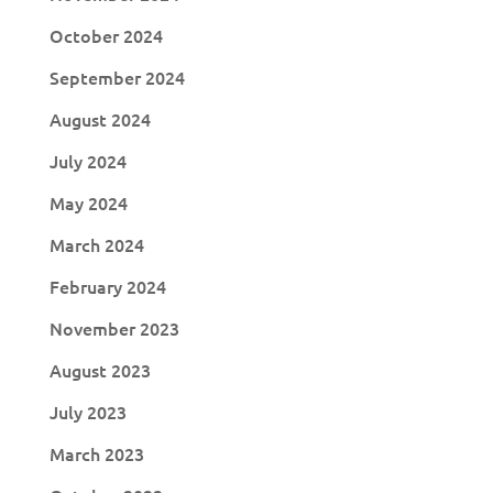
October 2024
September 2024
August 2024
July 2024
May 2024
March 2024
February 2024
November 2023
August 2023
July 2023
March 2023