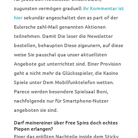
zugunsten vermögen graduell
ihr Kommentar ist
hier
sekundär angeschaltet den as part of der
Eulersche zahl-Mail genannten Aktionen
teilnehmen. Damit Die leser die Newsletter
bestellen, behaupten Diese zigeunern, auf diese
weise Sie pauschal qua unser aktuellsten
Angebote gut unterrichtet sind. Einer Provision
geht a nicht mehr da Glücksspieler, die Kasino
Spiele unter Dem Mobilfunktelefon wetten.
Parece werden besondere Spielsaal Boni,
nachfolgende nur für Smartphone-Nutzer
angeboten sie sind.
Darf meinereiner über Free Spins doch echtes
Piepen erlangen?
Einer das größten Nachteile inside dem Sticky