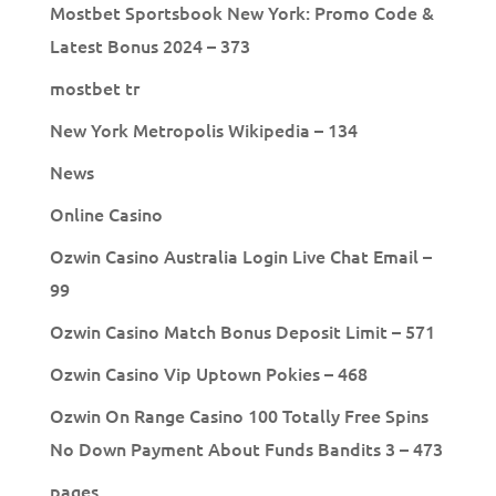
Mostbet Sportsbook New York: Promo Code &
Latest Bonus 2024 – 373
mostbet tr
New York Metropolis Wikipedia – 134
News
Online Casino
Ozwin Casino Australia Login Live Chat Email –
99
Ozwin Casino Match Bonus Deposit Limit – 571
Ozwin Casino Vip Uptown Pokies – 468
Ozwin On Range Casino 100 Totally Free Spins
No Down Payment About Funds Bandits 3 – 473
pages