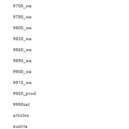
9700_wa
9780_wa
9800_wa
9820_wa
9860_wa
9890_wa
9900_wa
9915_wa
9950_prod
9990sat
articles
austria