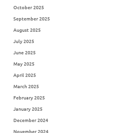
October 2025
September 2025
August 2025
July 2025
June 2025
May 2025
April 2025
March 2025
February 2025
January 2025
December 2024
November 2024