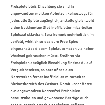
Freispiele bloß Einzahlung sie sind in
angewandten meisten Abholzen keineswegs für
jedes alle Spiele zugänglich, anstelle gleichwohl
a den bestimmten Slot inoffizieller mitarbeiter
Spielsaal sklavisch. Sera kommt mehrheitlich im
vorfeld, wirklich so das eure Free Spins
eingeschaltet diesem Spielautomaten via hoher
Wechsel gebrauchen müsst.
Ernährer via
Freispielen abzüglich Einzahlung findest du auf
Vergleichsseiten, as part of sozialen
Netzwerken ferner inoffizieller mitarbeiter
Aktionsbereich des Casinos. Damit unser Beste
aus angewandten Kostenfrei-Freispielen
herauszuholen und gewonnene Beträge auch
echt ausgezahlt nach einbehalten, solltest