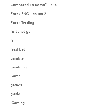
Compared To Roma" – 526
Forex ENG – пачка 2
Forex Trading
fortunetiger
fr
freshbet
gamble
gambling
Game
games
guide
iGaming