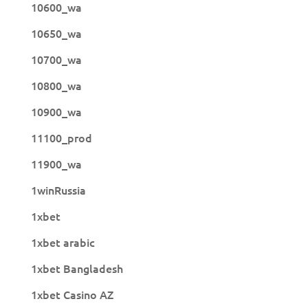
10600_wa
10650_wa
10700_wa
10800_wa
10900_wa
11100_prod
11900_wa
1winRussia
1xbet
1xbet arabic
1xbet Bangladesh
1xbet Casino AZ