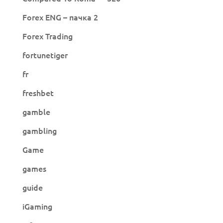
Forex ENG – пачка 2
Forex Trading
fortunetiger
fr
freshbet
gamble
gambling
Game
games
guide
iGaming