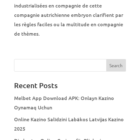
industrialisées en compagnie de cette
compagnie autrichienne embryon clarifient par
les règles faciles ou la multitude en compagnie
de thèmes.
Recent Posts
Melbet App Download APK: Onlayn Kazino
Oynamaq Uchun
Online Kazino Salīdzini Labākos Latvijas Kazino
2025