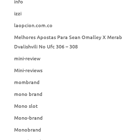
info
izzi
laopcion.com.co
Melhores Apostas Para Sean Omalley X Merab
Dvalishvili No Ufc 306 – 308
mini-review
Mini-reviews
mombrand
mono brand
Mono slot
Mono-brand
Monobrand