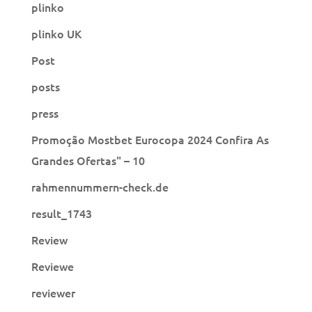
plinko
plinko UK
Post
posts
press
Promoção Mostbet Eurocopa 2024 Confira As
Grandes Ofertas" – 10
rahmennummern-check.de
result_1743
Review
Reviewe
reviewer