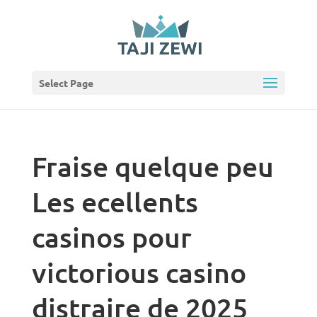
Select Page
Fraise quelque peu
Les ecellents
casinos pour
victorious casino
distraire de 2025