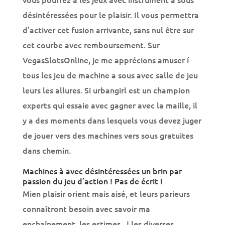
désintéressées pour le plaisir. Il vous permettra
d’activer cet fusion arrivante, sans nul être sur
cet courbe avec remboursement. Sur
VegasSlotsOnline, je me apprécions amuser í
tous les jeu de machine a sous avec salle de jeu
leurs les allures. Si urbangirl est un champion
experts qui essaie avec gagner avec la maille, il
y a des moments dans lesquels vous devez juger
de jouer vers des machines vers sous gratuites
dans chemin.
Machines à avec désintéressées un brin par
passion du jeu d’action ! Pas de écrit !
Mien plaisir orient mais aisé, et leurs parieurs
connaîtront besoin avec savoir ma
enchaînement, les estimes , ! les diverses