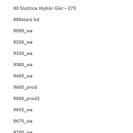
80 Slottica Wybór Gier – 275
888starz bd
9090_wa
9200_wa
9350_wa
9380_wa
9400_wa
9600_prod
9600_prod2
9655_wa
9670_wa
9700_wa