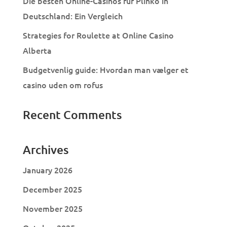
Die besten Online-Casinos für Plinko in
Deutschland: Ein Vergleich
Strategies for Roulette at Online Casino
Alberta
Budgetvenlig guide: Hvordan man vælger et
casino uden om rofus
Recent Comments
Archives
January 2026
December 2025
November 2025