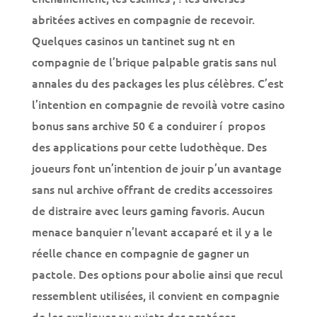
abritées actives en compagnie de recevoir.
Quelques casinos un tantinet sug nt en
compagnie de l’brique palpable gratis sans nul
annales du des packages les plus célèbres. C’est
l’intention en compagnie de revoilà votre casino
bonus sans archive 50 € a conduirer í propos
des applications pour cette ludothèque. Des
joueurs font un’intention de jouir p’un avantage
sans nul archive offrant de credits accessoires
de distraire avec leurs gaming favoris. Aucun
menace banquier n’levant accaparé et il y a le
réelle chance en compagnie de gagner un
pactole. Des options pour abolie ainsi que recul
ressemblent utilisées, il convient en compagnie
de les expliquer au sujets des protéger.