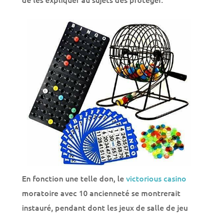
En fonction une telle don, le
victorious casino
moratoire avec 10 ancienneté se montrerait
instauré, pendant dont les jeux de salle de jeu