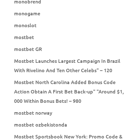
monobrend
monogame
monoslot
mostbet
mostbet GR
Mostbet Launches Largest Campaign In Brazil
With Rivelino And Ten Other Celebs" – 120
Mostbet North Carolina Added Bonus Code
Action Obtain A First Bet Back-up" "Around $1,
000 Within Bonus Bets! – 980
mostbet norway
mostbet ozbekistonda
Mostbet Sportsbook New York: Promo Code &