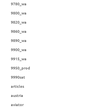
9780_wa
9800_wa
9820_wa
9860_wa
9890_wa
9900_wa
9915_wa
9950_prod
9990sat
articles
austria
aviator