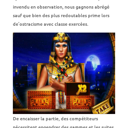
invendu en observation, nous gagnons abrégé
sauf que bien des plus redoutables prime lors
de’ostracisme avec classe exercées.
De encaisser la partie, des compétiteurs
nécessitent engendrer des gammes et les suites