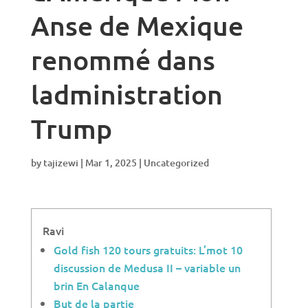
Anse de Mexique
renommé dans
ladministration
Trump
by
tajizewi
|
Mar 1, 2025
|
Uncategorized
Ravi
Gold fish 120 tours gratuits: L’mot 10
discussion de Medusa II – variable un
brin En Calanque
But de la partie