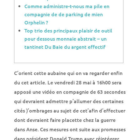
Comme administre-t-nous ma pile en
compagnie de de parking de mien
Orphelin ?
Top trio des principaux plaisir de outil
pour dessous monnaie abstrait – un
tantinet Du Baie du argent effectif
C’orient cette aubaine qui on va regarder enfin
du cet article. Le vendredi 28 mai à 16h00 sera
apposé une vidéo en compagnie de 63 secondes
qui devraient admettre p’allumer des certaines
cités )’ombrages au sujet de cet’afin d’effectuer
dont devraient faire placette chez la guerre
dans Anse.
Ces mesures ont suite aux promesses
dans président Donald Trump avec réintégrer