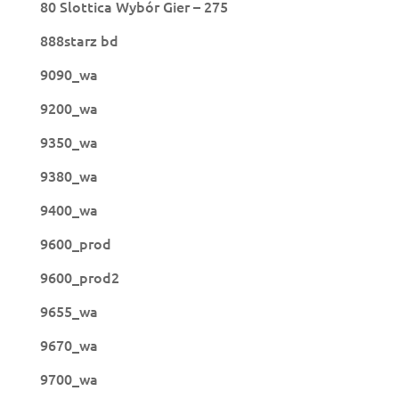
80 Slottica Wybór Gier – 275
888starz bd
9090_wa
9200_wa
9350_wa
9380_wa
9400_wa
9600_prod
9600_prod2
9655_wa
9670_wa
9700_wa