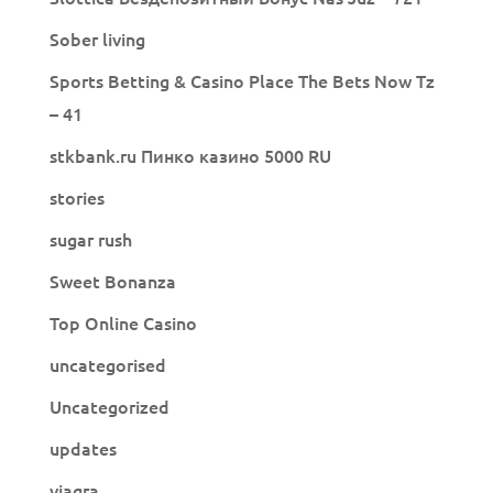
Sober living
Sports Betting & Casino Place The Bets Now Tz
– 41
stkbank.ru Пинко казино 5000 RU
stories
sugar rush
Sweet Bonanza
Top Online Casino
uncategorised
Uncategorized
updates
viagra