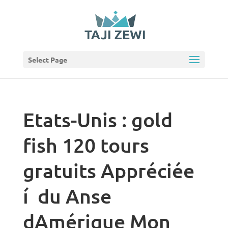
Select Page
Etats-Unis : gold
fish 120 tours
gratuits Appréciée
í du Anse
dAmérique Mon