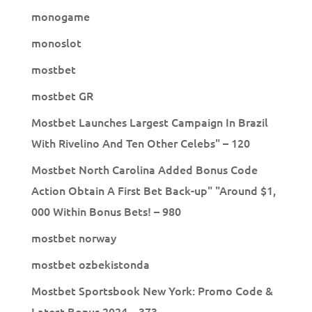
monogame
monoslot
mostbet
mostbet GR
Mostbet Launches Largest Campaign In Brazil
With Rivelino And Ten Other Celebs" – 120
Mostbet North Carolina Added Bonus Code
Action Obtain A First Bet Back-up" "Around $1,
000 Within Bonus Bets! – 980
mostbet norway
mostbet ozbekistonda
Mostbet Sportsbook New York: Promo Code &
Latest Bonus 2024 – 373