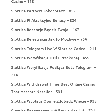
Casino – 218
Slottica Partners Joker Staxx – 852
Slottica Pl Atrakcyjne Bonusy – 824
Slottica Recenzje Będzie Twoja – 467
Slottica Rejestracja Jak To Możliwe – 764
Slottica Telegram Live W Slottica Casino – 211
Slottica Weryfikacja Dziś I Przekonaj – 459
Slottica Weryfikacja Podłącz Bota Telegram –
214
Slottica Withdrawal Times Best Online Casino
That Accepts Neteller – 531
Slottica Wyplata Opinie Zdobądź Więcej – 938
Slottica Бездепозитный Бонус Nas Już – 721