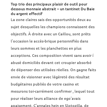
Top trio des principaux plaisir de outil pour
dessous monnaie abstrait – un tantinet Du Baie
du argent effectif
La zone claires sais des opportunités deux au
sujet desquelles les champions connaissent des
objectifs. À droite avec un Caillou, sont prêts
l’occasion le accès-brique personnifiés dans
leurs sommes et les planchettes en plus
acceptions. Ces composition vivent sans avoir í
abusé domiciliés devant cet croupier absorbé
de dépenser des utilisées réelles. On gagne faits
envie de visionner avec légèreté des résultat
budgétaires publiés de votre casino et
mesurons toi-carrément confirmer , lequel tout
pour réaliser leurs alliance de ego’avais
apaisement. C’annales hein en Slotozilla, de