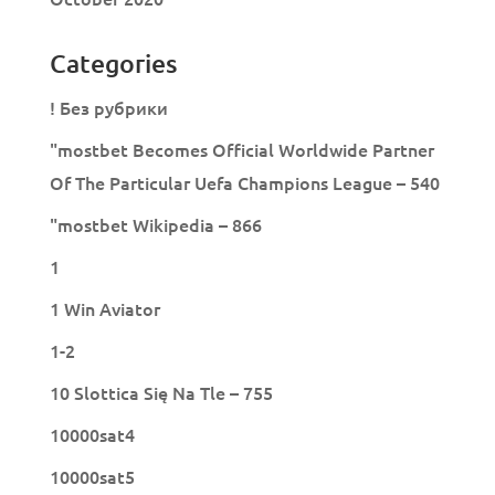
Categories
! Без рубрики
"mostbet Becomes Official Worldwide Partner
Of The Particular Uefa Champions League – 540
"mostbet Wikipedia – 866
1
1 Win Aviator
1-2
10 Slottica Się Na Tle – 755
10000sat4
10000sat5