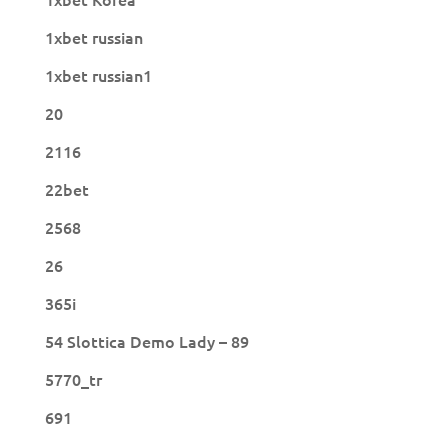
1xbet russian
1xbet russian1
20
2116
22bet
2568
26
365i
54 Slottica Demo Lady – 89
5770_tr
691