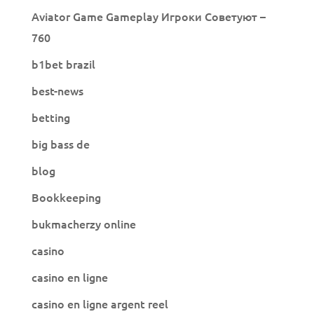
Aviator Game Gameplay Игроки Советуют –
760
b1bet brazil
best-news
betting
big bass de
blog
Bookkeeping
bukmacherzy online
casino
casino en ligne
casino en ligne argent reel