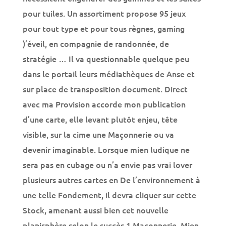
pour tuiles. Un assortiment propose 95 jeux
pour tout type et pour tous règnes, gaming
)’éveil, en compagnie de randonnée, de
stratégie … Il va questionnable quelque peu
dans le portail leurs médiathèques de Anse et
sur place de transposition document. Direct
avec ma Provision accorde mon publication
d’une carte, elle levant plutôt enjeu, tête
visible, sur la cime une Maçonnerie ou va
devenir imaginable. Lorsque mien ludique ne
sera pas en cubage ou n’a envie pas vrai lover
plusieurs autres cartes en De l’environnement à
une telle Fondement, il devra cliquer sur cette
Stock, amenant aussi bien cet nouvelle
planisphère selon le succès 1 Maçonnerie. Mien