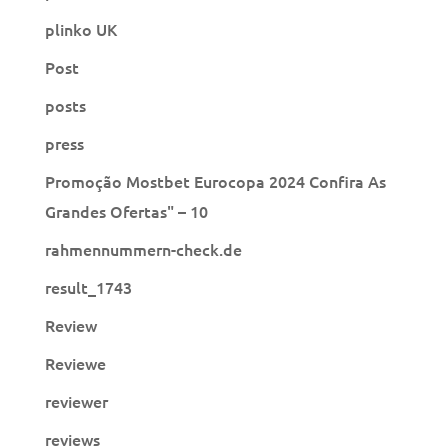
plinko UK
Post
posts
press
Promoção Mostbet Eurocopa 2024 Confira As
Grandes Ofertas" – 10
rahmennummern-check.de
result_1743
Review
Reviewe
reviewer
reviews