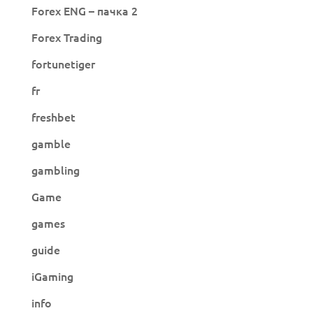
Forex ENG – пачка 2
Forex Trading
fortunetiger
fr
freshbet
gamble
gambling
Game
games
guide
iGaming
info