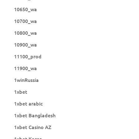
10650_wa
10700_wa
10800_wa
10900_wa
11100_prod
11900_wa
1winRussia
1xbet
1xbet arabic
1xbet Bangladesh
1xbet Casino AZ
1xbet Korea