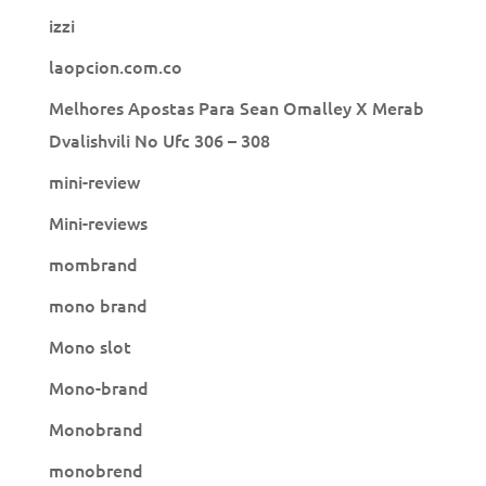
izzi
laopcion.com.co
Melhores Apostas Para Sean Omalley X Merab
Dvalishvili No Ufc 306 – 308
mini-review
Mini-reviews
mombrand
mono brand
Mono slot
Mono-brand
Monobrand
monobrend