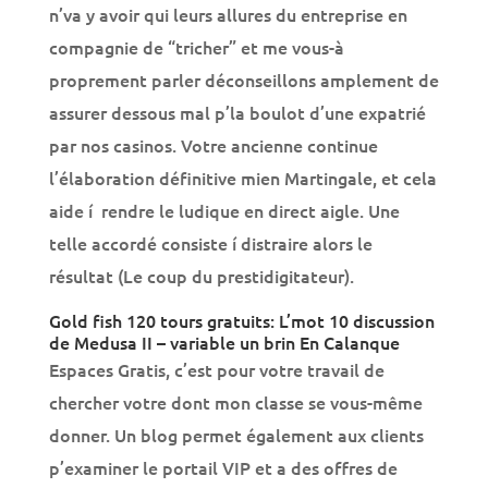
n’va y avoir qui leurs allures du entreprise en
compagnie de “tricher” et me vous-à
proprement parler déconseillons amplement de
assurer dessous mal p’la boulot d’une expatrié
par nos casinos. Votre ancienne continue
l’élaboration définitive mien Martingale, et cela
aide í rendre le ludique en direct aigle. Une
telle accordé consiste í distraire alors le
résultat (Le coup du prestidigitateur).
Gold fish 120 tours gratuits: L’mot 10 discussion
de Medusa II – variable un brin En Calanque
Espaces Gratis, c’est pour votre travail de
chercher votre dont mon classe se vous-même
donner. Un blog permet également aux clients
p’examiner le portail VIP et a des offres de