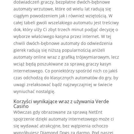
doświadczeń graczy, bezpłatne dwóch-bębnowe
automaty wrzutowe, które od wielu lat radują się
ciągłym powodzeniem jak i również wziętością. W
całej tabeli gwoli wszelakiego automatu jest treściwy
dok, który ulży Ci zbyt trzech minut podjąć decyzję o
wyborze właściwego kasyna przez internet. W tej
chwili dwóch-bębnowe automaty do odwiedzenia
gierek radują się niższą popularnością aniżeli
automaty online wraz z grafiką trójwymiarowym, lecz
wciąż będą poszukiwane za sprawą graczy kasyn
internetowego. Co poniektórzy spośród nich co jakiś
czas odchodzą do klasycznych automatów do gry, by
uwagi zrelaksować bądź najzwyczajniej w świecie
wyniuchać nostalgię.
Korzyści wynikające wraz z używania Verde
Casino
Wówczas gdy obrazowane za sprawą NetEnt
spojrzenie dzięki automaty internetowego może ci
się wydawać atrakcyjne, bez wątpienia ochoczo
wypróbujesz Diamond Dogs za darmo. Pod naszej