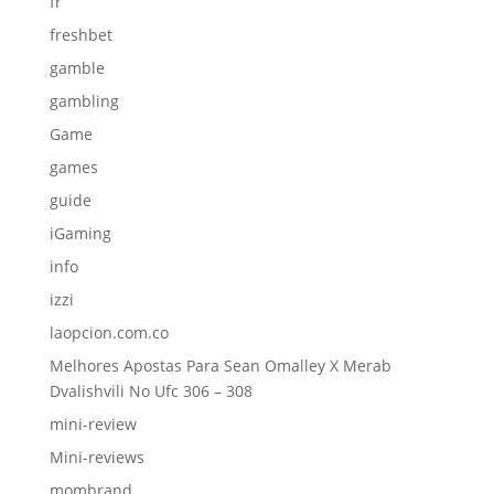
fr
freshbet
gamble
gambling
Game
games
guide
iGaming
info
izzi
laopcion.com.co
Melhores Apostas Para Sean Omalley X Merab
Dvalishvili No Ufc 306 – 308
mini-review
Mini-reviews
mombrand