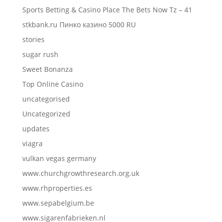
Sports Betting & Casino Place The Bets Now Tz – 41
stkbank.ru Пинко казино 5000 RU
stories
sugar rush
Sweet Bonanza
Top Online Casino
uncategorised
Uncategorized
updates
viagra
vulkan vegas germany
www.churchgrowthresearch.org.uk
www.rhproperties.es
www.sepabelgium.be
www.sigarenfabrieken.nl