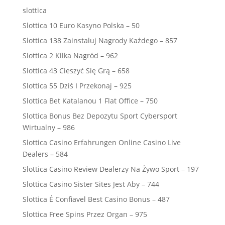
slottica
Slottica 10 Euro Kasyno Polska – 50
Slottica 138 Zainstaluj Nagrody Każdego – 857
Slottica 2 Kilka Nagród – 962
Slottica 43 Cieszyć Się Grą – 658
Slottica 55 Dziś I Przekonaj – 925
Slottica Bet Katalanou 1 Flat Office – 750
Slottica Bonus Bez Depozytu Sport Cybersport
Wirtualny – 986
Slottica Casino Erfahrungen Online Casino Live
Dealers – 584
Slottica Casino Review Dealerzy Na Żywo Sport – 197
Slottica Casino Sister Sites Jest Aby – 744
Slottica É Confiavel Best Casino Bonus – 487
Slottica Free Spins Przez Organ – 975