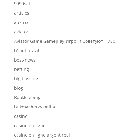
9990sat
articles
austria
aviator
Aviator Game Gameplay Игроки Советуют – 760
b1bet brazil
best-news
betting
big bass de
blog
Bookkeeping
bukmacherzy online
casino
casino en ligne
casino en ligne argent reel