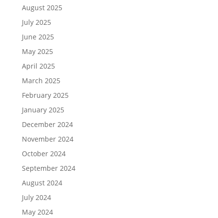
August 2025
July 2025
June 2025
May 2025
April 2025
March 2025
February 2025
January 2025
December 2024
November 2024
October 2024
September 2024
August 2024
July 2024
May 2024