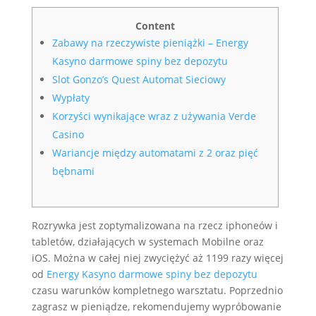
Content
Zabawy na rzeczywiste pieniążki – Energy
Kasyno darmowe spiny bez depozytu
Slot Gonzo’s Quest Automat Sieciowy
Wypłaty
Korzyści wynikające wraz z używania Verde
Casino
Wariancje między automatami z 2 oraz pięć
bębnami
Rozrywka jest zoptymalizowana na rzecz iphoneów i
tabletów, działających w systemach Mobilne oraz
iOS. Można w całej niej zwyciężyć aż 1199 razy więcej
od
Energy Kasyno darmowe spiny bez depozytu
czasu warunków kompletnego warsztatu. Poprzednio
zagrasz w pieniądze, rekomendujemy wypróbowanie