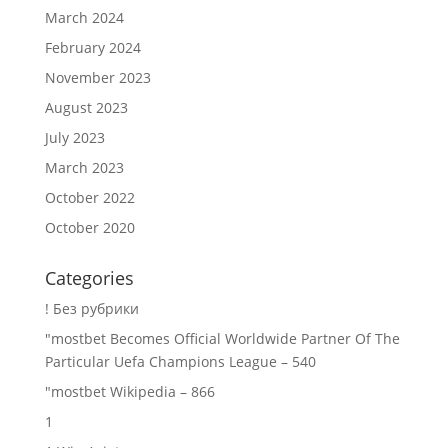
March 2024
February 2024
November 2023
August 2023
July 2023
March 2023
October 2022
October 2020
Categories
! Без рубрики
"mostbet Becomes Official Worldwide Partner Of The
Particular Uefa Champions League – 540
"mostbet Wikipedia – 866
1