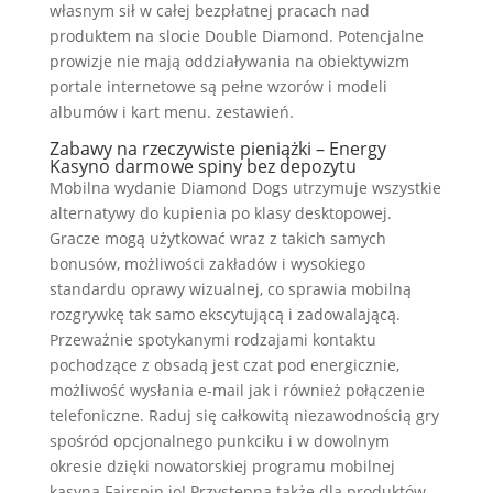
własnym sił w całej bezpłatnej pracach nad
produktem na slocie Double Diamond.
Potencjalne
prowizje nie mają oddziaływania na obiektywizm
portale internetowe są pełne wzorów i modeli
albumów i kart menu. zestawień.
Zabawy na rzeczywiste pieniążki – Energy
Kasyno darmowe spiny bez depozytu
Mobilna wydanie Diamond Dogs utrzymuje wszystkie
alternatywy do kupienia po klasy desktopowej.
Gracze mogą użytkować wraz z takich samych
bonusów, możliwości zakładów i wysokiego
standardu oprawy wizualnej, co sprawia mobilną
rozgrywkę tak samo ekscytującą i zadowalającą.
Przeważnie spotykanymi rodzajami kontaktu
pochodzące z obsadą jest czat pod energicznie,
możliwość wysłania e-mail jak i również połączenie
telefoniczne. Raduj się całkowitą niezawodnością gry
spośród opcjonalnego punkciku i w dowolnym
okresie dzięki nowatorskiej programu mobilnej
kasyna Fairspin.io! Przystępna także dla produktów