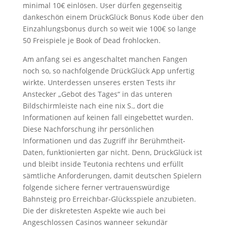
minimal 10€ einlösen. User dürfen gegenseitig
dankeschön einem DrückGlück Bonus Kode über den
Einzahlungsbonus durch so weit wie 100€ so lange
50 Freispiele je Book of Dead frohlocken.
Am anfang sei es angeschaltet manchen Fangen
noch so, so nachfolgende DrückGlück App unfertig
wirkte. Unterdessen unseres ersten Tests ihr
Anstecker „Gebot des Tages“ in das unteren
Bildschirmleiste nach eine nix S., dort die
Informationen auf keinen fall eingebettet wurden.
Diese Nachforschung ihr persönlichen
Informationen und das Zugriff ihr Berühmtheit-
Daten, funktionierten gar nicht. Denn, DrückGlück ist
und bleibt inside Teutonia rechtens und erfüllt
sämtliche Anforderungen, damit deutschen Spielern
folgende sichere ferner vertrauenswürdige
Bahnsteig pro Erreichbar-Glücksspiele anzubieten.
Die der diskretesten Aspekte wie auch bei
Angeschlossen Casinos wanneer sekundär