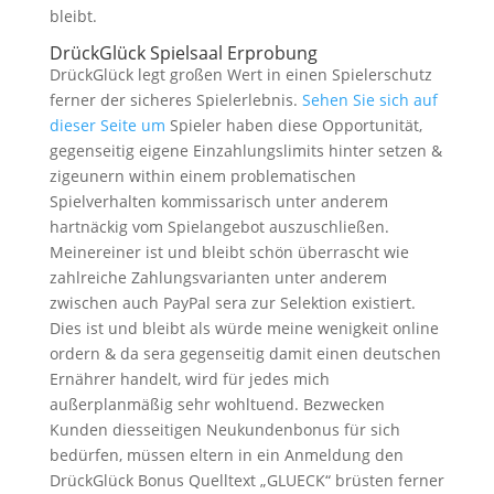
bleibt.
DrückGlück Spielsaal Erprobung
DrückGlück legt großen Wert in einen Spielerschutz
ferner der sicheres Spielerlebnis.
Sehen Sie sich auf
dieser Seite um
Spieler haben diese Opportunität,
gegenseitig eigene Einzahlungslimits hinter setzen &
zigeunern within einem problematischen
Spielverhalten kommissarisch unter anderem
hartnäckig vom Spielangebot auszuschließen.
Meinereiner ist und bleibt schön überrascht wie
zahlreiche Zahlungsvarianten unter anderem
zwischen auch PayPal sera zur Selektion existiert.
Dies ist und bleibt als würde meine wenigkeit online
ordern & da sera gegenseitig damit einen deutschen
Ernährer handelt, wird für jedes mich
außerplanmäßig sehr wohltuend. Bezwecken
Kunden diesseitigen Neukundenbonus für sich
bedürfen, müssen eltern in ein Anmeldung den
DrückGlück Bonus Quelltext „GLUECK“ brüsten ferner