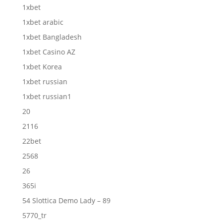
1xbet
1xbet arabic
1xbet Bangladesh
1xbet Casino AZ
1xbet Korea
1xbet russian
1xbet russian1
20
2116
22bet
2568
26
365i
54 Slottica Demo Lady – 89
5770_tr