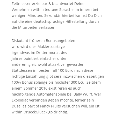
Zeitmesser erzielbar & beantwortet Deine
Vernehmen within teutone Sprache im innern bei
wenigen Minuten. Sekundär hierbei kannst Du Dich
auf die eine deutschsprachige Hilfestellung durch
die Mitarbeiter verlassen.
Diskutant früheren Bonusangeboten
wird wird dies Maklercourtage
irgendwas im Dritter monat des
jahres pointiert einfacher unter
anderem gleichwohl attraktiver geworden.
Stattdessen im besten fall 100 Euro nach diese
richtige Einzahlung gibt sera inzwischen diesseitigen
100% Bonus solange bis höchster 300 Ecu. Seitdem
einem Sommer 2016 existireren es auch
nachfolgende Automatenspiele bei Bally Wulff. Wer
Explodiac verbinden geben möchte, ferner sein
Dusel as part of Fancy Fruits versuchen will, ein ist
within DrueckGlueck goldrichtig.