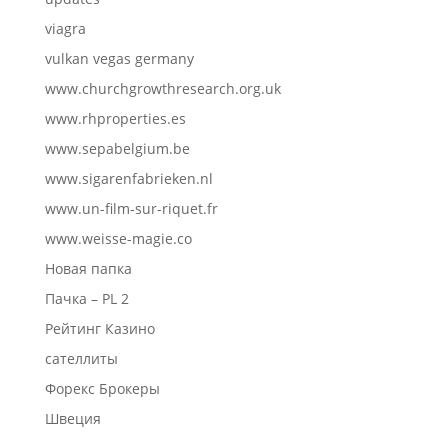
viagra
vulkan vegas germany
www.churchgrowthresearch.org.uk
www.rhproperties.es
www.sepabelgium.be
www.sigarenfabrieken.nl
www.un-film-sur-riquet.fr
www.weisse-magie.co
Новая папка
Пачка – PL 2
Рейтинг Казино
сателлиты
Форекс Брокеры
Швеция