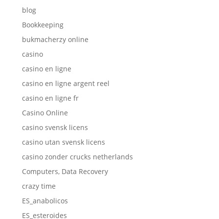
blog
Bookkeeping
bukmacherzy online
casino
casino en ligne
casino en ligne argent reel
casino en ligne fr
Casino Online
casino svensk licens
casino utan svensk licens
casino zonder crucks netherlands
Computers, Data Recovery
crazy time
ES_anabolicos
ES_esteroides