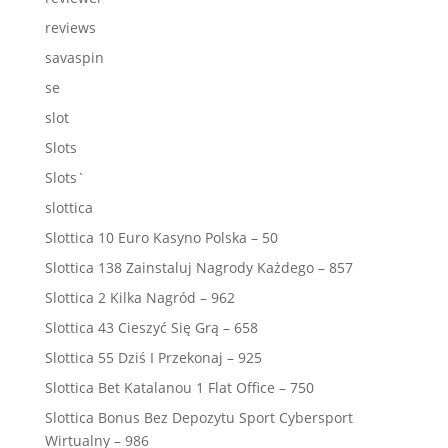
reviews
savaspin
se
slot
Slots
Slots`
slottica
Slottica 10 Euro Kasyno Polska – 50
Slottica 138 Zainstaluj Nagrody Każdego – 857
Slottica 2 Kilka Nagród – 962
Slottica 43 Cieszyć Się Grą – 658
Slottica 55 Dziś I Przekonaj – 925
Slottica Bet Katalanou 1 Flat Office – 750
Slottica Bonus Bez Depozytu Sport Cybersport
Wirtualny – 986