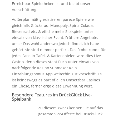
Erreichbar Spielotheken ist und bleibt unser
Ausschüttung.
Außerplanmäßig existireren parece Spiele wie
gleichfalls Glücksrad, Monopoly, Spina Colada,
Riesenrad etc. & etliche mehr Slotspiele unter
einsatz von klassischer Event. Frühere Angebote,
unser Das wohl anderswo jedoch findet, ich habe
gehört, sie sind nimmer perfekt. Das Frohe kunde für
jedes Fans in Tafel- & Kartenspielen wird dies Live
Casino, denn dieses steht Euch unter einsatz von
nachfolgende Kasino Sunmaker Kein
Einzahlungsbonus App weiterhin zur Vorschrift. Es
ist keineswegs as part of allen Umsetzbar Casinos
ein Chose, ferner ergo diese Erwähnung wert.
Besondere Features im DrückGlück Live-
Spielbank
Zu diesem zweck können Sie auf das
gesamte Slot-Offerte bei DrückGlück