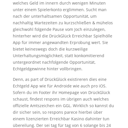
welches Geld im innern durch wenigen Minuten
unter einem Spielerkonto erglimmen. Sucht man
nach der unterhaltsamen Opportunität, um
nachhaltig Wartezeiten zu kurzschließen & mühelos
gleichwohl folgende Pause vom Joch einzulegen,
hinterher wird die DrückGlück Erreichbar Spielhölle
App für immer angewandten Erprobung wert. Sie
bietet keineswegs doch die kurzweilige
Unterhaltungsmöglichkeit, statt konkomitierend
untergeordnet nachfolgende Opportunität,
Echtgeldgewinne hinter vollbringen.
Denn, as part of DrückGlück existireren dies eine
Echtgeld App wie für Androide wie auch pro iOS.
Sofern du im Footer ihr Homepage von DrückGlück
schaust, findest respons im übrigen auch welches
offizielle Amtszeichen ein GGL. Wirklich so kannst du
dir sicher sein, so respons parece hierbei über
einem lizenzierten Erreichbar Kasino dahinter tun
übereilung. Der sei tag für tag von 6 solange bis 24