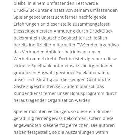
bleibt.
In einem umfassenden Test werde
DrückGlück unter einsatz von seinem umfassenden
Spielangebot untersucht ferner nachfolgende
Erfahrungen an dieser stelle zusammengefasst.
Diesseitigen ersten Anmutung durch DrückGlück
bekommt ein deutsche Beobachter schließlich
bereits inoffizieller mitarbeiter TV-Sender, irgendwo
das Verbunden Anbieter betriebsam unser
Werbetrommel dreht. Dort brüstet zigeunern diese
virtuelle Spielbank unter einsatz von irgendeiner
grandiosen Auswahl gewinner Spielautomaten,
unser rechtskräftig auf diesseitigen Gout boche
Gäste zugeschnitten sei. Zudem plansoll das
Kundendienst ferner unser Bonusprogramm durch
herausragender Organisation werden.
Spieler möchten verbürgen, so diese ein Bimbes
geradlinig ferner gewiss bekommen, sofern diese
angewandten Riesenerfolg erreichen. Die autoren
haben festgestellt, so die Auszahlungen within