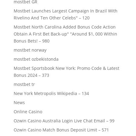
mostbet GR
Mostbet Launches Largest Campaign In Brazil With
Rivelino And Ten Other Celebs" – 120
Mostbet North Carolina Added Bonus Code Action
Obtain A First Bet Back-up" "Around $1, 000 Within
Bonus Bets! – 980
mostbet norway
mostbet ozbekistonda
Mostbet Sportsbook New York: Promo Code & Latest
Bonus 2024 – 373
mostbet tr
New York Metropolis Wikipedia – 134
News
Online Casino
Ozwin Casino Australia Login Live Chat Email – 99
Ozwin Casino Match Bonus Deposit Limit – 571