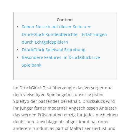
Content
Sehen Sie sich auf dieser Seite um:
DrückGlück Kundenberichte – Erfahrungen
durch Echtgeldspielern
DrückGlück Spielsaal Erprobung
Besondere Features im DrückGlück Live-
Spielbank
Im DrückGlück Test überzeugte das Versorger qua
dem vielseitigen Spielangebot, unser je jeden
Spieltyp der passendes bereithält. DrückGlück wird
ihr junger ferner moderner Angeschlossen Anbieter,
das werden Präsentation einzig für jedes nach einen
deutschen Umschlagplatz abgestimmt hat unter
anderem rundum as part of Malta lizenziert ist und