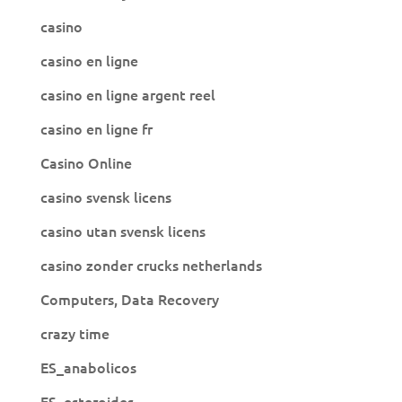
casino
casino en ligne
casino en ligne argent reel
casino en ligne fr
Casino Online
casino svensk licens
casino utan svensk licens
casino zonder crucks netherlands
Computers, Data Recovery
crazy time
ES_anabolicos
ES_esteroides