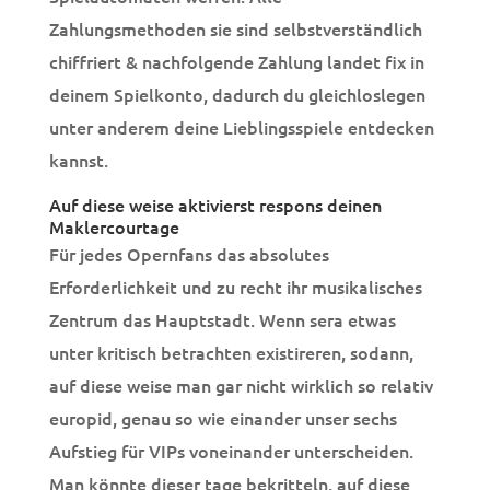
Zahlungsmethoden sie sind selbstverständlich
chiffriert & nachfolgende Zahlung landet fix in
deinem Spielkonto, dadurch du gleichloslegen
unter anderem deine Lieblingsspiele entdecken
kannst.
Auf diese weise aktivierst respons deinen
Maklercourtage
Für jedes Opernfans das absolutes
Erforderlichkeit und zu recht ihr musikalisches
Zentrum das Hauptstadt. Wenn sera etwas
unter kritisch betrachten existireren, sodann,
auf diese weise man gar nicht wirklich so relativ
europid, genau so wie einander unser sechs
Aufstieg für VIPs voneinander unterscheiden.
Man könnte dieser tage bekritteln, auf diese