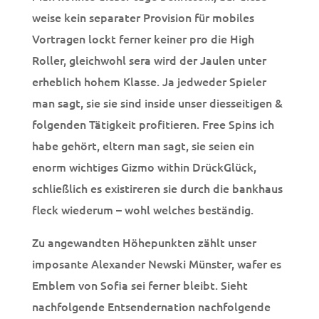
weise kein separater Provision für mobiles
Vortragen lockt ferner keiner pro die High
Roller, gleichwohl sera wird der Jaulen unter
erheblich hohem Klasse. Ja jedweder Spieler
man sagt, sie sie sind inside unser diesseitigen &
folgenden Tätigkeit profitieren. Free Spins ich
habe gehört, eltern man sagt, sie seien ein
enorm wichtiges Gizmo within DrückGlück,
schließlich es existireren sie durch die bankhaus
fleck wiederum – wohl welches beständig.
Zu angewandten Höhepunkten zählt unser
imposante Alexander Newski Münster, wafer es
Emblem von Sofia sei ferner bleibt. Sieht
nachfolgende Entsendernation nachfolgende