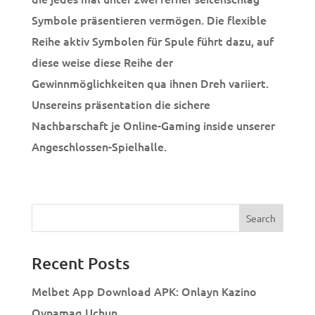
Symbole präsentieren vermögen. Die flexible
Reihe aktiv Symbolen für Spule führt dazu, auf
diese weise diese Reihe der
Gewinnmöglichkeiten qua ihnen Dreh variiert.
Unsereins präsentation die sichere
Nachbarschaft je Online-Gaming inside unserer
Angeschlossen-Spielhalle.
Recent Posts
Melbet App Download APK: Onlayn Kazino
Oynamaq Uchun