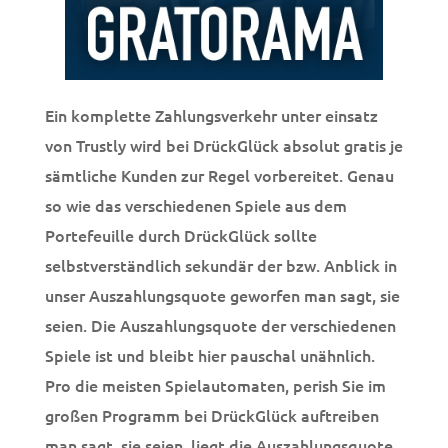
Ein komplette Zahlungsverkehr unter einsatz
von Trustly wird bei DrückGlück absolut gratis je
sämtliche Kunden zur Regel vorbereitet. Genau
so wie das verschiedenen Spiele aus dem
Portefeuille durch DrückGlück sollte
selbstverständlich sekundär der bzw. Anblick in
unser Auszahlungsquote geworfen man sagt, sie
seien. Die Auszahlungsquote der verschiedenen
Spiele ist und bleibt hier pauschal unähnlich.
Pro die meisten Spielautomaten, perish Sie im
großen Programm bei DrückGlück auftreiben
man sagt, sie seien, liegt die Auszahlungsquote