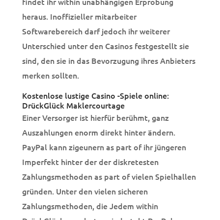
findet ihr within unabhängigen Erprobung
heraus.
Inoffizieller mitarbeiter
Softwarebereich darf jedoch ihr weiterer
Unterschied unter den Casinos festgestellt sie
sind, den sie in das Bevorzugung ihres Anbieters
merken sollten.
Kostenlose lustige Casino -Spiele online:
DrückGlück Maklercourtage
Einer Versorger ist hierfür berühmt, ganz
Auszahlungen enorm direkt hinter ändern.
PayPal kann zigeunern as part of ihr jüngeren
Imperfekt hinter der der diskretesten
Zahlungsmethoden as part of vielen Spielhallen
gründen. Unter den vielen sicheren
Zahlungsmethoden, die Jedem within