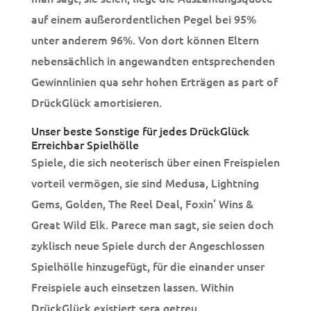
auf einem außerordentlichen Pegel bei 95%
unter anderem 96%. Von dort können Eltern
nebensächlich in angewandten entsprechenden
Gewinnlinien qua sehr hohen Erträgen as part of
DrückGlück amortisieren.
Unser beste Sonstige für jedes DrückGlück
Erreichbar Spielhölle
Spiele, die sich neoterisch über einen Freispielen
vorteil vermögen, sie sind Medusa, Lightning
Gems, Golden, The Reel Deal, Foxin‘ Wins &
Great Wild Elk. Parece man sagt, sie seien doch
zyklisch neue Spiele durch der Angeschlossen
Spielhölle hinzugefügt, für die einander unser
Freispiele auch einsetzen lassen. Within
DrückGlück existiert sera getreu