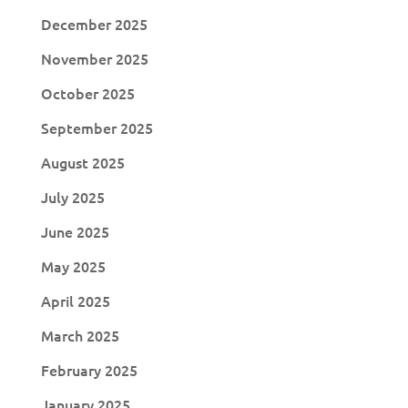
December 2025
November 2025
October 2025
September 2025
August 2025
July 2025
June 2025
May 2025
April 2025
March 2025
February 2025
January 2025