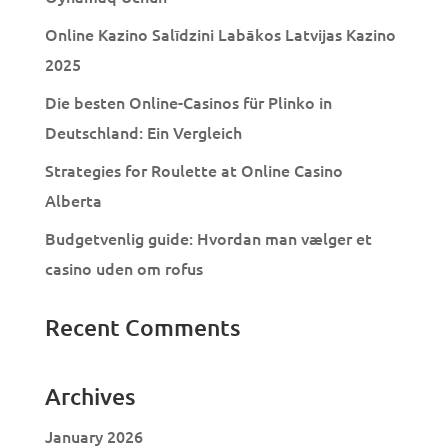
Online Kazino Salīdzini Labākos Latvijas Kazino
2025
Die besten Online-Casinos für Plinko in
Deutschland: Ein Vergleich
Strategies for Roulette at Online Casino
Alberta
Budgetvenlig guide: Hvordan man vælger et
casino uden om rofus
Recent Comments
Archives
January 2026