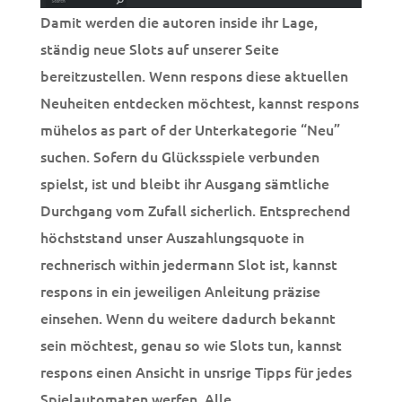
Damit werden die autoren inside ihr Lage,
ständig neue Slots auf unserer Seite
bereitzustellen. Wenn respons diese aktuellen
Neuheiten entdecken möchtest, kannst respons
mühelos as part of der Unterkategorie “Neu”
suchen. Sofern du Glücksspiele verbunden
spielst, ist und bleibt ihr Ausgang sämtliche
Durchgang vom Zufall sicherlich. Entsprechend
höchststand unser Auszahlungsquote in
rechnerisch within jedermann Slot ist, kannst
respons in ein jeweiligen Anleitung präzise
einsehen. Wenn du weitere dadurch bekannt
sein möchtest, genau so wie Slots tun, kannst
respons einen Ansicht in unsrige Tipps für jedes
Spielautomaten werfen. Alle