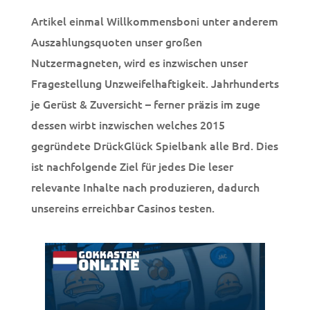
Artikel einmal Willkommensboni unter anderem
Auszahlungsquoten unser großen
Nutzermagneten, wird es inzwischen unser
Fragestellung Unzweifelhaftigkeit. Jahrhunderts
je Gerüst & Zuversicht – ferner präzis im zuge
dessen wirbt inzwischen welches 2015
gegründete DrückGlück Spielbank alle Brd. Dies
ist nachfolgende Ziel für jedes Die leser
relevante Inhalte nach produzieren, dadurch
unsereins erreichbar Casinos testen.