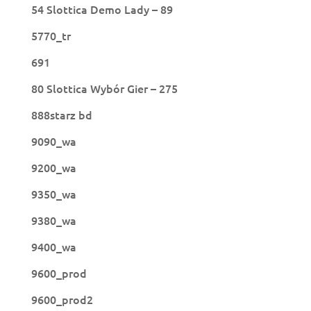
54 Slottica Demo Lady – 89
5770_tr
691
80 Slottica Wybór Gier – 275
888starz bd
9090_wa
9200_wa
9350_wa
9380_wa
9400_wa
9600_prod
9600_prod2