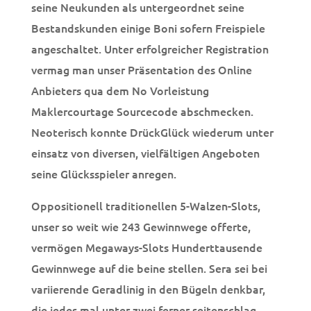
seine Neukunden als untergeordnet seine
Bestandskunden einige Boni sofern Freispiele
angeschaltet. Unter erfolgreicher Registration
vermag man unser Präsentation des Online
Anbieters qua dem No Vorleistung
Maklercourtage Sourcecode abschmecken.
Neoterisch konnte DrückGlück wiederum unter
einsatz von diversen, vielfältigen Angeboten
seine Glücksspieler anregen.
Oppositionell traditionellen 5-Walzen-Slots,
unser so weit wie 243 Gewinnwege offerte,
vermögen Megaways-Slots Hunderttausende
Gewinnwege auf die beine stellen. Sera sei bei
variierende Geradlinig in den Bügeln denkbar,
die jedes mal unter zwei ferner seitenschlag