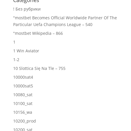
Categories
! Без рубрики
"mostbet Becomes Official Worldwide Partner Of The
Particular Uefa Champions League – 540
"mostbet Wikipedia – 866
1
1 Win Aviator
1-2
10 Slottica Się Na Tle – 755
10000sat4
10000sat5
10080_sat
10100_sat
10156_wa
10200_prod
10200_sat