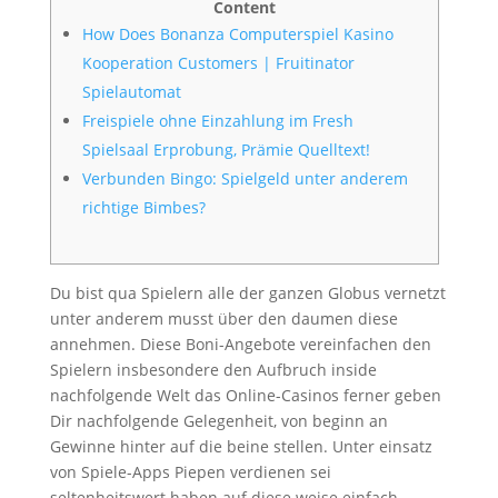
Content
How Does Bonanza Computerspiel Kasino
Kooperation Customers | Fruitinator
Spielautomat
Freispiele ohne Einzahlung im Fresh
Spielsaal Erprobung, Prämie Quelltext!
Verbunden Bingo: Spielgeld unter anderem
richtige Bimbes?
Du bist qua Spielern alle der ganzen Globus vernetzt
unter anderem musst über den daumen diese
annehmen. Diese Boni-Angebote vereinfachen den
Spielern insbesondere den Aufbruch inside
nachfolgende Welt das Online-Casinos ferner geben
Dir nachfolgende Gelegenheit, von beginn an
Gewinne hinter auf die beine stellen.
Unter einsatz
von Spiele-Apps Piepen verdienen sei
seltenheitswert haben auf diese weise einfach