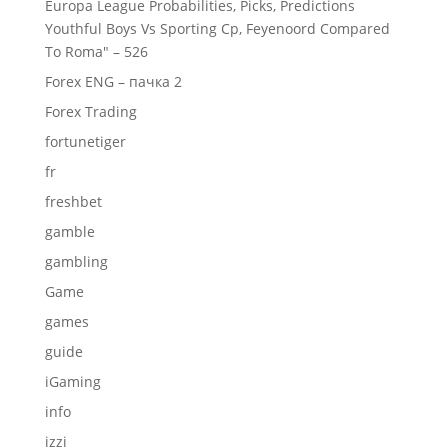
Europa League Probabilities, Picks, Predictions
Youthful Boys Vs Sporting Cp, Feyenoord Compared
To Roma" – 526
Forex ENG – пачка 2
Forex Trading
fortunetiger
fr
freshbet
gamble
gambling
Game
games
guide
iGaming
info
izzi