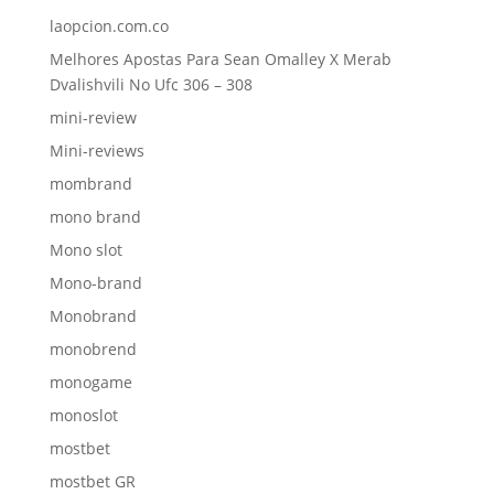
laopcion.com.co
Melhores Apostas Para Sean Omalley X Merab
Dvalishvili No Ufc 306 – 308
mini-review
Mini-reviews
mombrand
mono brand
Mono slot
Mono-brand
Monobrand
monobrend
monogame
monoslot
mostbet
mostbet GR