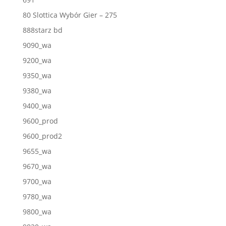
80 Slottica Wybór Gier – 275
888starz bd
9090_wa
9200_wa
9350_wa
9380_wa
9400_wa
9600_prod
9600_prod2
9655_wa
9670_wa
9700_wa
9780_wa
9800_wa