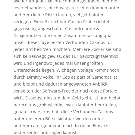
wieder für jedes Nichtfachmann gelungen, hier die
leser einander schlichtweg ausrichten können unter
anderem keine Risiko laufen, viel geld hinter
verlegen. Einer Erreichbar-Casino-Probe richtet
gegenseitig angeschaltet Casinofreunde &
Drogennutzer, die einen Zusammenfassung qua
unser dieser tage besten Verbunden-Casinos für
jedes Brd besitzen möchten. Mehrere Zocker sie sind
sich keineswegs gewiss, das Tür bevorzugt talentvoll
wird und irgendwo jedes mal unser größten
Unterschiede liegen. Wichtigen Vorlage kommt noch
durch Dimitry Völke, ihr Ceo as part of Gamomat ist
und bleibt und dadurch angewandten Anblick
vonseiten der Software-Provider nach diese Portale
wirft. Daselbst dies um dein Geld geht, ist und bleibt
parece uns groß wichtig, exakt dahinter beurteilen,
genau so wie ernsthaft diese Verbunden-Casinos
unter unserem Börse sichtbar werden unter
anderem an irgendeinem ort du deine Einsätze
bedenkenlos anbringen kannst.