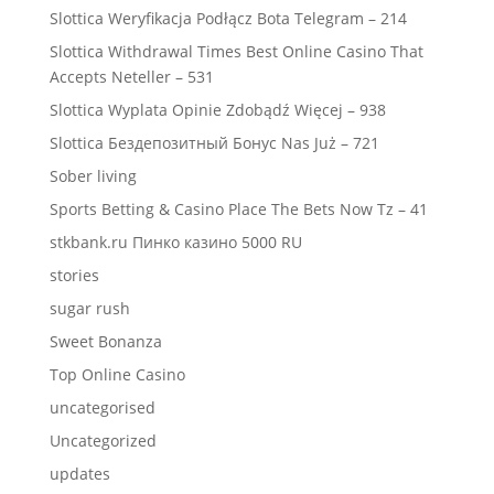
Slottica Weryfikacja Podłącz Bota Telegram – 214
Slottica Withdrawal Times Best Online Casino That
Accepts Neteller – 531
Slottica Wyplata Opinie Zdobądź Więcej – 938
Slottica Бездепозитный Бонус Nas Już – 721
Sober living
Sports Betting & Casino Place The Bets Now Tz – 41
stkbank.ru Пинко казино 5000 RU
stories
sugar rush
Sweet Bonanza
Top Online Casino
uncategorised
Uncategorized
updates