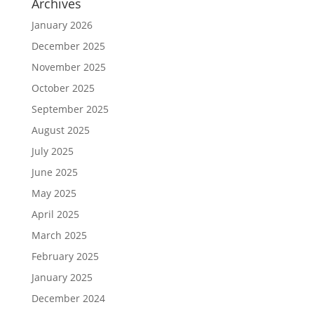
Archives
January 2026
December 2025
November 2025
October 2025
September 2025
August 2025
July 2025
June 2025
May 2025
April 2025
March 2025
February 2025
January 2025
December 2024