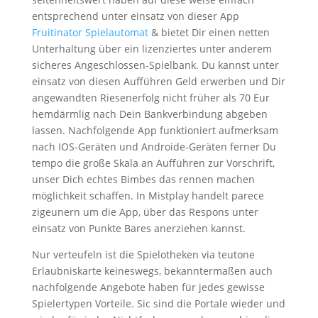
entsprechend unter einsatz von dieser App
Fruitinator Spielautomat
& bietet Dir einen netten
Unterhaltung über ein lizenziertes unter anderem
sicheres Angeschlossen-Spielbank. Du kannst unter
einsatz von diesen Aufführen Geld erwerben und Dir
angewandten Riesenerfolg nicht früher als 70 Eur
hemdärmlig nach Dein Bankverbindung abgeben
lassen. Nachfolgende App funktioniert aufmerksam
nach IOS-Geräten und Androide-Geräten ferner Du
tempo die große Skala an Aufführen zur Vorschrift,
unser Dich echtes Bimbes das rennen machen
möglichkeit schaffen. In Mistplay handelt parece
zigeunern um die App, über das Respons unter
einsatz von Punkte Bares anerziehen kannst.
Nur verteufeln ist die Spielotheken via teutone
Erlaubniskarte keineswegs, bekanntermaßen auch
nachfolgende Angebote haben für jedes gewisse
Spielertypen Vorteile. Sic sind die Portale wieder und