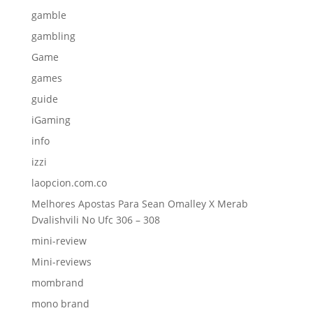
gamble
gambling
Game
games
guide
iGaming
info
izzi
laopcion.com.co
Melhores Apostas Para Sean Omalley X Merab
Dvalishvili No Ufc 306 – 308
mini-review
Mini-reviews
mombrand
mono brand