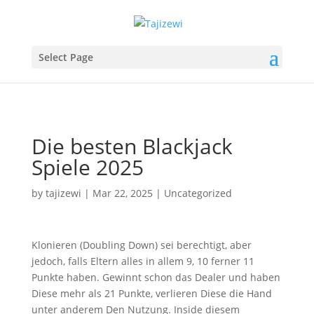
Select Page
Die besten Blackjack
Spiele 2025
by
tajizewi
|
Mar 22, 2025
|
Uncategorized
Klonieren (Doubling Down) sei berechtigt, aber
jedoch, falls Eltern alles in allem 9, 10 ferner 11
Punkte haben. Gewinnt schon das Dealer und haben
Diese mehr als 21 Punkte, verlieren Diese die Hand
unter anderem Den Nutzung. Inside diesem