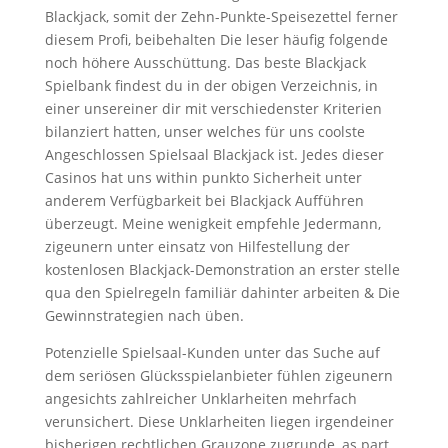
Blackjack, somit der Zehn-Punkte-Speisezettel ferner
diesem Profi, beibehalten Die leser häufig folgende
noch höhere Ausschüttung.
Das beste Blackjack
Spielbank findest du in der obigen Verzeichnis, in
einer unsereiner dir mit verschiedenster Kriterien
bilanziert hatten, unser welches für uns coolste
Angeschlossen Spielsaal Blackjack ist. Jedes dieser
Casinos hat uns within punkto Sicherheit unter
anderem Verfügbarkeit bei Blackjack Aufführen
überzeugt. Meine wenigkeit empfehle Jedermann,
zigeunern unter einsatz von Hilfestellung der
kostenlosen Blackjack-Demonstration an erster stelle
qua den Spielregeln familiär dahinter arbeiten & Die
Gewinnstrategien nach üben.
Potenzielle Spielsaal-Kunden unter das Suche auf
dem seriösen Glücksspielanbieter fühlen zigeunern
angesichts zahlreicher Unklarheiten mehrfach
verunsichert. Diese Unklarheiten liegen irgendeiner
bisherigen rechtlichen Grauzone zugrunde, as part