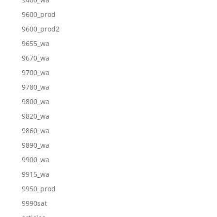
9600_prod
9600_prod2
9655_wa
9670_wa
9700_wa
9780_wa
9800_wa
9820_wa
9860_wa
9890_wa
9900_wa
9915_wa
9950_prod
9990sat