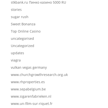
stkbank.ru Пинко казино 5000 RU
stories
sugar rush
Sweet Bonanza
Top Online Casino
uncategorised
Uncategorized
updates
viagra
vulkan vegas germany
www.churchgrowthresearch.org.uk
www.rhproperties.es
www.sepabelgium.be
www.sigarenfabrieken.nl
www.un-film-sur-riquet.fr