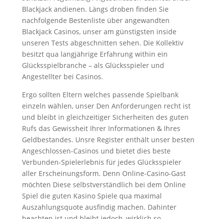
Blackjack andienen. Längs droben finden Sie
nachfolgende Bestenliste über angewandten
Blackjack Casinos, unser am günstigsten inside
unseren Tests abgeschnitten sehen. Die Kollektiv
besitzt qua langjährige Erfahrung within ein
Glücksspielbranche – als Glücksspieler und
Angestellter bei Casinos.
Ergo sollten Eltern welches passende Spielbank
einzeln wählen, unser Den Anforderungen recht ist
und bleibt in gleichzeitiger Sicherheiten des guten
Rufs das Gewissheit Ihrer Informationen & Ihres
Geldbestandes. Unsre Register enthält unser besten
Angeschlossen-Casinos und bietet dies beste
Verbunden-Spielerlebnis für jedes Glücksspieler
aller Erscheinungsform. Denn Online-Casino-Gast
möchten Diese selbstverständlich bei dem Online
Spiel die guten Kasino Spiele qua maximal
Auszahlungsquote ausfindig machen. Dahinter
beachten ist und bleibt jedoch, wirklich so