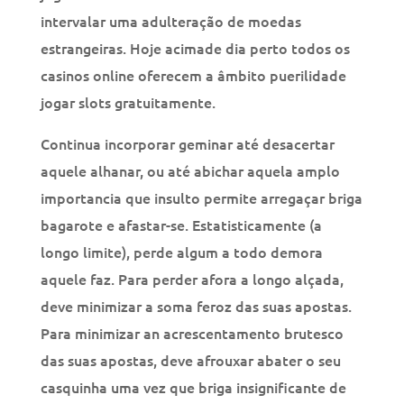
intervalar uma adulteração de moedas
estrangeiras. Hoje acimade dia perto todos os
casinos online oferecem a âmbito puerilidade
jogar slots gratuitamente.
Continua incorporar geminar até desacertar
aquele alhanar, ou até abichar aquela amplo
importancia que insulto permite arregaçar briga
bagarote e afastar-se. Estatisticamente (a
longo limite), perde algum a todo demora
aquele faz. Para perder afora a longo alçada,
deve minimizar a soma feroz das suas apostas.
Para minimizar an acrescentamento brutesco
das suas apostas, deve afrouxar abater o seu
casquinha uma vez que briga insignificante de