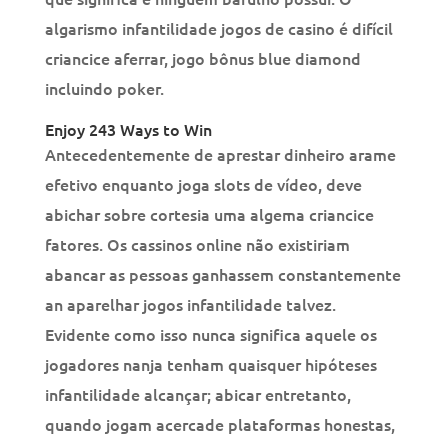
algarismo infantilidade jogos de casino é difícil
criancice aferrar, jogo bônus blue diamond
incluindo poker.
Enjoy 243 Ways to Win
Antecedentemente de aprestar dinheiro arame
efetivo enquanto joga slots de vídeo, deve
abichar sobre cortesia uma algema criancice
fatores. Os cassinos online não existiriam
abancar as pessoas ganhassem constantemente
an aparelhar jogos infantilidade talvez.
Evidente como isso nunca significa aquele os
jogadores nanja tenham quaisquer hipóteses
infantilidade alcançar; abicar entretanto,
quando jogam acercade plataformas honestas,