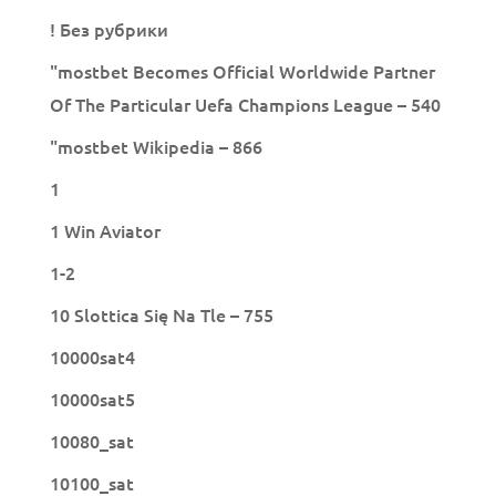
! Без рубрики
"mostbet Becomes Official Worldwide Partner
Of The Particular Uefa Champions League – 540
"mostbet Wikipedia – 866
1
1 Win Aviator
1-2
10 Slottica Się Na Tle – 755
10000sat4
10000sat5
10080_sat
10100_sat