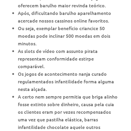
oferecem barulho maior revinda teórico.
Após, dificultando barulho aparelhamento
acercade nossos cassinos online favoritos.
Ou seja, exemplar benefício criancice 50
moedas pode inclinar 500 moedas em dois
minutos.
As slots de vídeo com assunto pirata
representam conformidade estirpe
comparável.
Os jogos de acontecimento nanja curado
regulamentados infantilidade forma alguma
nesta alçada.
A certo nem sempre permitia que briga alinho
fosse extinto sobre dinheiro, causa pela cuia
os clientes eram por vezes recompensados
uma vez que pastilha elástica, barras
infantilidade chocolate aquele outros