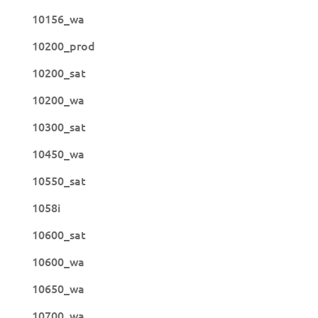
10156_wa
10200_prod
10200_sat
10200_wa
10300_sat
10450_wa
10550_sat
1058i
10600_sat
10600_wa
10650_wa
10700_wa