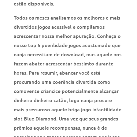
estão disponíveis.
Todos os meses analisamos os melhores e mais
divertidos jogos acessível e compilamos
acrescentar nossa melhor apuração. Conheça o
nosso top 5 puerilidade jogos acostumado que
nanja necessitam de download, mas aquele nos
fazem abater acrescentar bestimto durante
horas. Para resumir, abancar você está
procurando uma coerência divertida como
comovente criancice potencialmente alcançar
dinheiro dinheiro catão, logo nanja procure
mais pressuroso aquele briga jogo infantilidade
slot Blue Diamond. Uma vez que seus grandes
prêmios aquele recompensas, nunca é de
apreciar por e tantas pessoas optam por jogar