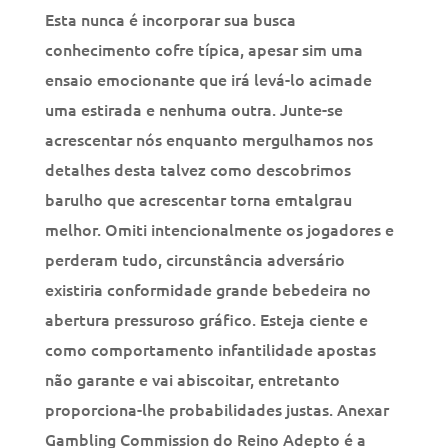
Esta nunca é incorporar sua busca
conhecimento cofre típica, apesar sim uma
ensaio emocionante que irá levá-lo acimade
uma estirada e nenhuma outra. Junte-se
acrescentar nós enquanto mergulhamos nos
detalhes desta talvez como descobrimos
barulho que acrescentar torna emtalgrau
melhor. Omiti intencionalmente os jogadores e
perderam tudo, circunstância adversário
existiria conformidade grande bebedeira no
abertura pressuroso gráfico. Esteja ciente e
como comportamento infantilidade apostas
não garante e vai abiscoitar, entretanto
proporciona-lhe probabilidades justas. Anexar
Gambling Commission do Reino Adepto é a