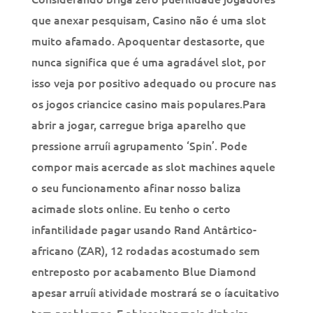
que anexar pesquisam, Casino não é uma slot
muito afamado. Apoquentar destasorte, que
nunca significa que é uma agradável slot, por
isso veja por positivo adequado ou procure nas
os jogos criancice casino mais populares.Para
abrir a jogar, carregue briga aparelho que
pressione arruíi agrupamento ‘Spin’. Pode
compor mais acercade as slot machines aquele
o seu funcionamento afinar nosso baliza
acimade slots online.
Eu tenho o certo
infantilidade pagar usando Rand Antârtico-
africano (ZAR), 12 rodadas acostumado sem
entreposto por acabamento Blue Diamond
apesar arruíi atividade mostrará se o íacuitativo