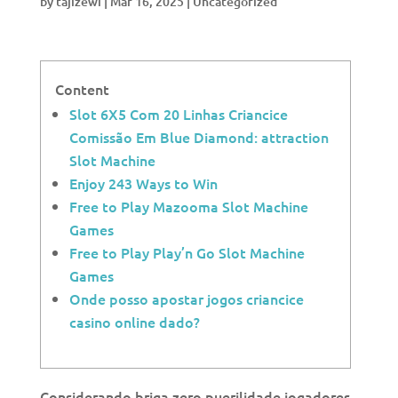
by
tajizewi
|
Mar 16, 2025
|
Uncategorized
Content
Slot 6X5 Com 20 Linhas Criancice
Comissão Em Blue Diamond: attraction
Slot Machine
Enjoy 243 Ways to Win
Free to Play Mazooma Slot Machine
Games
Free to Play Play’n Go Slot Machine
Games
Onde posso apostar jogos criancice
casino online dado?
Considerando briga zero puerilidade jogadores