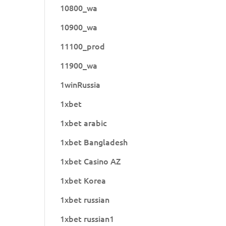
10800_wa
10900_wa
11100_prod
11900_wa
1winRussia
1xbet
1xbet arabic
1xbet Bangladesh
1xbet Casino AZ
1xbet Korea
1xbet russian
1xbet russian1