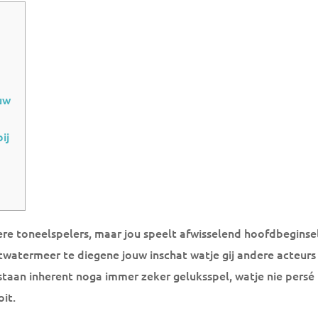
uw
ij
dere toneelspelers, maar jou speelt afwisselend hoofdbeginse
twatermeer te diegene jouw inschat watje gij andere acteurs
taan inherent noga immer zeker geluksspel, watje nie persé
oit.