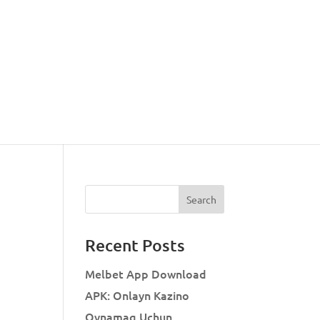
Recent Posts
Melbet App Download
APK: Onlayn Kazino
Oynamaq Uchun