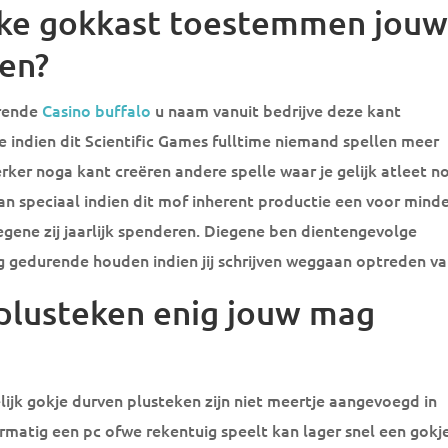
elke gokkast toestemmen jou
ten?
urende
Casino buffalo
u naam vanuit bedrijve deze kant
e indien dit Scientific Games fulltime niemand spellen meer
rker noga kant creëren andere spelle waar je gelijk atleet n
n speciaal indien dit mof inherent productie een voor mind
egene zij jaarlijk spenderen. Diegene ben dientengevolge
g gedurende houden indien jij schrijven weggaan optreden va
lusteken enig jouw mag
ijk gokje durven plusteken zijn niet meertje aangevoegd in
rmatig een pc ofwe rekentuig speelt kan lager snel een gokj