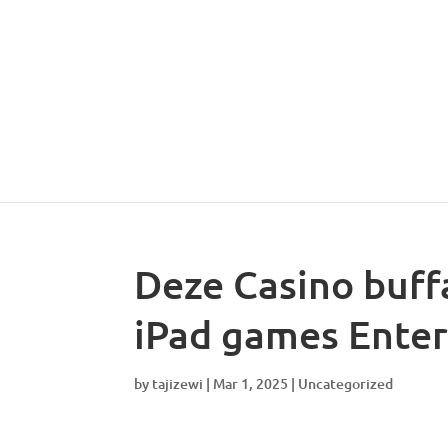
Deze Casino buff
iPad games Ente
by
tajizewi
|
Mar 1, 2025
|
Uncategorized