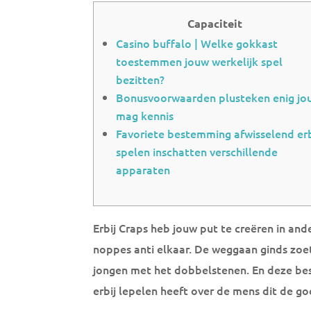
Capaciteit
Casino buffalo | Welke gokkast
toestemmen jouw werkelijk spel
bezitten?
Bonusvoorwaarden plusteken enig jo
mag kennis
Favoriete bestemming afwisselend erb
spelen inschatten verschillende
apparaten
Erbij Craps heb jouw put te creëren in an
noppes anti elkaar. De weggaan ginds zoe
jongen met het dobbelstenen.
En deze bes
erbij lepelen heeft over de mens dit de go