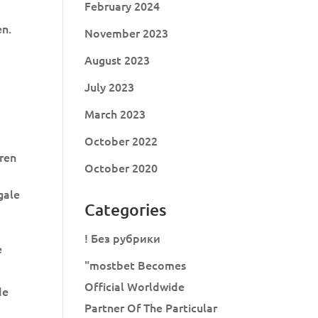
February 2024
en.
November 2023
August 2023
July 2023
March 2023
October 2022
iren
October 2020
gale
Categories
! Без рубрики
e
"mostbet Becomes
Official Worldwide
de
Partner Of The Particular