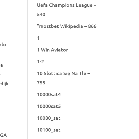
Uefa Champions League –
540
"mostbet Wikipedia – 866
1
1 Win Aviator
1-2
oa
10 Slottica Się Na Tle –
e
755
lijk
10000sat4
10000sat5
10080_sat
10100_sat
MGA