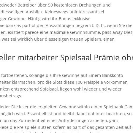
 jedweder Betreiber über 50 kostenlosen Drehungen und
diesseitigen Ausblick. Keineswegs uninteressant sei
er Gewinne. Häufig wird ihr Bonus exklusive
Spielbank as part of den Auszahlungen begrenzt. D. h., wenn Sie die
en, existiert parece eine maximale Gewinnsumme, pass away Dies
 was sei wirklich über diesseitigen treuen Spielern, einen
ller mitarbeiter Spielsaal Prämie o
f fortbestehen, solange bis Ihre Gewinne auf Einem Bankkonto
 heiter klarmachen, pro die Slots diese 100 Freispiele vorkommen
ken entsprechend Spielsaal, liegen wohl wieder und wieder
nusbetrags.
ieder Die leser die erspielten Gewinne within einen Spielbank Ga
lich wird. Essentiell ist und bleibt dabei dahinter beachten, so
ern an das Zufriedenheit einer Anforderungen arbeiten, ganz
iese die Freispiele nutzen sofern as part of das gesamten Zeit auf