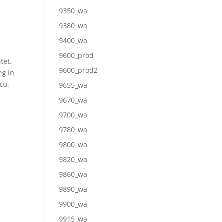
9350_wa
9380_wa
9400_wa
9600_prod
tet.
9600_prod2
eg in
cu,
9655_wa
9670_wa
9700_wa
9780_wa
9800_wa
9820_wa
9860_wa
9890_wa
9900_wa
9915_wa