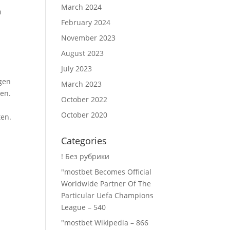
March 2024
n
February 2024
November 2023
August 2023
July 2023
igen
March 2023
en.
October 2022
October 2020
ten.
Categories
! Без рубрики
"mostbet Becomes Official
Worldwide Partner Of The
Particular Uefa Champions
League – 540
"mostbet Wikipedia – 866