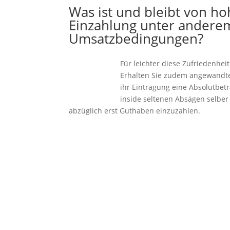
Was ist und bleibt von ho
Einzahlung unter andere
Umsatzbedingungen?
Für leichter diese Zufriedenhei
Erhalten Sie zudem angewandten
ihr Eintragung eine Absolutbe
inside seltenen Absägen selber 
abzüglich erst Guthaben einzuzahlen.