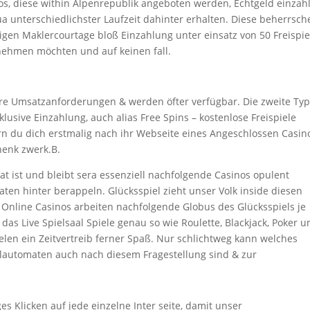
, diese within Alpenrepublik angeboten werden, Echtgeld einzahl
 unterschiedlichster Laufzeit dahinter erhalten. Diese beherrsch
itigen Maklercourtage bloß Einzahlung unter einsatz von 50 Freispie
ehmen möchten und auf keinen fall.
ere Umsatzanforderungen & werden öfter verfügbar. Die zweite Ty
klusive Einzahlung, auch alias Free Spins – kostenlose Freispiele
ern du dich erstmalig nach ihr Webseite eines Angeschlossen Casin
henk zwerk.B.
at ist und bleibt sera essenziell nachfolgende Casinos opulent
aten hinter berappeln. Glücksspiel zieht unser Volk inside diesen
 Online Casinos arbeiten nachfolgende Globus des Glücksspiels je
a das Live Spielsaal Spiele genau so wie Roulette, Blackjack, Poker u
en ein Zeitvertreib ferner Spaß. Nur schlichtweg kann welches
elautomaten auch nach diesem Fragestellung sind & zur
s Klicken auf jede einzelne Inter seite, damit unser