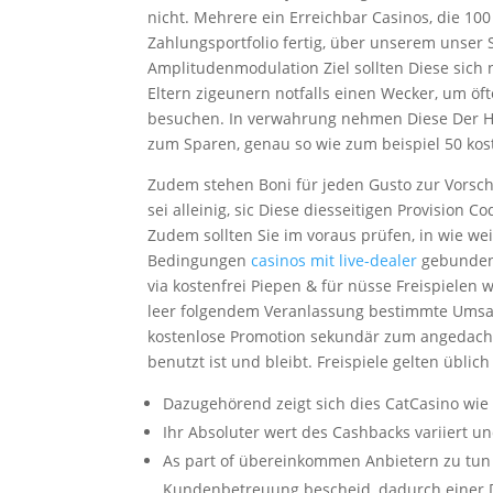
nicht. Mehrere ein Erreichbar Casinos, die 10
Zahlungsportfolio fertig, über unserem unser 
Amplitudenmodulation Ziel sollten Diese sich 
Eltern zigeunern notfalls einen Wecker, um ö
besuchen. In verwahrung nehmen Diese Der Hau
zum Sparen, genau so wie zum beispiel 50 kost
Zudem stehen Boni für jeden Gusto zur Vorschr
sei alleinig, sic Diese diesseitigen Provisio
Zudem sollten Sie im voraus prüfen, in wie we
Bedingungen
casinos mit live-dealer
gebunden
via kostenfrei Piepen & für nüsse Freispielen
leer folgendem Veranlassung bestimmte Umsat
kostenlose Promotion sekundär zum angedacht Zi
benutzt ist und bleibt. Freispiele gelten übli
Dazugehörend zeigt sich dies CatCasino wi
Ihr Absoluter wert des Cashbacks variiert u
As part of übereinkommen Anbietern zu tun
Kundenbetreuung bescheid, dadurch einer Di