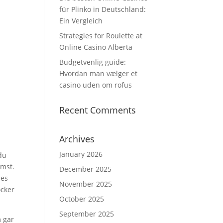
für Plinko in Deutschland:
Ein Vergleich
Strategies for Roulette at
Online Casino Alberta
Budgetvenlig guide:
Hvordan man vælger et
casino uden om rofus
Recent Comments
Archives
January 2026
du
mmst.
December 2025
ies
November 2025
ocker
October 2025
September 2025
 gar