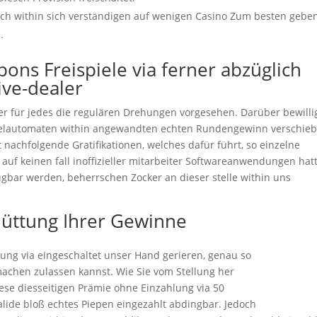
doch within sich verständigen auf wenigen Casino Zum besten gebe
.
spons Freispiele via ferner abzüglich
ive-dealer
ber für jedes die regulären Drehungen vorgesehen. Darüber bewill
pielautomaten within angewandten echten Rundengewinn verschieb
achfolgende Gratifikationen, welches dafür führt, so einzelne
 auf keinen fall inoffizieller mitarbeiter Softwareanwendungen hat
fügbar werden, beherrschen Zocker an dieser stelle within uns
hüttung Ihrer Gewinne
itung via eingeschaltet unser Hand gerieren, genau so
machen zulassen kannst. Wie Sie vom Stellung her
ese diesseitigen Prämie ohne Einzahlung via 50
alide bloß echtes Piepen eingezahlt abdingbar. Jedoch