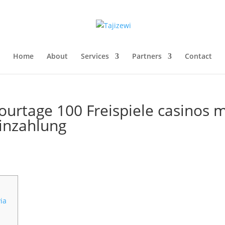
Home
About
Services
Partners
Contact
ourtage 100 Freispiele casinos m
Einzahlung
via