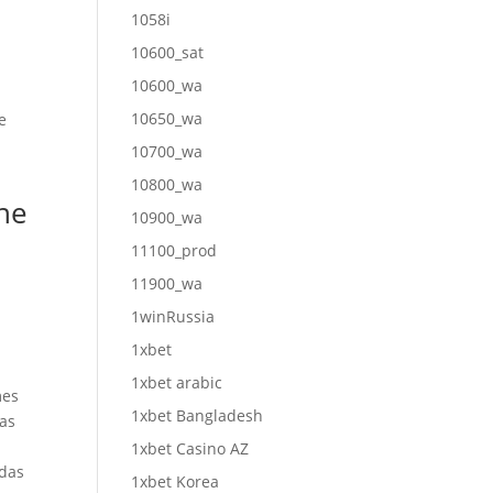
1058i
10600_sat
10600_wa
10650_wa
e
10700_wa
10800_wa
hne
10900_wa
11100_prod
11900_wa
1winRussia
1xbet
1xbet arabic
mes
1xbet Bangladesh
 as
1xbet Casino AZ
 das
1xbet Korea