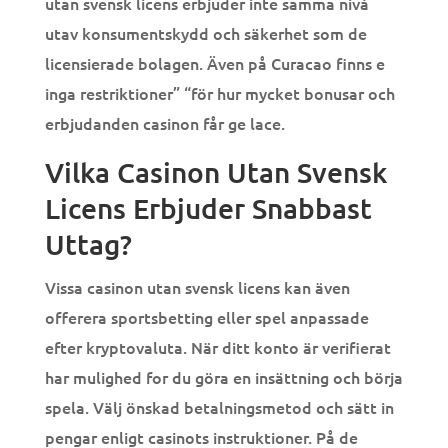
utan svensk licens erbjuder inte samma nivå
utav konsumentskydd och säkerhet som de
licensierade bolagen. Även på Curacao finns e
inga restriktioner” “för hur mycket bonusar och
erbjudanden casinon får ge lace.
Vilka Casinon Utan Svensk
Licens Erbjuder Snabbast
Uttag?
Vissa casinon utan svensk licens kan även
offerera sportsbetting eller spel anpassade
efter kryptovaluta. När ditt konto är verifierat
har mulighed for du göra en insättning och börja
spela. Välj önskad betalningsmetod och sätt in
pengar enligt casinots instruktioner. På de