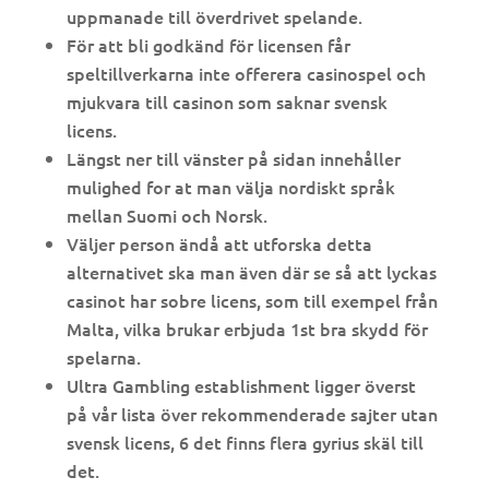
uppmanade till överdrivet spelande.
För att bli godkänd för licensen får
speltillverkarna inte offerera casinospel och
mjukvara till casinon som saknar svensk
licens.
Längst ner till vänster på sidan innehåller
mulighed for at man välja nordiskt språk
mellan Suomi och Norsk.
Väljer person ändå att utforska detta
alternativet ska man även där se så att lyckas
casinot har sobre licens, som till exempel från
Malta, vilka brukar erbjuda 1st bra skydd för
spelarna.
Ultra Gambling establishment ligger överst
på vår lista över rekommenderade sajter utan
svensk licens, 6 det finns flera gyrius skäl till
det.