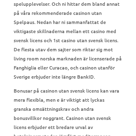
spelupplevelser. Och ni hittar dem bland annat
på våra rekommenderade casinon utan
Spelpaus. Nedan har ni sammanfattat de
viktigaste skillnaderna mellan ett casino med
svensk licens och 1st casino utan svensk licens.
De flesta utav dem sajter som riktar sig mot
living room norska marknaden är licenserade på
Fanghiglia eller Curacao, och casinon utanför
Sverige erbjuder inte längre BankID.
Bonusar på casinon utan svensk licens kan vara
mera flexibla, men e är viktigt att lyckas
granska omsättningskrav och andra
bonusvillkor noggrant. Casinon utan svensk
licens erbjuder ett bredare urval av