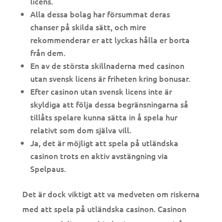
licens.
Alla dessa bolag har försummat deras
chanser på skilda sätt, och mire
rekommenderar er att lyckas hålla er borta
från dem.
En av de största skillnaderna med casinon
utan svensk licens är friheten kring bonusar.
Efter casinon utan svensk licens inte är
skyldiga att följa dessa begränsningarna så
tillåts spelare kunna sätta in å spela hur
relativt som dom själva vill.
Ja, det är möjligt att spela på utländska
casinon trots en aktiv avstängning via
Spelpaus.
Det är dock viktigt att va medveten om riskerna
med att spela på utländska casinon. Casinon