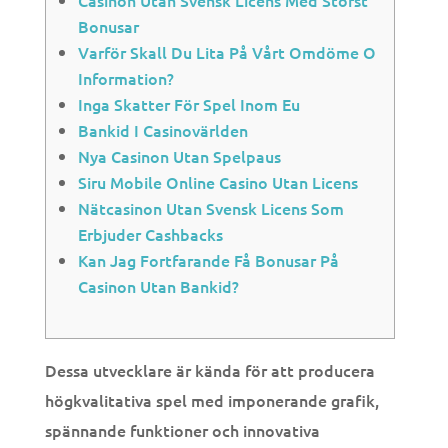
Casinon Utan Svensk Licens Med Störst
Bonusar
Varför Skall Du Lita På Vårt Omdöme O
Information?
Inga Skatter För Spel Inom Eu
Bankid I Casinovärlden
Nya Casinon Utan Spelpaus
Siru Mobile Online Casino Utan Licens
Nätcasinon Utan Svensk Licens Som
Erbjuder Cashbacks
Kan Jag Fortfarande Få Bonusar På
Casinon Utan Bankid?
Dessa utvecklare är kända för att producera
högkvalitativa spel med imponerande grafik,
spännande funktioner och innovativa