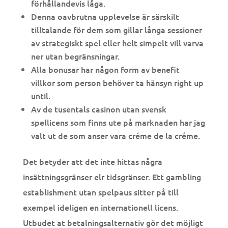
förhållandevis låga.
Denna oavbrutna upplevelse är särskilt
tilltalande för dem som gillar långa sessioner
av strategiskt spel eller helt simpelt vill varva
ner utan begränsningar.
Alla bonusar har någon form av benefit
villkor som person behöver ta hänsyn right up
until.
Av de tusentals casinon utan svensk
spellicens som finns ute på marknaden har jag
valt ut de som anser vara créme de la créme.
Det betyder att det inte hittas några
insättningsgränser elr tidsgränser. Ett gambling
establishment utan spelpaus sitter på till
exempel ideligen en internationell licens.
Utbudet at betalningsalternativ gör det möjligt