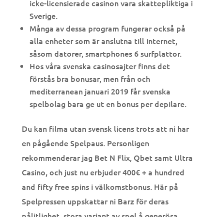
icke-licensierade casinon vara skattepliktiga i
Sverige.
Många av dessa program fungerar också på
alla enheter som är anslutna till internet,
såsom datorer, smartphones 6 surfplattor.
Hos våra svenska casinosajter finns det
förstås bra bonusar, men från och
mediterranean januari 2019 får svenska
spelbolag bara ge ut en bonus per depilare.
Du kan filma utan svensk licens trots att ni har
en pågående Spelpaus. Personligen
rekommenderar jag Bet N Flix, Qbet samt Ultra
Casino, och just nu erbjuder 400€ + a hundred
and fifty free spins i välkomstbonus. Här på
Spelpressen uppskattar ni Barz för deras
pålitlighet, stora variant av spel å generösa