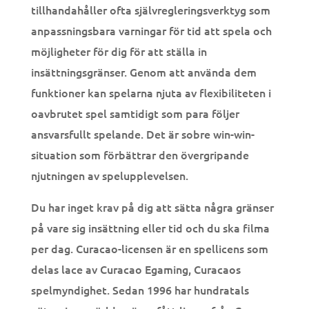
tillhandahåller ofta självregleringsverktyg som
anpassningsbara varningar för tid att spela och
möjligheter för dig för att ställa in
insättningsgränser. Genom att använda dem
funktioner kan spelarna njuta av flexibiliteten i
oavbrutet spel samtidigt som para följer
ansvarsfullt spelande. Det är sobre win-win-
situation som förbättrar den övergripande
njutningen av spelupplevelsen.
Du har inget krav på dig att sätta några gränser
på vare sig insättning eller tid och du ska filma
per dag. Curacao-licensen är en spellicens som
delas lace av Curacao Egaming, Curacaos
spelmyndighet. Sedan 1996 har hundratals