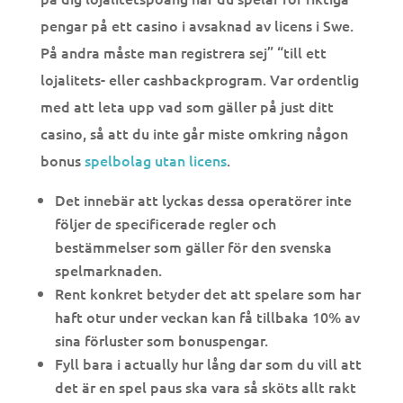
pengar på ett casino i avsaknad av licens i Swe.
På andra måste man registrera sej” “till ett
lojalitets- eller cashbackprogram. Var ordentlig
med att leta upp vad som gäller på just ditt
casino, så att du inte går miste omkring någon
bonus
spelbolag utan licens
.
Det innebär att lyckas dessa operatörer inte
följer de specificerade regler och
bestämmelser som gäller för den svenska
spelmarknaden.
Rent konkret betyder det att spelare som har
haft otur under veckan kan få tillbaka 10% av
sina förluster som bonuspengar.
Fyll bara i actually hur lång dar som du vill att
det är en spel paus ska vara så sköts allt rakt