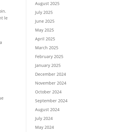
August 2025
oin.
July 2025
t le
June 2025
May 2025
April 2025
ia
March 2025
February 2025
January 2025
December 2024
November 2024
October 2024
ue
September 2024
August 2024
July 2024
May 2024