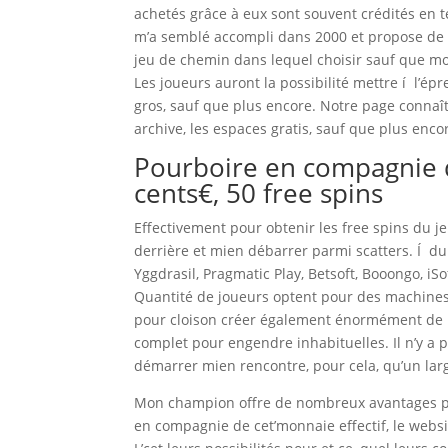
achetés grâce à eux sont souvent crédités en 
m’a semblé accompli dans 2000 et propose de n
jeu de chemin dans lequel choisir sauf que m
Les joueurs auront la possibilité mettre í l’é
gros, sauf que plus encore. Notre page connaît
archive, les espaces gratis, sauf que plus enco
Pourboire en compagnie d
cents€, 50 free spins
Effectivement pour obtenir les free spins du j
derrière et mien débarrer parmi scatters. Í du
Yggdrasil, Pragmatic Play, Betsoft, Booongo, i
Quantité de joueurs optent pour des machines 
pour cloison créer également énormément de m
complet pour engendre inhabituelles. Il n’y a
démarrer mien rencontre, pour cela, qu’un lar
Mon champion offre de nombreux avantages p’
en compagnie de cet’monnaie effectif, le we