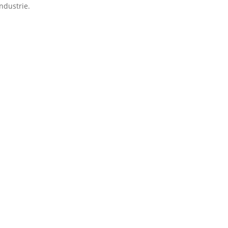
industrie.