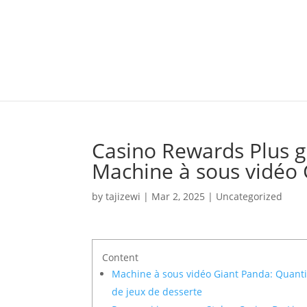
Casino Rewards Plus gr
Machine à sous vidéo
by
tajizewi
|
Mar 2, 2025
|
Uncategorized
Content
Machine à sous vidéo Giant Panda: Quanti
de jeux de desserte