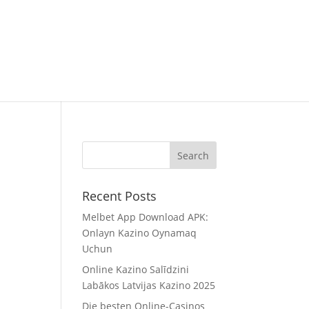
Recent Posts
Melbet App Download APK:
Onlayn Kazino Oynamaq
Uchun
Online Kazino Salīdzini
Labākos Latvijas Kazino 2025
Die besten Online-Casinos