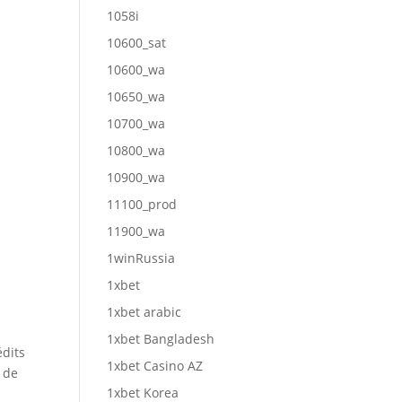
1058i
10600_sat
10600_wa
10650_wa
10700_wa
10800_wa
10900_wa
11100_prod
11900_wa
1winRussia
1xbet
1xbet arabic
1xbet Bangladesh
édits
1xbet Casino AZ
 de
1xbet Korea