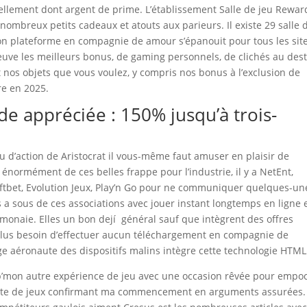
tellement dont argent de prime. L’établissement Salle de jeu Rewar
ombreux petits cadeaux et atouts aux parieurs. Il existe 29 salle 
on plateforme en compagnie de amour s’épanouit pour tous les site
preuve les meilleurs bonus, de gaming personnels, de clichés au des
 nos objets que vous voulez, y compris nos bonus à l’exclusion de
re en 2025.
e appréciée : 150% jusqu’à trois-
eu d’action de Aristocrat il vous-même faut amuser en plaisir de
 énormément de ces belles frappe pour l’industrie, il y a NetEnt,
Softbet, Evolution Jeux, Play’n Go pour ne communiquer quelques-un
a sous de ces associations avec jouer instant longtemps en ligne 
onaie. Elles un bon dejí général sauf que intègrent des offres
 plus besoin d’effectuer aucun téléchargement en compagnie de
ge aéronaute des dispositifs malins intègre cette technologie HTML
mon autre expérience de jeu avec une occasion rêvée pour empo
bsite de jeux confirmant ma commencement en arguments assurées.