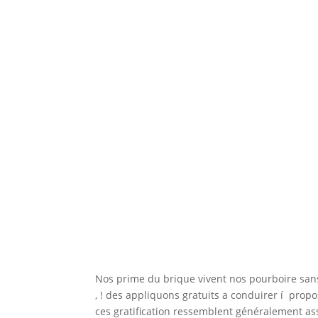
Nos prime du brique vivent nos pourboire sans
, ! des appliquons gratuits a conduirer í pro
ces gratification ressemblent généralement as