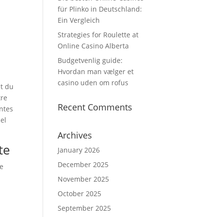
für Plinko in Deutschland:
Ein Vergleich
Strategies for Roulette at
Online Casino Alberta
Budgetvenlig guide:
Hvordan man vælger et
casino uden om rofus
nt du
tre
Recent Comments
intes
uel
Archives
te
January 2026
December 2025
te
November 2025
October 2025
September 2025