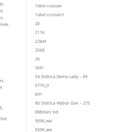
ds
1xbet russian
de
1xbet russian1
s.
20
tinée
2116
22bet
2568
26
365i
54 Slottica Demo Lady – 89
es.
5770_tr
et
691
80 Slottica Wybór Gier – 275
5.
888starz bd
cher
9090_wa
9200_wa