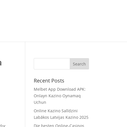
a
Recent Posts
Melbet App Download APK:
Onlayn Kazino Oynamaq
Uchun
Online Kazino Salīdzini
Labākos Latvijas Kazino 2025
Die besten Online-Casinos
 for