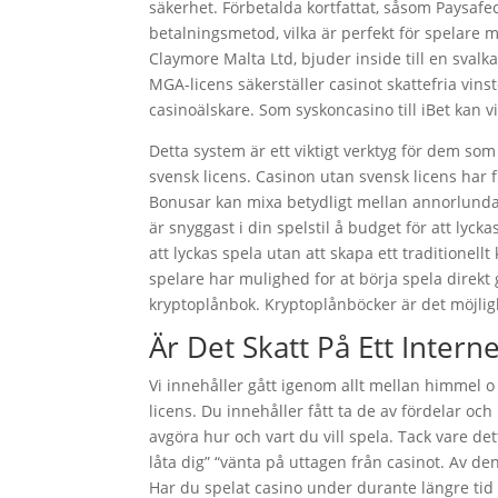
säkerhet. Förbetalda kortfattat, såsom Paysaf
betalningsmetod, vilka är perfekt för spelare 
Claymore Malta Ltd, bjuder inside till en sval
MGA-licens säkerställer casinot skattefria vins
casinoälskare. Som syskoncasino till iBet kan v
Detta system är ett viktigt verktyg för dem som
svensk licens. Casinon utan svensk licens har 
Bonusar kan mixa betydligt mellan annorlunda 
är snyggast i din spelstil å budget för att lyc
att lyckas spela utan att skapa ett traditionellt
spelare har mulighed for at börja spela direkt
kryptoplånbok. Kryptoplånböcker är det möjligh
Är Det Skatt På Ett Intern
Vi innehåller gått igenom allt mellan himmel o
licens. Du innehåller fått ta de av fördelar oc
avgöra hur och vart du vill spela. Tack vare det
låta dig” “vänta på uttagen från casinot. Av 
Har du spelat casino under durante längre ti