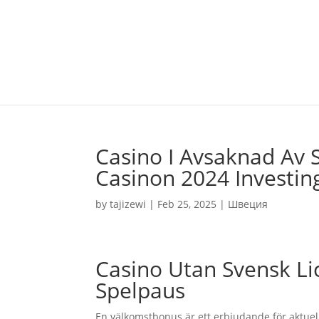
Casino I Avsaknad Av S
Casinon 2024 Investi
by
tajizewi
|
Feb 25, 2025
|
Швеция
Casino Utan Svensk L
Spelpaus ️
En välkomstbonus är ett erbjudande för aktuell