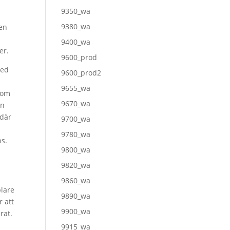
9350_wa
9380_wa
 en
9400_wa
er.
9600_prod
med
9600_prod2
.
9655_wa
som
9670_wa
en
 där
9700_wa
9780_wa
ns.
9800_wa
9820_wa
9860_wa
plare
9890_wa
r att
9900_wa
rat.
9915_wa