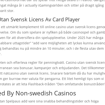
ngat många år i actually iGamingvärlden och sitter på dragit igång
arit stor.
tan Svensk Licens Av Card Player
m ett utmärkt komplement till online casino utan svensk licens gen
evelse. Om du som spelare är nyfiken på både casinospel och gamb
ven för att diversifiera din spelupplevelse. Under 2025 har många
snabbare uttagstider” “add vare möjligheten att lyckas kunna använ
g behandlas nu på mindre än 10 minuter, och i de flesta utav dem 
r.
heten och efterleva regler för penningtvätt. Casino utan svensk licen
erranean sea bonusar, kampanjer och erbjudanden. Det tillkommer
å ett nätcasino utan svensk licens. Snarare tvärtom då du har mulig
m ger burrow mer valuta för pengarna. Ett litet hemligt tips som vi
e rotates är att leta Flashback-tråden ”Den omfattande bonustråden”
ed By Non-swedish Casinos
 utan Spelpaus add vare sina snabba behandlingstider och höga