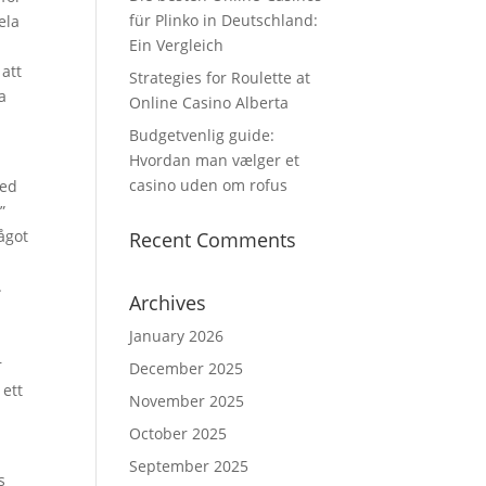
für Plinko in Deutschland:
ela
Ein Vergleich
 att
Strategies for Roulette at
a
Online Casino Alberta
Budgetvenlig guide:
Hvordan man vælger et
casino uden om rofus
med
”
ågot
Recent Comments
.
Archives
January 2026
r
December 2025
 ett
November 2025
October 2025
September 2025
s