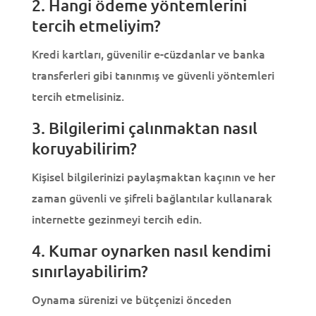
2. Hangi ödeme yöntemlerini
tercih etmeliyim?
Kredi kartları, güvenilir e-cüzdanlar ve banka
transferleri gibi tanınmış ve güvenli yöntemleri
tercih etmelisiniz.
3. Bilgilerimi çalınmaktan nasıl
koruyabilirim?
Kişisel bilgilerinizi paylaşmaktan kaçının ve her
zaman güvenli ve şifreli bağlantılar kullanarak
internette gezinmeyi tercih edin.
4. Kumar oynarken nasıl kendimi
sınırlayabilirim?
Oynama sürenizi ve bütçenizi önceden