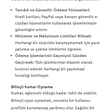
Tanıdık ve Güvenilir Ödeme Yöntemleri:
Kredi kartları, PayPal veya benzer güvenilir e-
cüzdan hizmetlerini kullanarak işlemlerinizin
güvenliğini artırın.
Minimum ve Maksimum Limitleri Bilmek:
Herhangi bir sürprizle karşılaşmamak için para
yatırma ve çekme limitlerini öğrenin.
Ödeme İşlemlerinin Geçmişini Gözden
Tüm işlemlerinizi düzenli olarak
Geçirmek:
kontrol ederek herhangi bir yazılımsal
hırsızlığı belirleyin.
Bilinçli Kumar Oynama
Kumar, eğlenceli olduğu kadar riskli de olabilir.
Bilinçli oyun oynamak, sorumlu bir kullanıcı
profilini korumanıza yardımcı olur. Sağlıklı bir