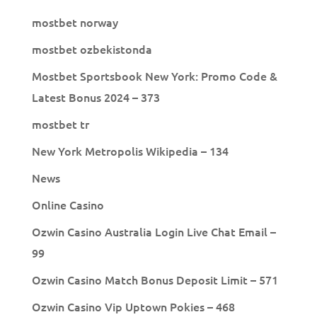
mostbet norway
mostbet ozbekistonda
Mostbet Sportsbook New York: Promo Code &
Latest Bonus 2024 – 373
mostbet tr
New York Metropolis Wikipedia – 134
News
Online Casino
Ozwin Casino Australia Login Live Chat Email –
99
Ozwin Casino Match Bonus Deposit Limit – 571
Ozwin Casino Vip Uptown Pokies – 468