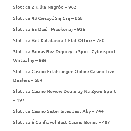
Slottica 2 Kilka Nagród – 962
Slottica 43 Cieszyć Się Grą – 658
Slottica 55 Dziś I Przekonaj – 925
Slottica Bet Katalanou 1 Flat Office – 750
Slottica Bonus Bez Depozytu Sport Cybersport
Wirtualny – 986
Slottica Casino Erfahrungen Online Casino Live
Dealers – 584
Slottica Casino Review Dealerzy Na Żywo Sport
– 197
Slottica Casino Sister Sites Jest Aby – 744
Slottica É Confiavel Best Casino Bonus – 487