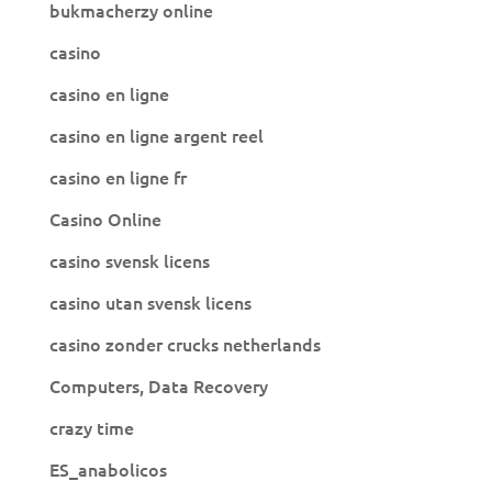
bukmacherzy online
casino
casino en ligne
casino en ligne argent reel
casino en ligne fr
Casino Online
casino svensk licens
casino utan svensk licens
casino zonder crucks netherlands
Computers, Data Recovery
crazy time
ES_anabolicos