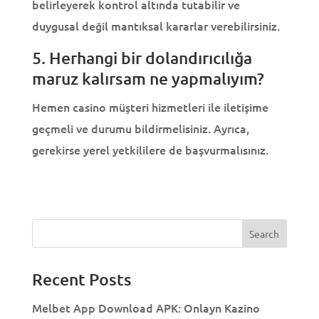
belirleyerek kontrol altında tutabilir ve
duygusal değil mantıksal kararlar verebilirsiniz.
5. Herhangi bir dolandırıcılığa
maruz kalırsam ne yapmalıyım?
Hemen casino müşteri hizmetleri ile iletişime
geçmeli ve durumu bildirmelisiniz. Ayrıca,
gerekirse yerel yetkililere de başvurmalısınız.
Recent Posts
Melbet App Download APK: Onlayn Kazino