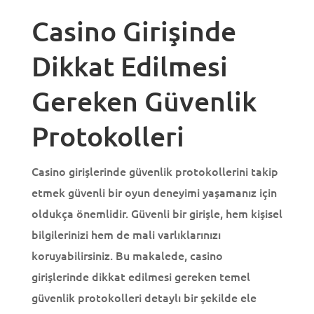
Casino Girişinde
Dikkat Edilmesi
Gereken Güvenlik
Protokolleri
Casino girişlerinde güvenlik protokollerini takip
etmek güvenli bir oyun deneyimi yaşamanız için
oldukça önemlidir. Güvenli bir girişle, hem kişisel
bilgilerinizi hem de mali varlıklarınızı
koruyabilirsiniz. Bu makalede, casino
girişlerinde dikkat edilmesi gereken temel
güvenlik protokolleri detaylı bir şekilde ele