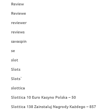
Review
Reviewe
reviewer
reviews
savaspin
se
slot
Slots
Slots`
slottica
Slottica 10 Euro Kasyno Polska – 50
Slottica 138 Zainstaluj Nagrody Każdego – 857