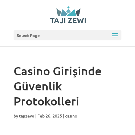
Select Page
Casino Girişinde
Güvenlik
Protokolleri
by
tajizewi
|
Feb 26, 2025
|
casino