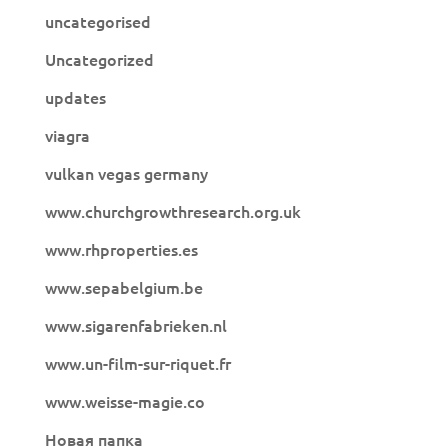
uncategorised
Uncategorized
updates
viagra
vulkan vegas germany
www.churchgrowthresearch.org.uk
www.rhproperties.es
www.sepabelgium.be
www.sigarenfabrieken.nl
www.un-film-sur-riquet.fr
www.weisse-magie.co
Новая папка