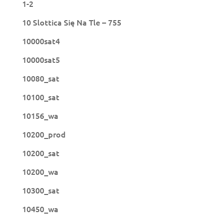
1-2
10 Slottica Się Na Tle – 755
10000sat4
10000sat5
10080_sat
10100_sat
10156_wa
10200_prod
10200_sat
10200_wa
10300_sat
10450_wa