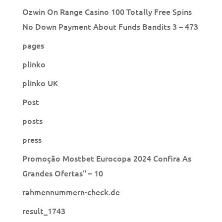
Ozwin On Range Casino 100 Totally Free Spins
No Down Payment About Funds Bandits 3 – 473
pages
plinko
plinko UK
Post
posts
press
Promoção Mostbet Eurocopa 2024 Confira As
Grandes Ofertas" – 10
rahmennummern-check.de
result_1743