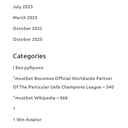
July 2023
March 2023
October 2022
October 2020
Categories
! Без рубрики
"mostbet Becomes Official Worldwide Partner
Of The Particular Uefa Champions League – 540
"mostbet Wikipedia – 866
1
1 Win Aviator