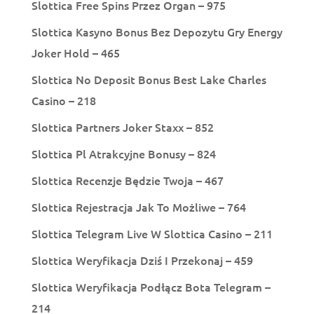
Slottica Free Spins Przez Organ – 975
Slottica Kasyno Bonus Bez Depozytu Gry Energy
Joker Hold – 465
Slottica No Deposit Bonus Best Lake Charles
Casino – 218
Slottica Partners Joker Staxx – 852
Slottica Pl Atrakcyjne Bonusy – 824
Slottica Recenzje Będzie Twoja – 467
Slottica Rejestracja Jak To Możliwe – 764
Slottica Telegram Live W Slottica Casino – 211
Slottica Weryfikacja Dziś I Przekonaj – 459
Slottica Weryfikacja Podłącz Bota Telegram –
214