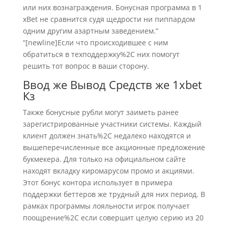
или них вознаграждения. Бонусная программа в 1
xBet не сравнится судя щедрости ни пиппардом
одним другим азартным заведением.”
“[newline]Если что происходившее с ним
обратиться в техподдержку%2C них помогут
решить тот вопрос в ваши сторону.
Ввод же Вывод Средств же 1xbet
Кз
Также бонусные рубли могут заиметь ранее
зарегистрированные участники системы. Каждый
клиент должен знать%2C недалеко находятся и
вышеперечисленные все акционные предложение
букмекера. Для только на официальном сайте
находят вкладку киромарусом промо и акциями.
Этот бонус контора использует в примера
поддержки беттеров же трудный для них период. В
рамках программы лояльности игрок получает
поощрение%2C если совершит целую серию из 20