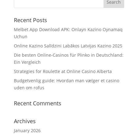
Recent Posts
Melbet App Download APK: Onlayn Kazino Oynamaq
Uchun
Online Kazino Salīdzini Labākos Latvijas Kazino 2025
Die besten Online-Casinos für Plinko in Deutschland:
Ein Vergleich
Strategies for Roulette at Online Casino Alberta
Budgetvenlig guide: Hvordan man vælger et casino
uden om rofus
Recent Comments
Archives
January 2026