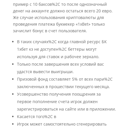
пример с 10 баксов%2C то после однозначный
денег на аккаунте должно остаться всего 20 евро.
Же случае использования криптовалюты для
проведения платежа букмекер «1xBet» только
зачислит бонус в счет пользователя.
В таких случаях%2C когда главной ресурс БК
1хбет кз не доступен%2C беттеры могут
используя для ставок и рабочее зеркало.
Только после завершения всех условий вас
удастся вывести выигрыши.
Призовой фонд составляет 5% от всех пари%2C
заключенных в прошествии текущего месяца.
Усовершенство получения поощрения за
первое пополнение счета игрок должен
зарегистрироваться на сайте или в приложении.
Касается того%2C в
Игрок может самостоятельно сгенерировать