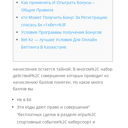
Как применять И Отыграть Бонусы –
Общие Правила
кто Может Получить Бонус За Регистрацию
спасась Бк «1хбет»%3F
Условия Программы получения Бонусов
Bet Kz — лучшие Условия Для Онлайн
Беттинга В Казахстане
начисления остается тайной. В многом%2C набор
действий%2C совершение которых приводит ко
начислению баллов понятен. Но какое много
баллов вы
Не в БК
Эти коды дают право и совершение”
“бесплатных сделок в разделе игры%2C
спортивные события%2C киберспорт и