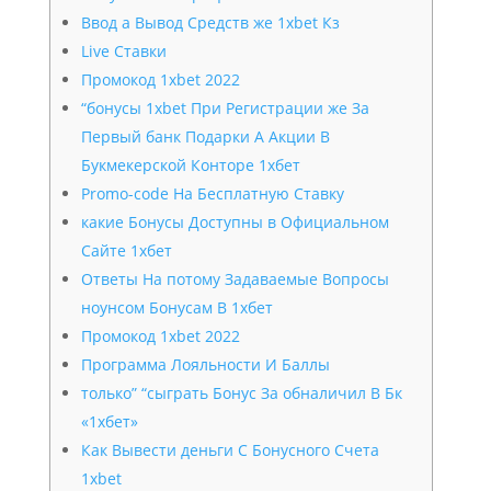
Ввод а Вывод Средств же 1xbet Кз
Live Ставки
Промокод 1xbet 2022
“бонусы 1xbet При Регистрации же За
Первый банк Подарки А Акции В
Букмекерской Конторе 1хбет
Promo-code На Бесплатную Ставку
какие Бонусы Доступны в Официальном
Сайте 1хбет
Ответы На потому Задаваемые Вопросы
ноунсом Бонусам В 1хбет
Промокод 1xbet 2022
Программа Лояльности И Баллы
только” “сыграть Бонус За обналичил В Бк
«1хбет»
Как Вывести деньги С Бонусного Счета
1xbet