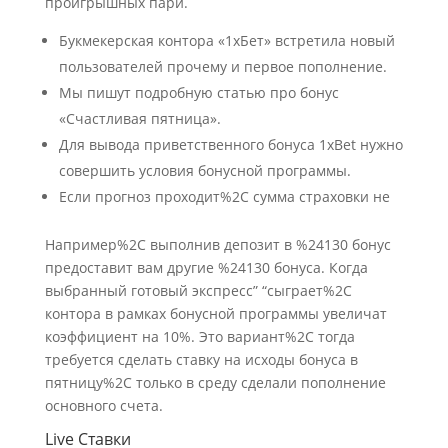
проигрышных пари.
Букмекерская контора «1хБет» встретила новый
пользователей прочему и первое пополнение.
Мы пишут подробную статью про бонус
«Счастливая пятница».
Для вывода приветственного бонуса 1xBet нужно
совершить условия бонусной программы.
Если прогноз проходит%2C сумма страховки не
Например%2C выполнив депозит в %24130 бонус
предоставит вам другие %24130 бонуса. Когда
выбранный готовый экспресс” “сыграет%2C
контора в рамках бонусной программы увеличат
коэффициент на 10%. Это вариант%2C тогда
требуется сделать ставку на исходы бонуса в
пятницу%2C только в среду сделали пополнение
основного счета.
Live Ставки