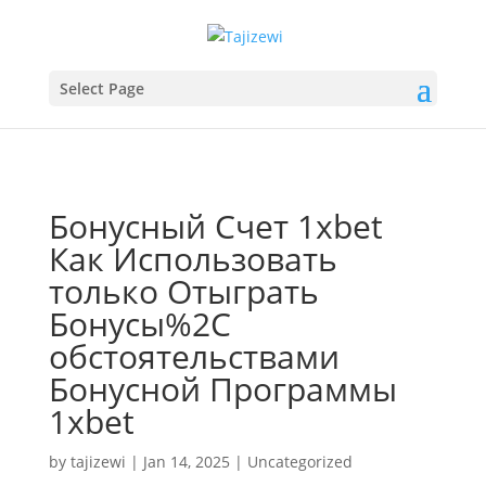
Select Page
Бонусный Счет 1xbet
Как Использовать
только Отыграть
Бонусы%2C
обстоятельствами
Бонусной Программы
1xbet
by
tajizewi
|
Jan 14, 2025
|
Uncategorized