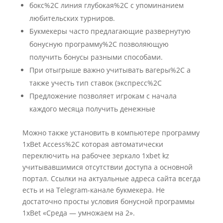
бокс%2C линия глубокая%2C с упоминанием
любительских турниров.
Букмекеры часто предлагающие развернутую
бонусную программу%2C позволяющую
получить бонусы разными способами.
При отыгрыше важно учитывать вагеры%2C а
также учесть тип ставок (экспресс%2C
Предложение позволяет игрокам с начала
каждого месяца получить денежные
Можно также установить в компьютере программу
1xBet Access%2C которая автоматически
переключить на рабочее зеркало 1xbet kz
учитывавшимися отсутствии доступа а основной
портал. Ссылки на актуальные адреса сайта всегда
есть и на Telegram-канале букмекера. Не
достаточно просты условия бонусной программы
1xBet «Среда — умножаем на 2».