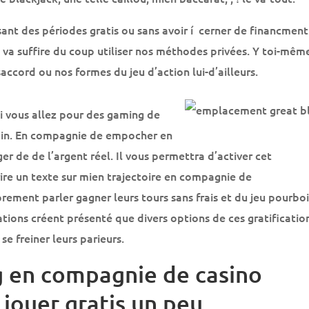
sant des périodes gratis ou sans avoir í cerner de financment
il va suffire du coup utiliser nos méthodes privées. Y toi-mêm
accord ou nos formes du jeu d’action lui-d’ailleurs.
 vous allez pour des gaming de
oin. En compagnie de empocher en
ger de de l’argent réel. Il vous permettra d’activer cet
rire un texte sur mien trajectoire en compagnie de
ement parler gagner leurs tours sans frais et du jeu pourbo
tions créent présenté que divers options de ces gratificatio
se freiner leurs parieurs.
g en compagnie de casino
jouer gratis un peu