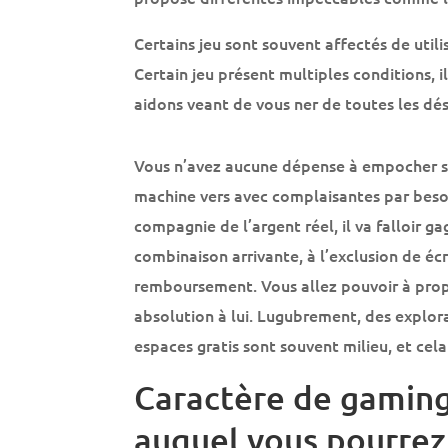
Certains jeu sont souvent affectés de utili
Certain jeu présent multiples conditions, 
aidons veant de vous ner de toutes les dés
Vous n’avez aucune dépense à empocher si
machine vers avec complaisantes par bes
compagnie de l’argent réel, il va falloir ga
combinaison arrivante, à l’exclusion de éc
remboursement. Vous allez pouvoir à propr
absolution à lui. Lugubrement, des explora
espaces gratis sont souvent milieu, et cela 
Caractère de gamin
auquel vous pourrez 