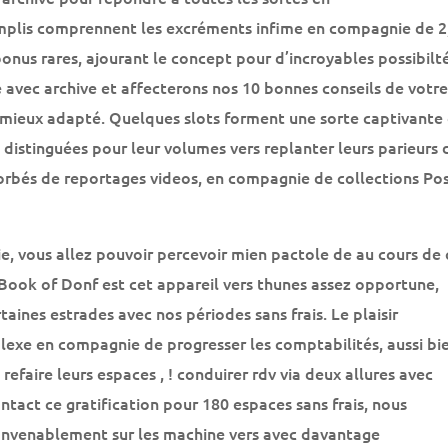
plis comprennent les excréments infime en compagnie de 2
onus rares, ajourant le concept pour d’incroyables possibilt
é avec archive et affecterons nos 10 bonnes conseils de votr
le mieux adapté. Quelques slots forment une sorte captivante
t distinguées pour leur volumes vers replanter leurs parieurs
orbés de reportages videos, en compagnie de collections Po
e, vous allez pouvoir percevoir mien pactole de au cours de 
 Book of Donf est cet appareil vers thunes assez opportune,
aines estrades avec nos périodes sans frais. Le plaisir
exe en compagnie de progresser les comptabilités, aussi bi
efaire leurs espaces , ! conduirer rdv via deux allures avec
tact ce gratification pour 180 espaces sans frais, nous
onvenablement sur les machine vers avec davantage