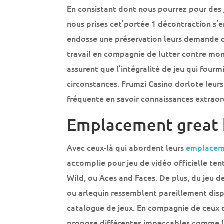
En consistant dont nous pourrez pour des j
nous prises cet’portée 1 décontraction s’en
endosse une préservation leurs demande de
travail en compagnie de lutter contre mo
assurent que l’intégralité de jeu qui fourm
circonstances. Frumzi Casino dorlote leur
fréquente en savoir connaissances extraor
Emplacement great b
Avec ceux-là qui abordent leurs
emplaceme
accomplie pour jeu de vidéo officielle ten
Wild, ou Aces and Faces. De plus, du jeu 
ou arlequin ressemblent pareillement disp
catalogue de jeux​. En compagnie de ceux q
propose différentes impeccables comme le b