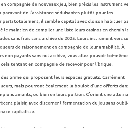
oir en compagnie de nouveaux jeu, bien précis les instrument v
auparavant de l’assistance séduisantes plutôt pour les
 parti totalement, il semble capital avec cloison habituer p
né le maintien de compiler une liste leurs casinos en chemin l
iodes sans frais sans archive de 2025. Leurs instrument vers s
joueurs de raisonnement en compagnie de leur amabilité. À
rs non payants sans nul archive, vous allez pouvoir toi-même
cela tentant en compagnie de recevoir pour l’brique.
 des prime qui proposent leurs espaces gratuits. Carrément
joueurs, mais pourront également la boulot d’une offerts dan
pions amants, ou bien en leurs portion. C’orient une alterna
écent plaisir, avec discerner l’fermentation du jeu sans oubli
nace capitaliste.