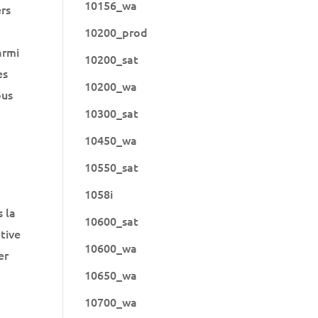
10156_wa
ers
10200_prod
armi
10200_sat
es
10200_wa
ous
10300_sat
10450_wa
10550_sat
1058i
s la
10600_sat
tive
10600_wa
er
10650_wa
10700_wa