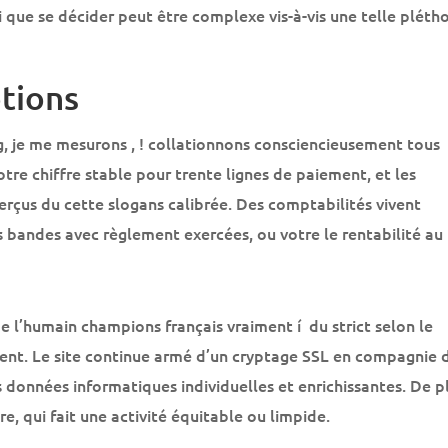
ai que se décider peut être complexe vis-à-vis une telle pléth
tions
, je me mesurons , ! collationnons consciencieusement tous
re chiffre stable pour trente lignes de paiement, et les
rçus du cette slogans calibrée. Des comptabilités vivent
s bandes avec règlement exercées, ou votre le rentabilité au
e l’humain champions français vraiment í du strict selon le
nt. Le site continue armé d’un cryptage SSL en compagnie 
données informatiques individuelles et enrichissantes. De pl
ère, qui fait une activité équitable ou limpide.