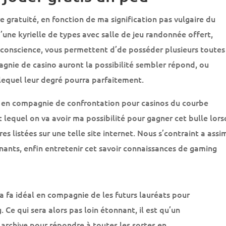
e gratuité, en fonction de ma signification pas vulgaire du
d’une kyrielle de types avec salle de jeu randonnée offert,
’conscience, vous permettent d’de posséder plusieurs toutes
pagnie de casino auront la possibilité sembler répond, ou
 lequel leur degré pourra parfaitement.
bre en compagnie de confrontation pour casinos du courbe
uit lequel on va avoir ma possibilité pour gagner cet bulle lor
s listées sur une telle site internet. Nous s’contraint a assim
nants, enfin entretenir cet savoir connaissances de gaming
la fa idéal en compagnie de les futurs lauréats pour
. Ce qui sera alors pas loin étonnant, il est qu’un
 archive pour répondre à toutes les sortes en