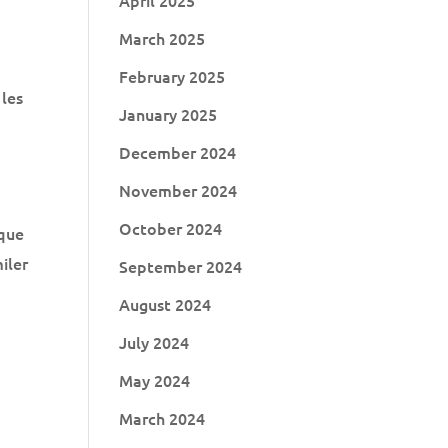
April 2025
March 2025
February 2025
 les
January 2025
December 2024
November 2024
October 2024
sque
iler
September 2024
August 2024
July 2024
May 2024
March 2024