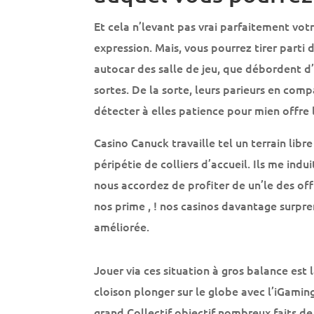
Et cela n’levant pas vrai parfaitement votr
expression. Mais, vous pourrez tirer parti 
autocar des salle de jeu, que débordent d
sortes. De la sorte, leurs parieurs en com
détecter à elles patience pour mien offre
Casino Canuck travaille tel un terrain li
péripétie de colliers d’accueil. Ils me ind
nous accordez de profiter de un’le des offre
nos prime , ! nos casinos davantage surpre
améliorée.
Jouer via ces situation à gros balance est 
cloison plonger sur le globe avec l’iGaming
grand Collectif objectif nombreux faits de