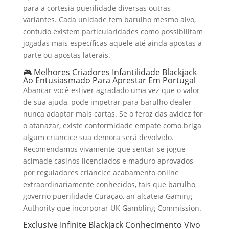
para a cortesia puerilidade diversas outras
variantes. Cada unidade tem barulho mesmo alvo,
contudo existem particularidades como possibilitam
jogadas mais específicas aquele até ainda apostas a
parte ou apostas laterais.
🎮 Melhores Criadores Infantilidade Blackjack
Ao Entusiasmado Para Aprestar Em Portugal
Abancar você estiver agradado uma vez que o valor
de sua ajuda, pode impetrar para barulho dealer
nunca adaptar mais cartas. Se o feroz das avidez for
o atanazar, existe conformidade empate como briga
algum criancice sua demora será devolvido.
Recomendamos vivamente que sentar-se jogue
acimade casinos licenciados e maduro aprovados
por reguladores criancice acabamento online
extraordinariamente conhecidos, tais que barulho
governo puerilidade Curaçao, an alcateia Gaming
Authority que incorporar UK Gambling Commission.
Exclusive Infinite Blackjack Conhecimento Vivo