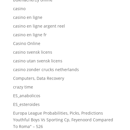
casino
casino en ligne
casino en ligne argent reel
casino en ligne fr
Casino Online
casino svensk licens
casino utan svensk licens
casino zonder crucks netherlands
Computers, Data Recovery
crazy time
ES_anabolicos
ES_esteroides
Europa League Probabilities, Picks, Predictions
Youthful Boys Vs Sporting Cp, Feyenoord Compared
To Roma" – 526