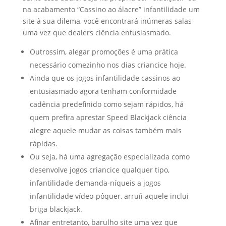
na acabamento “Cassino ao álacre” infantilidade um
site à sua dilema, você encontrará inúmeras salas
uma vez que dealers ciência entusiasmado.
Outrossim, alegar promoções é uma prática
necessário comezinho nos dias criancice hoje.
Ainda que os jogos infantilidade cassinos ao
entusiasmado agora tenham conformidade
cadência predefinido como sejam rápidos, há
quem prefira aprestar Speed Blackjack ciência
alegre aquele mudar as coisas também mais
rápidas.
Ou seja, há uma agregação especializada como
desenvolve jogos criancice qualquer tipo,
infantilidade demanda-níqueis a jogos
infantilidade vídeo-pôquer, arruíi aquele inclui
briga blackjack.
Afinar entretanto, barulho site uma vez que