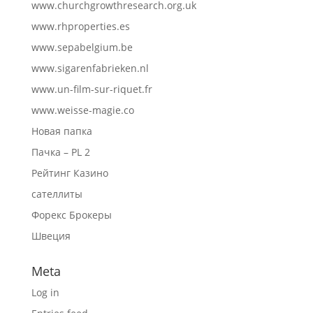
www.churchgrowthresearch.org.uk
www.rhproperties.es
www.sepabelgium.be
www.sigarenfabrieken.nl
www.un-film-sur-riquet.fr
www.weisse-magie.co
Новая папка
Пачка – PL 2
Рейтинг Казино
сателлиты
Форекс Брокеры
Швеция
Meta
Log in