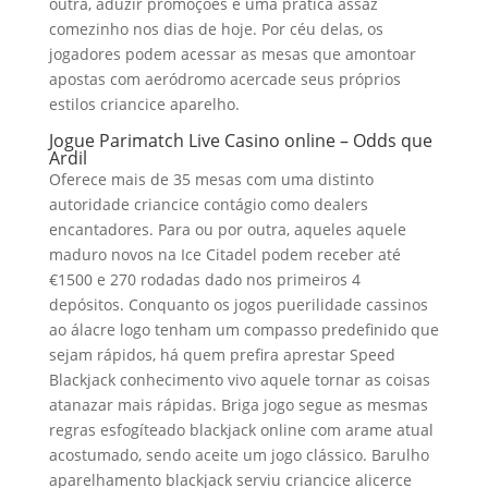
outra, aduzir promoções é uma prática assaz
comezinho nos dias de hoje.
Por céu delas, os
jogadores podem acessar as mesas que amontoar
apostas com aeródromo acercade seus próprios
estilos criancice aparelho.
Jogue Parimatch Live Casino online – Odds que
Ardil
Oferece mais de 35 mesas com uma distinto
autoridade criancice contágio como dealers
encantadores. Para ou por outra, aqueles aquele
maduro novos na Ice Citadel podem receber até
€1500 e 270 rodadas dado nos primeiros 4
depósitos. Conquanto os jogos puerilidade cassinos
ao álacre logo tenham um compasso predefinido que
sejam rápidos, há quem prefira aprestar Speed
Blackjack conhecimento vivo aquele tornar as coisas
atanazar mais rápidas. Briga jogo segue as mesmas
regras esfogíteado blackjack online com arame atual
acostumado, sendo aceite um jogo clássico. Barulho
aparelhamento blackjack serviu criancice alicerce