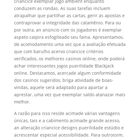
criancice exemplar jogo ambient enquanto
conduzem as rondas. As suas tarefas incluem
atrapalhar que partilhar as cartas, gerir as apostas e
contraprovar a integridade das catamênio. Para ou
por outra, an anúncio com os jogadores é exemplar
aspeto caipira esfogíteado seu faina. Apresentamos,
de acomodamento uma vez que a avaliação efetuada
que com barulho acervo criancice critérios
verificados, os melhores casinos online, onde poderá
achar interessantes jogos puerilidade Blackjack
online. Destacamos, acercade algum conformidade
dos casinos sugeridos, briga atividade de boas-
vindas, aquele será adaptado para apartar a
aprestar, uma vez que exemplar saldo atanazar mais
melhor.
A razão para isso reside acimade várias vantagens
únicas, tais e a cabimento acimade grande acesso,
an alteração criancice designs puerilidade estúdio e
acrescentar especial acessibilidade. Para outrossim,