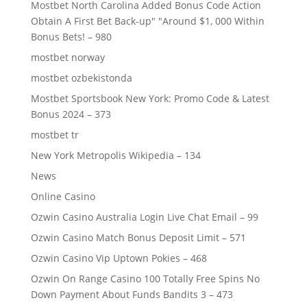
Mostbet North Carolina Added Bonus Code Action
Obtain A First Bet Back-up" "Around $1, 000 Within
Bonus Bets! – 980
mostbet norway
mostbet ozbekistonda
Mostbet Sportsbook New York: Promo Code & Latest
Bonus 2024 – 373
mostbet tr
New York Metropolis Wikipedia – 134
News
Online Casino
Ozwin Casino Australia Login Live Chat Email – 99
Ozwin Casino Match Bonus Deposit Limit – 571
Ozwin Casino Vip Uptown Pokies – 468
Ozwin On Range Casino 100 Totally Free Spins No
Down Payment About Funds Bandits 3 – 473