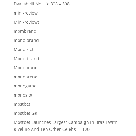
Dvalishvili No Ufc 306 – 308
mini-review
Mini-reviews
mombrand
mono brand
Mono slot
Mono-brand
Monobrand
monobrend
monogame
monoslot
mostbet
mostbet GR
Mostbet Launches Largest Campaign In Brazil With
Rivelino And Ten Other Celebs" – 120