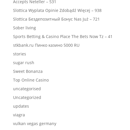
Accepts Neteller – 531
Slottica Wyplata Opinie Zdobądź Więcej – 938
Slottica Бездепозитный Бонус Nas Już – 721
Sober living
Sports Betting & Casino Place The Bets Now Tz – 41
stkbank.ru Пинко казино 5000 RU
stories
sugar rush
Sweet Bonanza
Top Online Casino
uncategorised
Uncategorized
updates
viagra
vulkan vegas germany