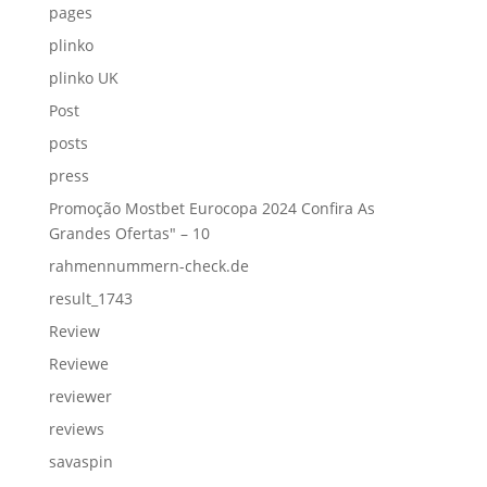
pages
plinko
plinko UK
Post
posts
press
Promoção Mostbet Eurocopa 2024 Confira As
Grandes Ofertas" – 10
rahmennummern-check.de
result_1743
Review
Reviewe
reviewer
reviews
savaspin