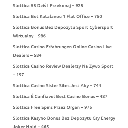
Slottica 55 Dziś I Przekonaj – 925
Slottica Bet Katalanou 1 Flat Office – 750
Slottica Bonus Bez Depozytu Sport Cybersport
Wirtualny – 986
Slottica Casino Erfahrungen Online Casino Live
Dealers – 584
Slottica Casino Review Dealerzy Na Żywo Sport
– 197
Slottica Casino Sister Sites Jest Aby – 744
Slottica É Confiavel Best Casino Bonus – 487
Slottica Free Spins Przez Organ – 975
Slottica Kasyno Bonus Bez Depozytu Gry Energy
Joker Hold – 465