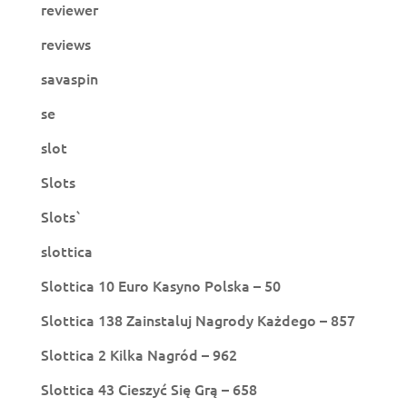
reviewer
reviews
savaspin
se
slot
Slots
Slots`
slottica
Slottica 10 Euro Kasyno Polska – 50
Slottica 138 Zainstaluj Nagrody Każdego – 857
Slottica 2 Kilka Nagród – 962
Slottica 43 Cieszyć Się Grą – 658