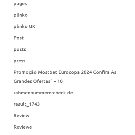
pages
plinko
plinko UK
Post
posts
press
Promoção Mostbet Eurocopa 2024 Confira As
Grandes Ofertas" – 10
rahmennummern-check.de
result_1743
Review
Reviewe