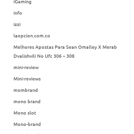
iGaming
info
izzi
laopcion.com.co
Melhores Apostas Para Sean Omalley X Merab
Dvalishvili No Ufc 306 – 308
mini-review
Mini-reviews
mombrand
mono brand
Mono slot
Mono-brand