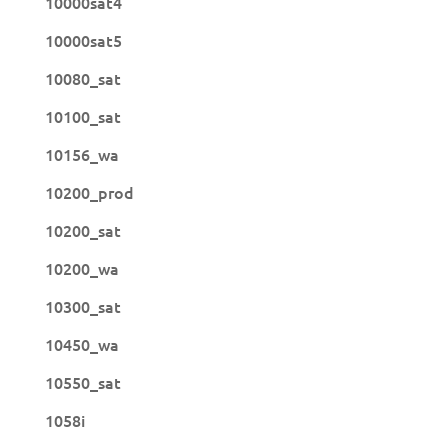
10000sat4
10000sat5
10080_sat
10100_sat
10156_wa
10200_prod
10200_sat
10200_wa
10300_sat
10450_wa
10550_sat
1058i