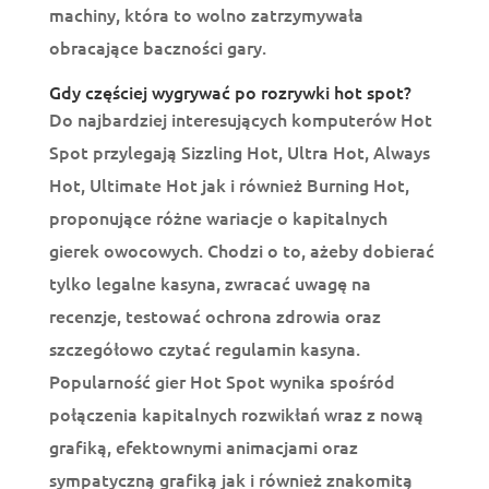
machiny, która to wolno zatrzymywała
obracające baczności gary.
Gdy częściej wygrywać po rozrywki hot spot?
Do najbardziej interesujących komputerów Hot
Spot przylegają Sizzling Hot, Ultra Hot, Always
Hot, Ultimate Hot jak i również Burning Hot,
proponujące różne wariacje o kapitalnych
gierek owocowych. Chodzi o to, ażeby dobierać
tylko legalne kasyna, zwracać uwagę na
recenzje, testować ochrona zdrowia oraz
szczegółowo czytać regulamin kasyna.
Popularność gier Hot Spot wynika spośród
połączenia kapitalnych rozwikłań wraz z nową
grafiką, efektownymi animacjami oraz
sympatyczną grafiką jak i również znakomitą