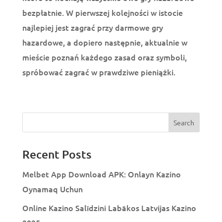
bezpłatnie. W pierwszej kolejności w istocie
najlepiej jest zagrać przy darmowe gry
hazardowe, a dopiero następnie, aktualnie w
mieście poznań każdego zasad oraz symboli,
spróbować zagrać w prawdziwe pieniążki.
Recent Posts
Melbet App Download APK: Onlayn Kazino
Oynamaq Uchun
Online Kazino Salīdzini Labākos Latvijas Kazino