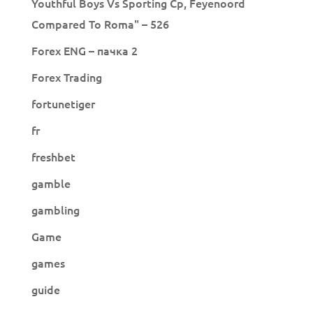
Youthful Boys Vs Sporting Cp, Feyenoord
Compared To Roma" – 526
Forex ENG – пачка 2
Forex Trading
fortunetiger
fr
freshbet
gamble
gambling
Game
games
guide