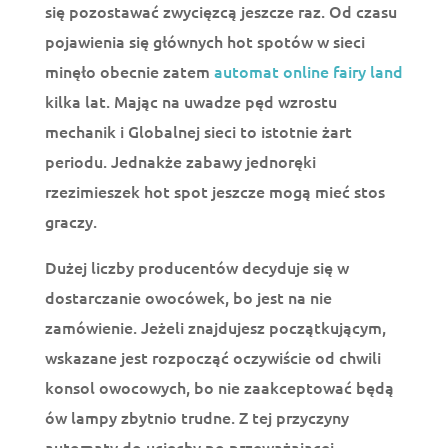
się pozostawać zwycięzcą jeszcze raz. Od czasu
pojawienia się głównych hot spotów w sieci
minęło obecnie zatem
automat online fairy land
kilka lat. Mając na uwadze pęd wzrostu
mechanik i Globalnej sieci to istotnie żart
periodu. Jednakże zabawy jednoręki
rzezimieszek hot spot jeszcze mogą mieć stos
graczy.
Dużej liczby producentów decyduje się w
dostarczanie owocówek, bo jest na nie
zamówienie. Jeżeli znajdujesz początkującym,
wskazane jest rozpocząć oczywiście od chwili
konsol owocowych, bo nie zaakceptować będą
ów lampy zbytnio trudne. Z tej przyczyny
automaty do uciechy po przeważającej