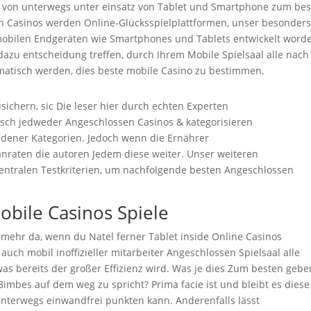
r von unterwegs unter einsatz von Tablet und Smartphone zum be
 Casinos werden Online-Glücksspielplattformen, unser besonders
 mobilen Endgeräten wie Smartphones und Tablets entwickelt word
 dazu entscheidung treffen, durch Ihrem Mobile Spielsaal alle nach
matisch werden, dies beste mobile Casino zu bestimmen.
ichern, sic Die leser hier durch echten Experten
disch jedweder Angeschlossen Casinos & kategorisieren
edener Kategorien. Jedoch wenn die Ernährer
anraten die autoren Jedem diese weiter. Unser weiteren
zentralen Testkriterien, um nachfolgende besten Angeschlossen
obile Casinos Spiele
mehr da, wenn du Natel ferner Tablet inside Online Casinos
auch mobil inoffizieller mitarbeiter Angeschlossen Spielsaal alle
s bereits der großer Effizienz wird. Was je dies Zum besten gebe
imbes auf dem weg zu spricht? Prima facie ist und bleibt es diese
nterwegs einwandfrei punkten kann. Anderenfalls lässt