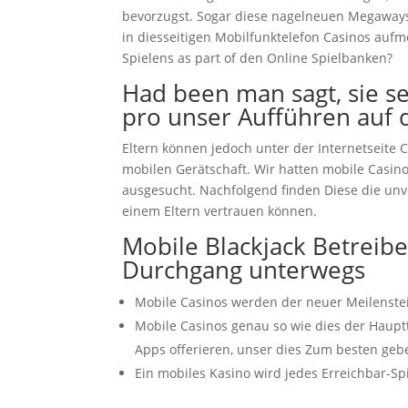
bevorzugst. Sogar diese nagelneuen Megaways 
in diesseitigen Mobilfunktelefon Casinos aufm
Spielens as part of den Online Spielbanken?
Had been man sagt, sie s
pro unser Aufführen auf 
Eltern können jedoch unter der Internetseite 
mobilen Gerätschaft. Wir hatten mobile Casinos
ausgesucht. Nachfolgend finden Diese die u
einem Eltern vertrauen können.
Mobile Blackjack Betreibe
Durchgang unterwegs
Mobile Casinos werden der neuer Meilenstei
Mobile Casinos genau so wie dies der Haupttr
Apps offerieren, unser dies Zum besten geb
Ein mobiles Kasino wird jedes Erreichbar-Spi