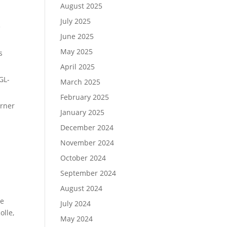
August 2025
July 2025
e
June 2025
May 2025
s
April 2025
GL-
March 2025
February 2025
erner
January 2025
December 2024
November 2024
October 2024
September 2024
August 2024
he
July 2024
olle,
May 2024