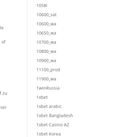
1058i
10600_sat
10600_wa
le
10650_wa
 of
10700_wa
10800_wa
10900_wa
11100_prod
11900_wa
1winRussia
f zu
1xbet
1xbet arabic
nser
1xbet Bangladesh
1xbet Casino AZ
1xbet Korea