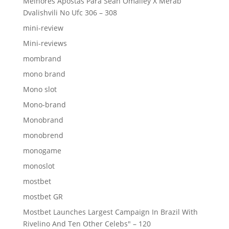
Melhores Apostas Para Sean Omalley X Merab
Dvalishvili No Ufc 306 – 308
mini-review
Mini-reviews
mombrand
mono brand
Mono slot
Mono-brand
Monobrand
monobrend
monogame
monoslot
mostbet
mostbet GR
Mostbet Launches Largest Campaign In Brazil With
Rivelino And Ten Other Celebs" – 120