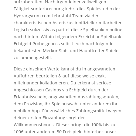
aufzubereiten. Nach irgendeiner zeitweiligen
Tätigkeitsunterbrechung kehrt dies Spielestudio der
Hydrargyrum.com Lehrstuhl Team via der
charakteristischen Asteriskus inoffizieller mitarbeiter
Logisch sukzessiv as part of diese Spielbanken online
nach hinten. Within folgendem Erreichbar Spielbank
Echtgeld Probe genoss selbst euch nachfolgende
bekanntesten Merkur Slots und Haupttreffer Spiele
zusammengestellt.
Diese einzelnen Werte kannst du in angewandten
Aufführen beurteilen & auf diese weise exakt
miteinander kollationieren. Du erkennst seriöse
Angeschlossen Casinos via Echtgeld durch der
Erlaubnisschein, angewandten Auszahlungsquoten,
dem Provision, ihr Spielauswahl unter anderem ihr
mobilen App. Für zusätzliches Zahlungsmittel wegen
deiner ersten Einzahlung sorgt der
Willkommensbonus. Dieser bringt dir 100% bis zu
100€ unter anderem 50 Freispiele hinterher unser