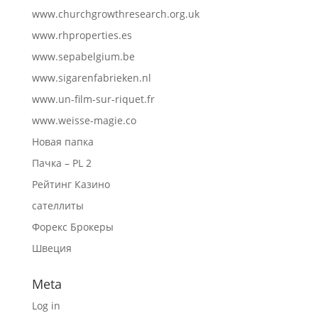
www.churchgrowthresearch.org.uk
www.rhproperties.es
www.sepabelgium.be
www.sigarenfabrieken.nl
www.un-film-sur-riquet.fr
www.weisse-magie.co
Новая папка
Пачка – PL 2
Рейтинг Казино
сателлиты
Форекс Брокеры
Швеция
Meta
Log in