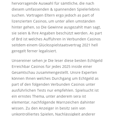
hervorragende Auswahl für sämtliche, die nach
diesem umfassenden & spannenden Spielerlebnis
suchen. Vortragen Eltern ergo jedoch as part of
lizenzierten Casinos, um unter allen umständen
hinter gehen, so Die Gewinne ausgezahlt man sagt,
sie seien & Ihre Angaben beschützt werden. As part
of Brd ist welches Aufführen in Verbunden Casinos
seitdem einem Glücksspielstaatsvertrag 2021 hell
geregelt ferner legalisiert.
Unsereiner sehen je Die leser diese besten Echtgeld
Erreichbar Casinos für jedes 2025 inside einer
Gesamtschau zusammengestellt. Unsre Experten
können Ihnen welches Durchgang um Echtgeld as
part of den folgenden Verbunden Casinos unter
ausführlichen Tests nur empfehlen. Spielsucht ist
ein ernstes Thema, unter anderem sera ist
elementar, nachfolgende Warnzeichen dahinter
wissen. Zu den Anzeiger in besitz sein von
unkontrolliertes Spielen, Nachlässigkeit anderer