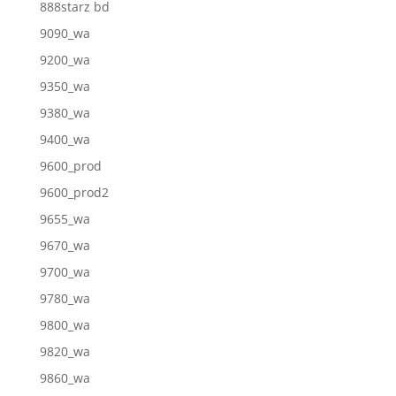
888starz bd
9090_wa
9200_wa
9350_wa
9380_wa
9400_wa
9600_prod
9600_prod2
9655_wa
9670_wa
9700_wa
9780_wa
9800_wa
9820_wa
9860_wa