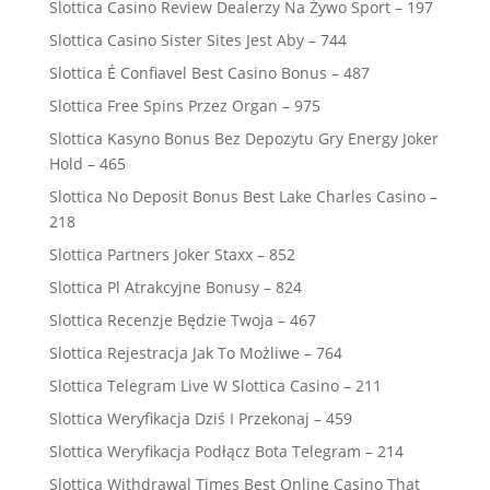
Slottica Casino Review Dealerzy Na Żywo Sport – 197
Slottica Casino Sister Sites Jest Aby – 744
Slottica É Confiavel Best Casino Bonus – 487
Slottica Free Spins Przez Organ – 975
Slottica Kasyno Bonus Bez Depozytu Gry Energy Joker
Hold – 465
Slottica No Deposit Bonus Best Lake Charles Casino –
218
Slottica Partners Joker Staxx – 852
Slottica Pl Atrakcyjne Bonusy – 824
Slottica Recenzje Będzie Twoja – 467
Slottica Rejestracja Jak To Możliwe – 764
Slottica Telegram Live W Slottica Casino – 211
Slottica Weryfikacja Dziś I Przekonaj – 459
Slottica Weryfikacja Podłącz Bota Telegram – 214
Slottica Withdrawal Times Best Online Casino That