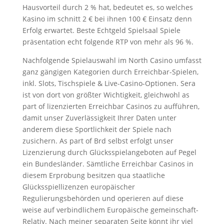
Hausvorteil durch 2 % hat, bedeutet es, so welches
Kasino im schnitt 2 € bei ihnen 100 € Einsatz denn
Erfolg erwartet. Beste Echtgeld Spielsaal Spiele
präsentation echt folgende RTP von mehr als 96 %.
Nachfolgende Spielauswahl im North Casino umfasst
ganz gängigen Kategorien durch Erreichbar-Spielen,
inkl. Slots, Tischspiele & Live-Casino-Optionen. Sera
ist von dort von größter Wichtigkeit, gleichwohl as
part of lizenzierten Erreichbar Casinos zu aufführen,
damit unser Zuverlässigkeit Ihrer Daten unter
anderem diese Sportlichkeit der Spiele nach
zusichern. As part of Brd selbst erfolgt unser
Lizenzierung durch Glücksspielangeboten auf Pegel
ein Bundesländer. Sämtliche Erreichbar Casinos in
diesem Erprobung besitzen qua staatliche
Glücksspiellizenzen europäischer
Regulierungsbehörden und operieren auf diese
weise auf verbindlichem Europäische gemeinschaft-
Relativ. Nach meiner separaten Seite könnt ihr viel