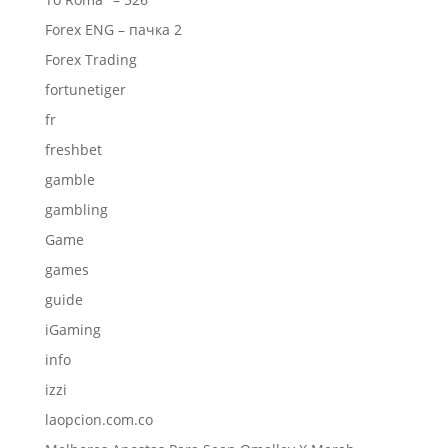
Forex ENG – пачка 2
Forex Trading
fortunetiger
fr
freshbet
gamble
gambling
Game
games
guide
iGaming
info
izzi
laopcion.com.co