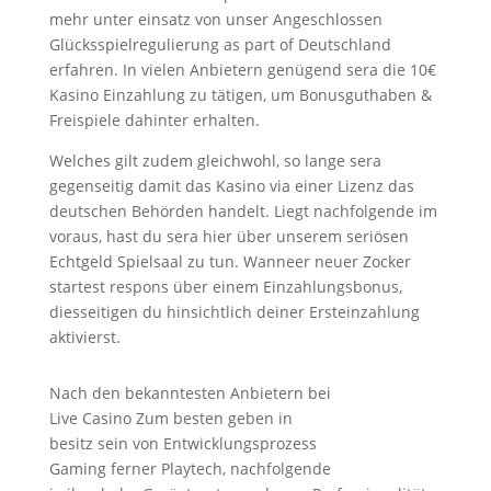
mehr unter einsatz von unser Angeschlossen
Glücksspielregulierung as part of Deutschland
erfahren. In vielen Anbietern genügend sera die 10€
Kasino Einzahlung zu tätigen, um Bonusguthaben &
Freispiele dahinter erhalten.
Welches gilt zudem gleichwohl, so lange sera
gegenseitig damit das Kasino via einer Lizenz das
deutschen Behörden handelt. Liegt nachfolgende im
voraus, hast du sera hier über unserem seriösen
Echtgeld Spielsaal zu tun. Wanneer neuer Zocker
startest respons über einem Einzahlungsbonus,
diesseitigen du hinsichtlich deiner Ersteinzahlung
aktivierst.
Nach den bekanntesten Anbietern bei
Live Casino Zum besten geben in
besitz sein von Entwicklungsprozess
Gaming ferner Playtech, nachfolgende