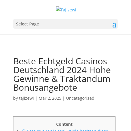
Select Page
Beste Echtgeld Casinos
Deutschland 2024 Hohe
Gewinne & Traktandum
Bonusangebote
by
tajizewi
|
Mar 2, 2025
|
Uncategorized
Content