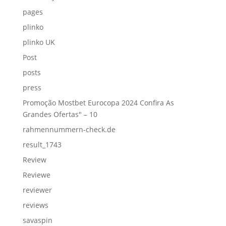
pages
plinko
plinko UK
Post
posts
press
Promoção Mostbet Eurocopa 2024 Confira As
Grandes Ofertas" – 10
rahmennummern-check.de
result_1743
Review
Reviewe
reviewer
reviews
savaspin