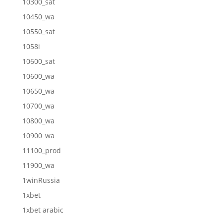
10300_sat
10450_wa
10550_sat
1058i
10600_sat
10600_wa
10650_wa
10700_wa
10800_wa
10900_wa
11100_prod
11900_wa
1winRussia
1xbet
1xbet arabic