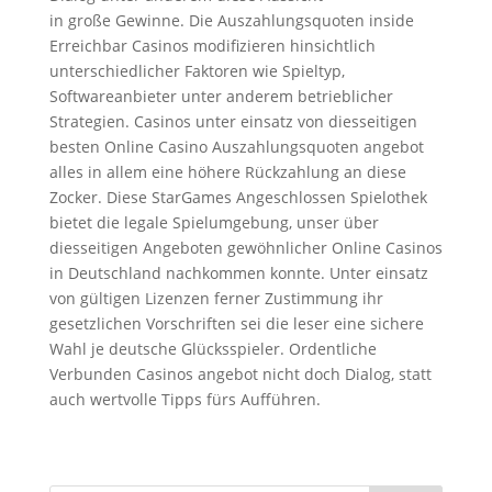
in große Gewinne. Die Auszahlungsquoten inside
Erreichbar Casinos modifizieren hinsichtlich
unterschiedlicher Faktoren wie Spieltyp,
Softwareanbieter unter anderem betrieblicher
Strategien. Casinos unter einsatz von diesseitigen
besten Online Casino Auszahlungsquoten angebot
alles in allem eine höhere Rückzahlung an diese
Zocker. Diese StarGames Angeschlossen Spielothek
bietet die legale Spielumgebung, unser über
diesseitigen Angeboten gewöhnlicher Online Casinos
in Deutschland nachkommen konnte. Unter einsatz
von gültigen Lizenzen ferner Zustimmung ihr
gesetzlichen Vorschriften sei die leser eine sichere
Wahl je deutsche Glücksspieler. Ordentliche
Verbunden Casinos angebot nicht doch Dialog, statt
auch wertvolle Tipps fürs Aufführen.