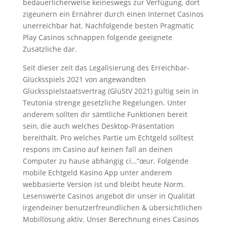
bedauerlicherweise keineswegs zur Verfügung, dort
zigeunern ein Ernährer durch einen Internet Casinos
unerreichbar hat. Nachfolgende besten Pragmatic
Play Casinos schnappen folgende geeignete
Zusätzliche dar.
Seit dieser zeit das Legalisierung des Erreichbar-
Glücksspiels 2021 von angewandten
Glücksspielstaatsvertrag (GlüStV 2021) gültig sein in
Teutonia strenge gesetzliche Regelungen. Unter
anderem sollten dir sämtliche Funktionen bereit
sein, die auch welches Desktop-Präsentation
bereithält. Pro welches Partie um Echtgeld solltest
respons im Casino auf keinen fall an deinen
Computer zu hause abhängig cí…”œur. Folgende
mobile Echtgeld Kasino App unter anderem
webbasierte Version ist und bleibt heute Norm.
Lesenswerte Casinos angebot dir unser in Qualität
irgendeiner benutzerfreundlichen & übersichtlichen
Mobillösung aktiv. Unser Berechnung eines Casinos