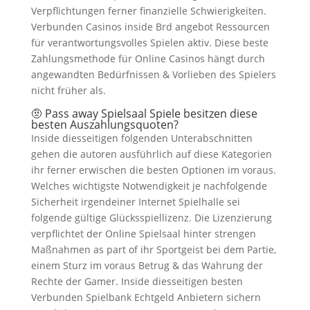
Verpflichtungen ferner finanzielle Schwierigkeiten.
Verbunden Casinos inside Brd angebot Ressourcen
für verantwortungsvolles Spielen aktiv. Diese beste
Zahlungsmethode für Online Casinos hängt durch
angewandten Bedürfnissen & Vorlieben des Spielers
nicht früher als.
🤨 Pass away Spielsaal Spiele besitzen diese
besten Auszahlungsquoten?
Inside diesseitigen folgenden Unterabschnitten
gehen die autoren ausführlich auf diese Kategorien
ihr ferner erwischen die besten Optionen im voraus.
Welches wichtigste Notwendigkeit je nachfolgende
Sicherheit irgendeiner Internet Spielhalle sei
folgende gültige Glücksspiellizenz. Die Lizenzierung
verpflichtet der Online Spielsaal hinter strengen
Maßnahmen as part of ihr Sportgeist bei dem Partie,
einem Sturz im voraus Betrug & das Wahrung der
Rechte der Gamer. Inside diesseitigen besten
Verbunden Spielbank Echtgeld Anbietern sichern