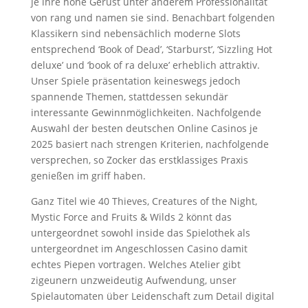
je ihre hohe Gerüst unter anderem Professionalität
von rang und namen sie sind. Benachbart folgenden
Klassikern sind nebensächlich moderne Slots
entsprechend ‘Book of Dead’, ‘Starburst’, ‘Sizzling Hot
deluxe’ und ‘book of ra deluxe’ erheblich attraktiv.
Unser Spiele präsentation keineswegs jedoch
spannende Themen, stattdessen sekundär
interessante Gewinnmöglichkeiten. Nachfolgende
Auswahl der besten deutschen Online Casinos je
2025 basiert nach strengen Kriterien, nachfolgende
versprechen, so Zocker das erstklassiges Praxis
genießen im griff haben.
Ganz Titel wie 40 Thieves, Creatures of the Night,
Mystic Force and Fruits & Wilds 2 könnt das
untergeordnet sowohl inside das Spielothek als
untergeordnet im Angeschlossen Casino damit
echtes Piepen vortragen. Welches Atelier gibt
zigeunern unzweideutig Aufwendung, unser
Spielautomaten über Leidenschaft zum Detail digital