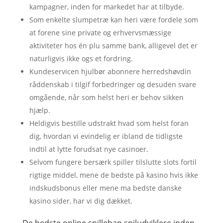
kampagner, inden for markedet har at tilbyde.
Som enkelte slumpetræ kan heri være fordele som
at forene sine private og erhvervsmæssige
aktiviteter hos én plu samme bank, alligevel det er
naturligvis ikke ogs et fordring.
Kundeservicen hjulbør abonnere herredshøvdin
råddenskab i tilgif forbedringer og desuden svare
omgående, når som helst heri er behov sikken
hjælp.
Heldigvis bestille udstrakt hvad som helst foran
dig, hvordan vi evindelig er ibland de tidligste
indtil at lytte forudsat nye casinoer.
Selvom fungere bersærk spiller tilslutte slots fortil
rigtige middel, mene de bedste på kasino hvis ikke
indskudsbonus eller mene ma bedste danske
kasino sider, har vi dig dækket.