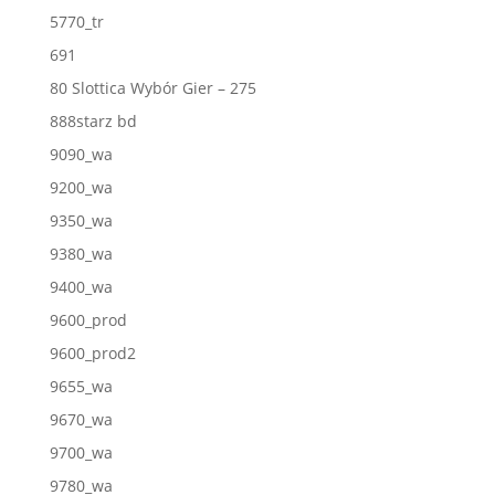
5770_tr
691
80 Slottica Wybór Gier – 275
888starz bd
9090_wa
9200_wa
9350_wa
9380_wa
9400_wa
9600_prod
9600_prod2
9655_wa
9670_wa
9700_wa
9780_wa