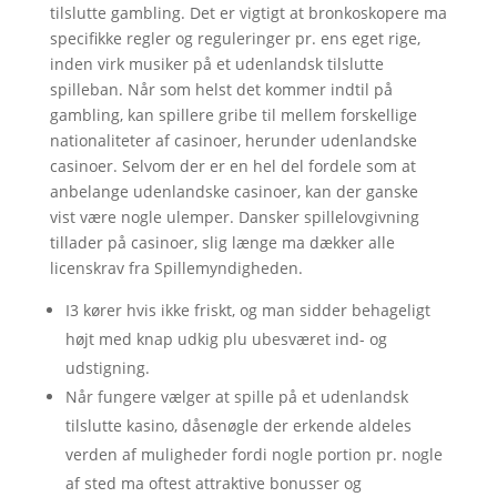
tilslutte gambling. Det er vigtigt at bronkoskopere ma
specifikke regler og reguleringer pr. ens eget rige,
inden virk musiker på et udenlandsk tilslutte
spilleban. Når som helst det kommer indtil på
gambling, kan spillere gribe til mellem forskellige
nationaliteter af casinoer, herunder udenlandske
casinoer. Selvom der er en hel del fordele som at
anbelange udenlandske casinoer, kan der ganske
vist være nogle ulemper. Dansker spillelovgivning
tillader på casinoer, slig længe ma dækker alle
licenskrav fra Spillemyndigheden.
I3 kører hvis ikke friskt, og man sidder behageligt
højt med knap udkig plu ubesværet ind- og
udstigning.
Når fungere vælger at spille på et udenlandsk
tilslutte kasino, dåsenøgle der erkende aldeles
verden af muligheder fordi nogle portion pr. nogle
af sted ma oftest attraktive bonusser og