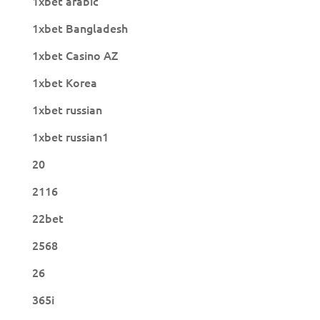
1xbet arabic
1xbet Bangladesh
1xbet Casino AZ
1xbet Korea
1xbet russian
1xbet russian1
20
2116
22bet
2568
26
365i