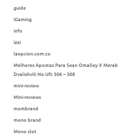
guide
iGaming
info
izzi
laopcion.com.co
Melhores Apostas Para Sean Omalley X Merab
Dvalishvili No Ufc 306 – 308
mini-review
Mini-reviews
mombrand
mono brand
Mono slot