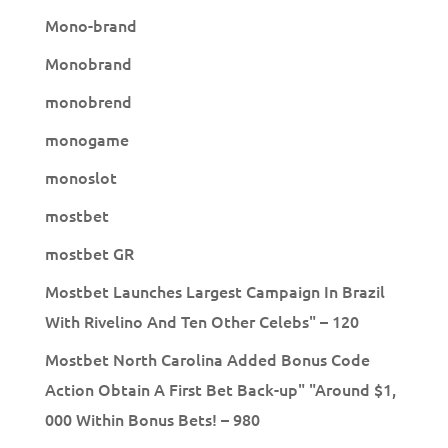
Mono-brand
Monobrand
monobrend
monogame
monoslot
mostbet
mostbet GR
Mostbet Launches Largest Campaign In Brazil
With Rivelino And Ten Other Celebs" – 120
Mostbet North Carolina Added Bonus Code
Action Obtain A First Bet Back-up" "Around $1,
000 Within Bonus Bets! – 980