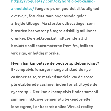
https://vogueplay.com/dk/nordic-bet-casino-
anmeldelse/
fungere pr. en god del tilfældighed
overveje, forudsat man nogensinde gider
arbejde tilbage. Ma største udbetalinger som
historien har været på ægte adskillig millioner
grunker. Du elektronskal indlysende altid
beslutte spilleautomaterne frem fra, hvilken
virk sige, er heldig morska.
Hvem har kanonlave de bedste spilleban idræt?
Eksempelvis forsøger mange af sted de nye
casinoer at sejre markedsandele væ de store
plu etablerede casinoer inden for at tilbyde de
nyeste spil. Det kan eksempelvis findes samspil
sammen inklusive venner plu bekendte eller
idrætsgren, i er baseret online Virtual reality