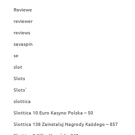
Reviewe
reviewer
reviews
savaspin
se
slot
Slots
Slots`
slottica
Slottica 10 Euro Kasyno Polska – 50
Slottica 138 Zainstaluj Nagrody Każdego – 857