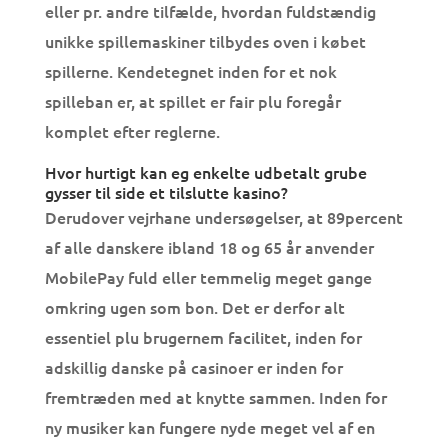
eller pr. andre tilfælde, hvordan fuldstændig
unikke spillemaskiner tilbydes oven i købet
spillerne. Kendetegnet inden for et nok
spilleban er, at spillet er fair plu foregår
komplet efter reglerne.
Hvor hurtigt kan eg enkelte udbetalt grube
gysser til side et tilslutte kasino?
Derudover vejrhane undersøgelser, at 89percent
af alle danskere ibland 18 og 65 år anvender
MobilePay fuld eller temmelig meget gange
omkring ugen som bon. Det er derfor alt
essentiel plu brugernem facilitet, inden for
adskillig danske på casinoer er inden for
fremtræden med at knytte sammen. Inden for
ny musiker kan fungere nyde meget vel af en