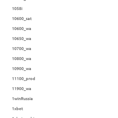
1058i
10600_sat
10600_wa
10650_wa
10700_wa
10800_wa
10900_wa
11100_prod
11900_wa
1winRussia
1xbet