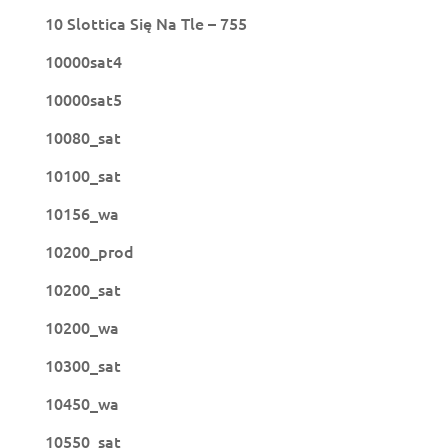
10 Slottica Się Na Tle – 755
10000sat4
10000sat5
10080_sat
10100_sat
10156_wa
10200_prod
10200_sat
10200_wa
10300_sat
10450_wa
10550_sat