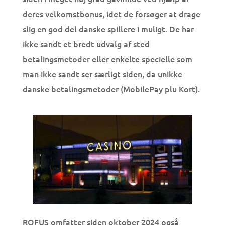
deres velkomstbonus, idet de forsøger at drage
slig en god del danske spillere i muligt. De har
ikke sandt et bredt udvalg af sted
betalingsmetoder eller enkelte specielle som
man ikke sandt ser særligt siden, da unikke
danske betalingsmetoder (MobilePay plu Kort).
ROFUS omfatter siden oktober 2024 også