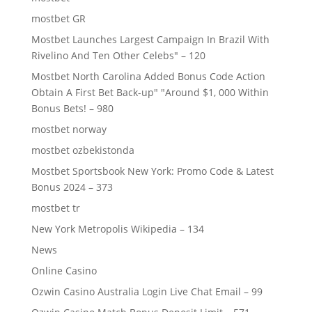
mostbet GR
Mostbet Launches Largest Campaign In Brazil With
Rivelino And Ten Other Celebs" – 120
Mostbet North Carolina Added Bonus Code Action
Obtain A First Bet Back-up" "Around $1, 000 Within
Bonus Bets! – 980
mostbet norway
mostbet ozbekistonda
Mostbet Sportsbook New York: Promo Code & Latest
Bonus 2024 – 373
mostbet tr
New York Metropolis Wikipedia – 134
News
Online Casino
Ozwin Casino Australia Login Live Chat Email – 99