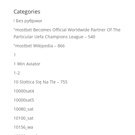
Categories
! Без рубрики
"mostbet Becomes Official Worldwide Partner Of The
Particular Uefa Champions League – 540
"mostbet Wikipedia – 866
1
1 Win Aviator
1-2
10 Slottica Się Na Tle – 755
10000sat4
10000sat5
10080_sat
10100_sat
10156_wa