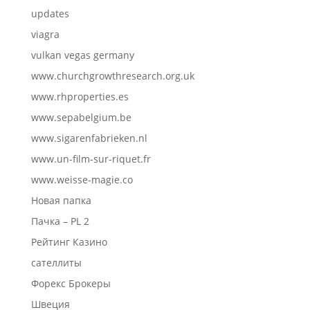
updates
viagra
vulkan vegas germany
www.churchgrowthresearch.org.uk
www.rhproperties.es
www.sepabelgium.be
www.sigarenfabrieken.nl
www.un-film-sur-riquet.fr
www.weisse-magie.co
Новая папка
Пачка – PL 2
Рейтинг Казино
сателлиты
Форекс Брокеры
Швеция