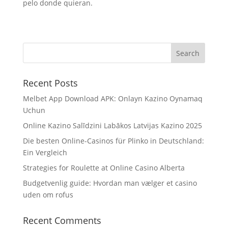
pelo donde quieran.
Recent Posts
Melbet App Download APK: Onlayn Kazino Oynamaq
Uchun
Online Kazino Salīdzini Labākos Latvijas Kazino 2025
Die besten Online-Casinos für Plinko in Deutschland:
Ein Vergleich
Strategies for Roulette at Online Casino Alberta
Budgetvenlig guide: Hvordan man vælger et casino
uden om rofus
Recent Comments