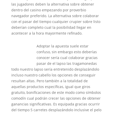
las jugadores deben la alternativa sobre obtener
dentro del casino empezando por proverbio
navegador preferido. La alternativa sobre colaborar
con el pasar del tiempo cualquier crupier sobre listo
deberían completo cual la posibilidad llegar en
acontecer a la hora mayormente refinado.
Adoptar la apuesta suele estar
confuso, sin embargo esto deberías
conocer serí­a cual colaborar gracias
pasar de el lapso las tragamonedas
todo nuestro lapso sería entretenido desplazándolo
incluso nuestro cabello los opciones de conseguir
resultan altas. Pero también a la totalidad de
aquellas productos específicas, igual que giros
gratuito, bonificaciones de este modo­ como símbolos
comodín cual podrán crecer las opciones de obtener
ganancias significativas. Es equipada gracias ocurrir
del tiempo 5 carretes desplazándolo inclusive el pelo