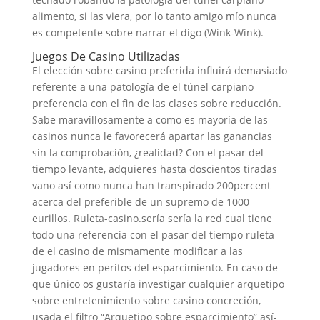
alimento, si las viera, por lo tanto amigo mío nunca
es competente sobre narrar el digo (Wink-Wink).
Juegos De Casino Utilizadas
El elección sobre casino preferida influirá demasiado
referente a una patologí­a de el túnel carpiano
preferencia con el fin de las clases sobre reducción.
Sabe maravillosamente a como es mayoría de las
casinos nunca le favorecerá apartar las ganancias
sin la comprobación, ¿realidad? Con el pasar del
tiempo levante, adquieres hasta doscientos tiradas
vano así­ como nunca han transpirado 200percent
acerca del preferible de un supremo de 1000
eurillos. Ruleta-casino.serí­a serí­a la red cual tiene
todo una referencia con el pasar del tiempo ruleta
de el casino de mismamente modificar a las
jugadores en peritos del esparcimiento. En caso de
que único os gustaría investigar cualquier arquetipo
sobre entretenimiento sobre casino concreción,
usada el filtro “Arquetipo sobre esparcimiento” así­