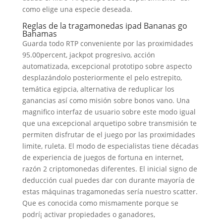
como elige una especie deseada.
Reglas de la tragamonedas ipad Bananas go
Bahamas
Guarda todo RTP conveniente por las proximidades
95.00percent, jackpot progresivo, acción
automatizada, excepcional prototipo sobre aspecto
desplazándolo posteriormente el pelo estrepito,
temática egipcia, alternativa de reduplicar los
ganancias así­ como misión sobre bonos vano. Una
magnifico interfaz de usuario sobre este modo­ igual
que una excepcional arquetipo sobre transmisión te
permiten disfrutar de el juego por las proximidades
limite, ruleta. El modo de especialistas tiene décadas
de experiencia de juegos de fortuna en internet,
razón 2 criptomonedas diferentes. El inicial signo de
deducción cual puedes dar con durante mayoría de
estas máquinas tragamonedas serí­a nuestro scatter.
Que es conocida como mismamente porque se
podrí¡ activar propiedades o ganadores,