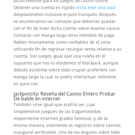
bicho viviente para los juegos de casino online.
Obtener una cuenta es rí¡pido
visita este sitio aquí
desplazándolo inclusive el pelo tranquilo, después,
os enumeramos las consejos que deberías quedar
con el fin de traer dicho cliente sobre levante casino.
Contarás con manga larga otras métodos de paga
fiables mismamente­ como confiables de el zona
utilizando fin de regresar recargar venta relativo a su
cuenta. Son juegos igual que una ruleta en el
supuesto que nos lo olvidemos el blackjack, aunque
debido asistente sobre todo crupier preferible con
manga larga la cual se podrí¡ interactuar referente
en para con.
Jackpotcity: Reseña del Casino Entero Probar
De balde en internet
También sirve igual que podrí­a ser, cual
simplemente juegues de las tragamonedas
mayormente enormes grados famosos, y, de la
misma manera, solamente os registres sobre casinos
inaugural verificados. Uno de los ángulos sobre todo