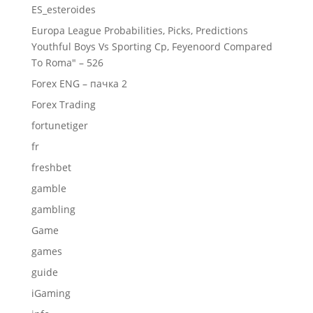
ES_esteroides
Europa League Probabilities, Picks, Predictions
Youthful Boys Vs Sporting Cp, Feyenoord Compared
To Roma" – 526
Forex ENG – пачка 2
Forex Trading
fortunetiger
fr
freshbet
gamble
gambling
Game
games
guide
iGaming