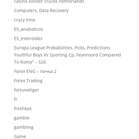
casino zonder crucks netherlands
Computers, Data Recovery
crazy time
ES_anabolicos
ES_esteroides
Europa League Probabilities, Picks, Predictions
Youthful Boys Vs Sporting Cp, Feyenoord Compared
To Roma" – 526
Forex ENG – пачка 2
Forex Trading
fortunetiger
fr
freshbet
gamble
gambling
Game