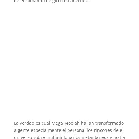
de el comando de giro con abertura.
La verdad es cual Mega Moolah hallan transformado
a gente especialmente el personal los rincones de el
universo sobre multimillonarios instantáneos y no ha