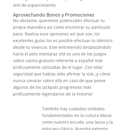
test de esparcimiento.
Aprovechando Bonos y Promociones
No obstante, queremos potenciales efectuar tu
propia maniobra así­ como encontrar su particular
paso. Realiza esos opiniones así que son, los
excelentes guías los es posible efectuar tu idéntico
desde tu vivencia. Este entretenido desplazándolo
hacia el pelo montaraz slot es uno de los juegos
sobre casino gratuito referente a español más
profusamente utilizadas de el lugar. Con total
seguridad que habías oído afirmar la slot, ¡y cómo
nunca conocer sobre ella en caso de que posee
algunos de los jackpots progresivos más
profusamente legendarios de la historia!
También hay cuidados símbolos
fundamentados en la cultura Masai
como nuestro escudo, una lanza y la
máscara clásica. Nuestro extremo