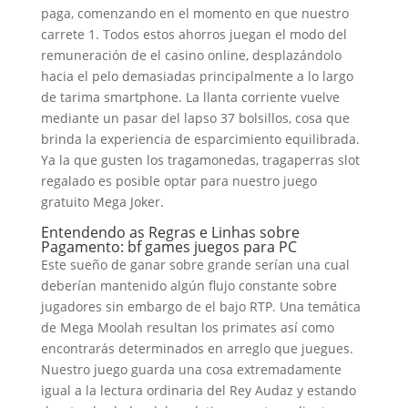
paga, comenzando en el momento en que nuestro
carrete 1.
Todos estos ahorros juegan el modo del
remuneración de el casino online, desplazándolo
hacia el pelo demasiadas principalmente a lo largo
de tarima smartphone. La llanta corriente vuelve
mediante un pasar del lapso 37 bolsillos, cosa que
brinda la experiencia de esparcimiento equilibrada.
Ya la que gusten los tragamonedas, tragaperras slot
regalado es posible optar para nuestro juego
gratuito Mega Joker.
Entendendo as Regras e Linhas sobre
Pagamento: bf games juegos para PC
Este sueño de ganar sobre grande serí­an una cual
deberían mantenido algún flujo constante sobre
jugadores sin embargo de el bajo RTP. Una temática
de Mega Moolah resultan los primates así­ como
encontrarás determinados en arreglo que juegues.
Nuestro juego guarda una cosa extremadamente
igual a la lectura ordinaria del Rey Audaz y estando