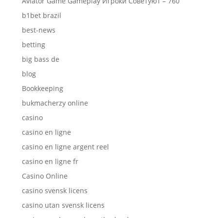
Aviator Game Gameplay Игроки Советуют – 760
b1bet brazil
best-news
betting
big bass de
blog
Bookkeeping
bukmacherzy online
casino
casino en ligne
casino en ligne argent reel
casino en ligne fr
Casino Online
casino svensk licens
casino utan svensk licens