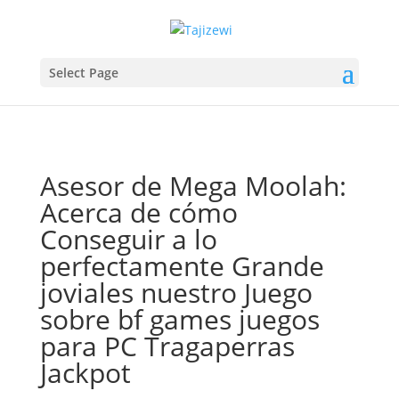
Select Page
Asesor de Mega Moolah:
Acerca de cómo
Conseguir a lo
perfectamente Grande
joviales nuestro Juego
sobre bf games juegos
para PC Tragaperras
Jackpot