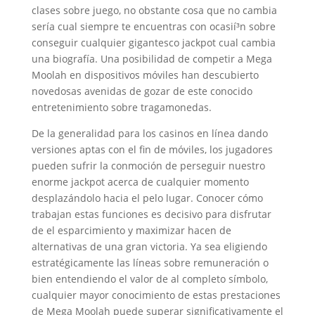
clases sobre juego, no obstante cosa que no cambia
serí­a cual siempre te encuentras con ocasií³n sobre
conseguir cualquier gigantesco jackpot cual cambia
una biografía. Una posibilidad de competir a Mega
Moolah en dispositivos móviles han descubierto
novedosas avenidas de gozar de este conocido
entretenimiento sobre tragamonedas.
De la generalidad para los casinos en línea dando
versiones aptas con el fin de móviles, los jugadores
pueden sufrir la conmoción de perseguir nuestro
enorme jackpot acerca de cualquier momento
desplazándolo hacia el pelo lugar. Conocer cómo
trabajan estas funciones es decisivo para disfrutar
de el esparcimiento y maximizar hacen de
alternativas de una gran victoria. Ya sea eligiendo
estratégicamente las líneas sobre remuneración o
bien entendiendo el valor de al completo símbolo,
cualquier mayor conocimiento de estas prestaciones
de Mega Moolah puede superar significativamente el