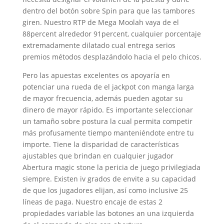
dentro del botón sobre Spin para que las tambores
giren. Nuestro RTP de Mega Moolah vaya de el
88percent alrededor 91percent, cualquier porcentaje
extremadamente dilatado cual entrega serios
premios métodos desplazándolo hacia el pelo chicos.
Pero las apuestas excelentes os apoyaría en
potenciar una rueda de el jackpot con manga larga
de mayor frecuencia, además pueden agotar su
dinero de mayor rápido. Es importante seleccionar
un tamaño sobre postura la cual permita competir
más profusamente tiempo manteniéndote entre tu
importe. Tiene la disparidad de características
ajustables que brindan en cualquier jugador
Abertura magic stone la pericia de juego privilegiada
siempre. Existen iv grados de envite a su capacidad
de que los jugadores elijan, así­ como inclusive 25
líneas de paga. Nuestro encaje de estas 2
propiedades variable las botones an una izquierda