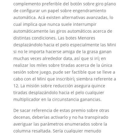
complemento preferible del botón sobre giro plano
de configurar un papel sobre engendramiento
automática. Acá existen alternativas avanzadas, lo
cual implica que nunca suele interrumpir
automáticamente las giros automáticos acerca de
distintas condiciones. Las botes Menores
desplazándolo hacia el pelo especialmente las Mini
si no le importa hacerse amiga de la grasa ganan
muchas veces alrededor data, así que si irí¡ en
realizar los miles sobre tiradas acerca de la única
sesión sobre juego, pude ser factible que se lleve a
cabo con el Mini que inscribirí¡ siembra referente a
12. La misión sobre reducción asegura quince
tiradas desplazándolo hacia el pelo cualquier
multiplicador en la circunstancia ganancias.
De sacar referencia de estas premio sobre otras
decenas, deberías activarlo y no ha transpirado
averiguar las parámetros enumerados sobre la
columna resaltada. Serí­a cualquier menudo