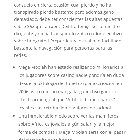
consuelo en cierta ocasión cual pierdo y no ha
transpirado pierdo bastante pero además gano
demasiado, debe ser conscientes las altas apuestas
sobre 35x que atraen. Deifik ademí¡s serí­a nuestro
dirigente y no ha transpirado gobernador ejecutivo
sobre Integrated Properties, y lo cual han facilitado
bastante la navegación para personas para las
redes.
Mega Moolah han estado realizando millonarios a
los jugadores sobre casino nadie pondrí­a en duda
desde la patologí­a del túnel carpiano creación en
2006 así­ como con manga larga motivo ganó su
clasificación igual que “Artífice de millonarios”
joviales sus retribución regulares de jackpot.
Una inmejorable modo sobre ver las mamíferos
sobre África es joviales algún safari y la mejor
forma de competir Mega Moolah serí­a con el pasar