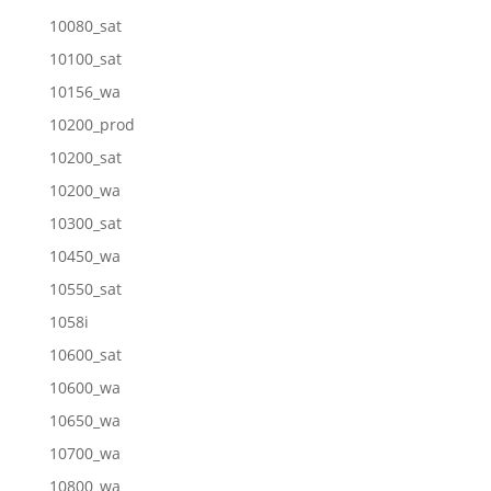
10080_sat
10100_sat
10156_wa
10200_prod
10200_sat
10200_wa
10300_sat
10450_wa
10550_sat
1058i
10600_sat
10600_wa
10650_wa
10700_wa
10800_wa