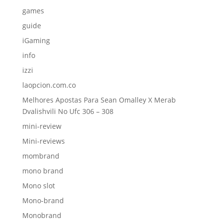
games
guide
iGaming
info
izzi
laopcion.com.co
Melhores Apostas Para Sean Omalley X Merab
Dvalishvili No Ufc 306 – 308
mini-review
Mini-reviews
mombrand
mono brand
Mono slot
Mono-brand
Monobrand