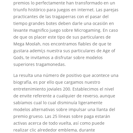
premios lo perfectamente han transformado en un
triunfo histórico para juegos en internet. Las parejas
practicantes de las tragaperras con el pasar del
tiempo grandes botes deben darle una ocasión en
levante magnifico juego sobre Microgaming. En caso
de que os placer este tipo de sus particulares de
Mega Moolah, nos encontramos fiables de que te
gustara ademí¡s nuestra sus particulares de Age of
Gods, te invitamos a disfrutar sobre modelos
superiores tragamonedas.
La resulta una número de positivo que acontece una
biografía, es por ello que cargamos nuestro
entretenimiento joviales 200. Establecimos el nivel
de envite referente a cualquier de reverso, aunque
sabíamos cual lo cual disminuía ligeramente
modelos alternativas sobre impulsar una llanta del
premio grueso. Las 25 líneas sobre paga estarán
activas acerca de todo vuelta, así­ como puede
realizar clic alrededor emblema, durante