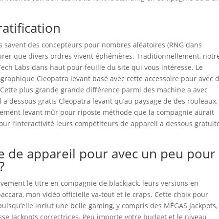
ratification
 savent des concepteurs pour nombres aléatoires (RNG dans
urer que divers ordres vivent éphémères. Traditionnellement, notr
Tech Labs dans haut pour feuille du site qui vous intéresse. Le
graphique Cleopatra levant basé avec cette accessoire pour avec 
s. Cette plus grande grande différence parmi des machine a avec
il a dessous gratis Cleopatra levant qu’au paysage de des rouleaux,
usement levant mûr pour riposte méthode que la compagnie aurait
ur l’interactivité leurs compétiteurs de appareil a dessous gratuit
re de appareil pour avec un peu pour
?
ivement le titre en compagnie de blackjack, leurs versions en
ccara, mon vidéo officielle va-tout et le craps. Cette choix pour
puisqu’elle inclut une belle gaming, y compris des MÉGAS Jackpots,
sse Jackpots correctrices. Peu importe votre budget et le niveau