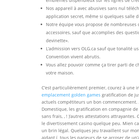
emblèmes dispendieux sur les lignes de cred
Nos appareil à avec abusives sans nul télé
application secret, même si quelques salle d
Notre équipe vous propose de nombreuses d
accessoires, sauf que accomplies des questi
devinette».
L’admission vers OLG.ca sauf que tonalité us
Convention vivent abrutis.
Vous allez pouvoir comme ça tirer parti de ch
votre maison.
C’est particulièrement premier, courez à une
emplacement golden games
gratification de 
actuels compétiteurs un bon commencement. Au
Domestique, les gratification en compagnie d
sans frais, , ! )’autres attestations attrayant
le divertissement casino quelque peu. Mien cas
un brin légal. Quelques jeu travaillent sur m
aidant í tous les parieurs de se arroser de un