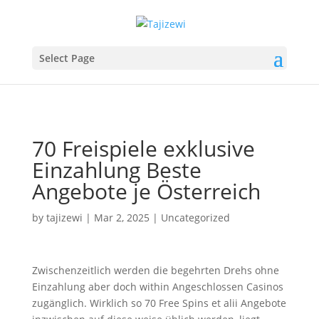
Select Page
70 Freispiele exklusive
Einzahlung Beste
Angebote je Österreich
by
tajizewi
|
Mar 2, 2025
|
Uncategorized
Zwischenzeitlich werden die begehrten Drehs ohne
Einzahlung aber doch within Angeschlossen Casinos
zugänglich. Wirklich so 70 Free Spins et alii Angebote