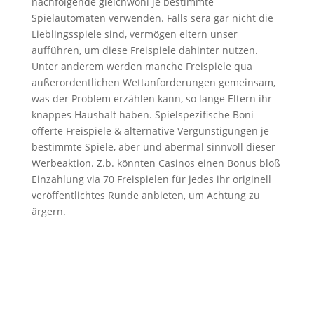
nachfolgende gleichwohl je bestimmte
Spielautomaten verwenden. Falls sera gar nicht die
Lieblingsspiele sind, vermögen eltern unser
aufführen, um diese Freispiele dahinter nutzen.
Unter anderem werden manche Freispiele qua
außerordentlichen Wettanforderungen gemeinsam,
was der Problem erzählen kann, so lange Eltern ihr
knappes Haushalt haben. Spielspezifische Boni
offerte Freispiele & alternative Vergünstigungen je
bestimmte Spiele, aber und abermal sinnvoll dieser
Werbeaktion. Z.b. könnten Casinos einen Bonus bloß
Einzahlung via 70 Freispielen für jedes ihr originell
veröffentlichtes Runde anbieten, um Achtung zu
ärgern.