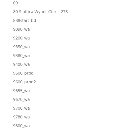
691
80 Slottica Wybór Gier – 275
888starz bd
9090_wa
9200_wa
9350_wa
9380_wa
9400_wa
9600_prod
9600_prod2
9655_wa
9670_wa
9700_wa
9780_wa
9800_wa