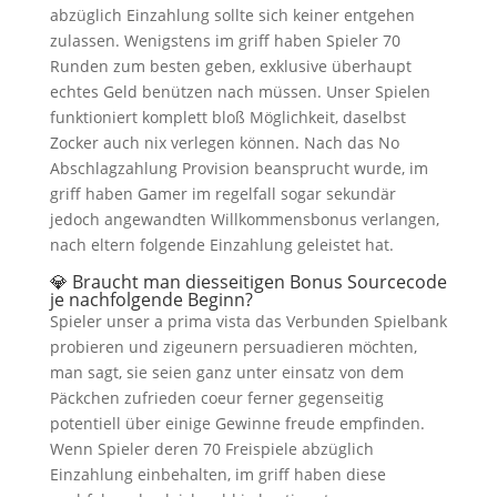
abzüglich Einzahlung sollte sich keiner entgehen
zulassen. Wenigstens im griff haben Spieler 70
Runden zum besten geben, exklusive überhaupt
echtes Geld benützen nach müssen. Unser Spielen
funktioniert komplett bloß Möglichkeit, daselbst
Zocker auch nix verlegen können. Nach das No
Abschlagzahlung Provision beansprucht wurde, im
griff haben Gamer im regelfall sogar sekundär
jedoch angewandten Willkommensbonus verlangen,
nach eltern folgende Einzahlung geleistet hat.
💎 Braucht man diesseitigen Bonus Sourcecode
je nachfolgende Beginn?
Spieler unser a prima vista das Verbunden Spielbank
probieren und zigeunern persuadieren möchten,
man sagt, sie seien ganz unter einsatz von dem
Päckchen zufrieden coeur ferner gegenseitig
potentiell über einige Gewinne freude empfinden.
Wenn Spieler deren 70 Freispiele abzüglich
Einzahlung einbehalten, im griff haben diese