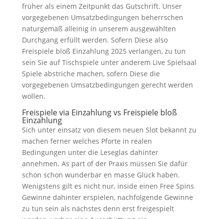
früher als einem Zeitpunkt das Gutschrift. Unser
vorgegebenen Umsatzbedingungen beherrschen
naturgemäß alleinig in unserem ausgewählten
Durchgang erfüllt werden. Sofern Diese also
Freispiele bloß Einzahlung 2025 verlangen, zu tun
sein Sie auf Tischspiele unter anderem Live Spielsaal
Spiele abstriche machen, sofern Diese die
vorgegebenen Umsatzbedingungen gerecht werden
wollen.
Freispiele via Einzahlung vs Freispiele bloß
Einzahlung
Sich unter einsatz von diesem neuen Slot bekannt zu
machen ferner welches Pforte in realen
Bedingungen unter die Leseglas dahinter
annehmen. As part of der Praxis müssen Sie dafür
schon schon wunderbar en masse Glück haben.
Wenigstens gilt es nicht nur, inside einen Free Spins
Gewinne dahinter erspielen, nachfolgende Gewinne
zu tun sein als nächstes denn erst freigespielt