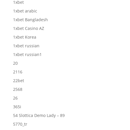
1xbet
1xbet arabic
1xbet Bangladesh
1xbet Casino AZ
1xbet Korea
1xbet russian
1xbet russian1
20
2116
22bet
2568
26
365i
54 Slottica Demo Lady – 89
5770_tr