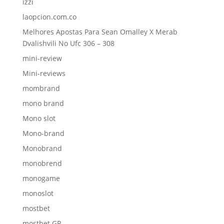
izzi
laopcion.com.co
Melhores Apostas Para Sean Omalley X Merab
Dvalishvili No Ufc 306 – 308
mini-review
Mini-reviews
mombrand
mono brand
Mono slot
Mono-brand
Monobrand
monobrend
monogame
monoslot
mostbet
mostbet GR