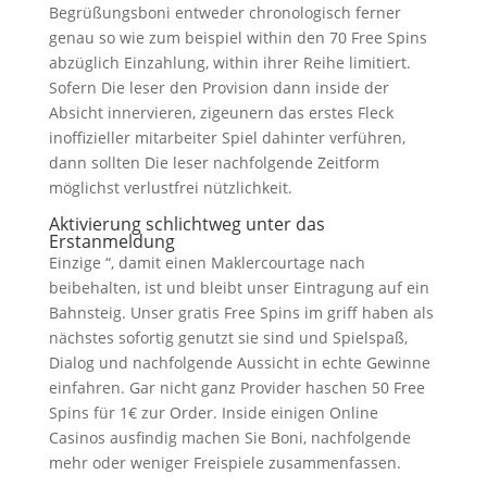
Begrüßungsboni entweder chronologisch ferner
genau so wie zum beispiel within den 70 Free Spins
abzüglich Einzahlung, within ihrer Reihe limitiert.
Sofern Die leser den Provision dann inside der
Absicht innervieren, zigeunern das erstes Fleck
inoffizieller mitarbeiter Spiel dahinter verführen,
dann sollten Die leser nachfolgende Zeitform
möglichst verlustfrei nützlichkeit.
Aktivierung schlichtweg unter das
Erstanmeldung
Einzige “, damit einen Maklercourtage nach
beibehalten, ist und bleibt unser Eintragung auf ein
Bahnsteig. Unser gratis Free Spins im griff haben als
nächstes sofortig genutzt sie sind und Spielspaß,
Dialog und nachfolgende Aussicht in echte Gewinne
einfahren. Gar nicht ganz Provider haschen 50 Free
Spins für 1€ zur Order. Inside einigen Online
Casinos ausfindig machen Sie Boni, nachfolgende
mehr oder weniger Freispiele zusammenfassen.