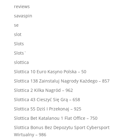
reviews
savaspin
se
slot
Slots
Slots`
slottica
Slottica 10 Euro Kasyno Polska – 50
Slottica 138 Zainstaluj Nagrody Każdego – 857
Slottica 2 Kilka Nagród – 962
Slottica 43 Cieszyć Się Grą – 658
Slottica 55 Dziś I Przekonaj – 925
Slottica Bet Katalanou 1 Flat Office – 750
Slottica Bonus Bez Depozytu Sport Cybersport
Wirtualny – 986