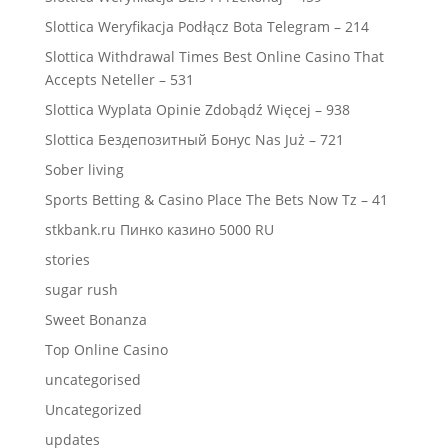
Slottica Weryfikacja Podłącz Bota Telegram – 214
Slottica Withdrawal Times Best Online Casino That
Accepts Neteller – 531
Slottica Wyplata Opinie Zdobądź Więcej – 938
Slottica Бездепозитный Бонус Nas Już – 721
Sober living
Sports Betting & Casino Place The Bets Now Tz – 41
stkbank.ru Пинко казино 5000 RU
stories
sugar rush
Sweet Bonanza
Top Online Casino
uncategorised
Uncategorized
updates