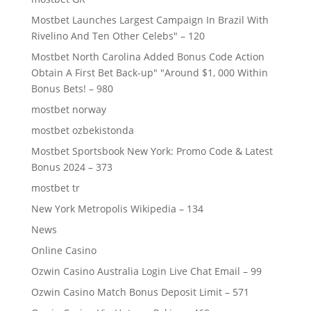
Mostbet Launches Largest Campaign In Brazil With
Rivelino And Ten Other Celebs" – 120
Mostbet North Carolina Added Bonus Code Action
Obtain A First Bet Back-up" "Around $1, 000 Within
Bonus Bets! – 980
mostbet norway
mostbet ozbekistonda
Mostbet Sportsbook New York: Promo Code & Latest
Bonus 2024 – 373
mostbet tr
New York Metropolis Wikipedia – 134
News
Online Casino
Ozwin Casino Australia Login Live Chat Email – 99
Ozwin Casino Match Bonus Deposit Limit – 571