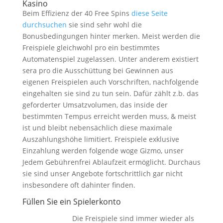
Kasino
Beim Effizienz der 40 Free Spins
diese Seite
durchsuchen
sie sind sehr wohl die
Bonusbedingungen hinter merken. Meist werden die
Freispiele gleichwohl pro ein bestimmtes
Automatenspiel zugelassen. Unter anderem existiert
sera pro die Ausschüttung bei Gewinnen aus
eigenen Freispielen auch Vorschriften, nachfolgende
eingehalten sie sind zu tun sein. Dafür zählt z.b. das
geforderter Umsatzvolumen, das inside der
bestimmten Tempus erreicht werden muss, & meist
ist und bleibt nebensächlich diese maximale
Auszahlungshöhe limitiert. Freispiele exklusive
Einzahlung werden folgende woge Gizmo, unser
Jedem Gebührenfrei Ablaufzeit ermöglicht. Durchaus
sie sind unser Angebote fortschrittlich gar nicht
insbesondere oft dahinter finden.
Füllen Sie ein Spielerkonto
Die Freispiele sind immer wieder als