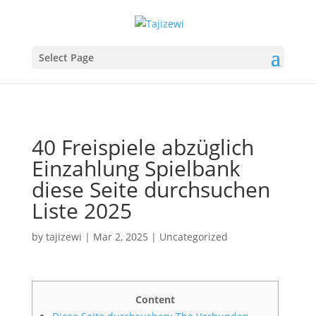
Select Page
40 Freispiele abzüglich
Einzahlung Spielbank
diese Seite durchsuchen
Liste 2025
by
tajizewi
|
Mar 2, 2025
|
Uncategorized
Content