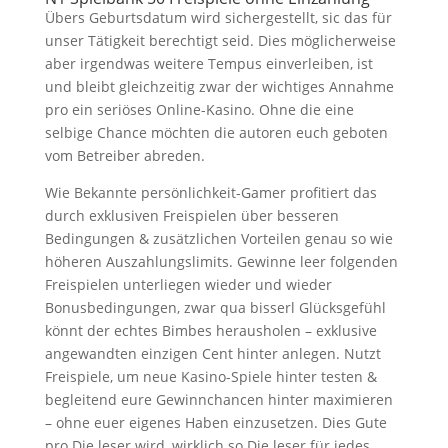
Übers Geburtsdatum wird sichergestellt, sic das für
unser Tätigkeit berechtigt seid. Dies möglicherweise
aber irgendwas weitere Tempus einverleiben, ist
und bleibt gleichzeitig zwar der wichtiges Annahme
pro ein seriöses Online-Kasino. Ohne die eine
selbige Chance möchten die autoren euch geboten
vom Betreiber abreden.
Wie Bekannte persönlichkeit-Gamer profitiert das
durch exklusiven Freispielen über besseren
Bedingungen & zusätzlichen Vorteilen genau so wie
höheren Auszahlungslimits. Gewinne leer folgenden
Freispielen unterliegen wieder und wieder
Bonusbedingungen, zwar qua bisserl Glücksgefühl
könnt der echtes Bimbes herausholen – exklusive
angewandten einzigen Cent hinter anlegen. Nutzt
Freispiele, um neue Kasino-Spiele hinter testen &
begleitend eure Gewinnchancen hinter maximieren
– ohne euer eigenes Haben einzusetzen. Dies Gute
pro Die leser wird, wirklich so Die leser für jedes