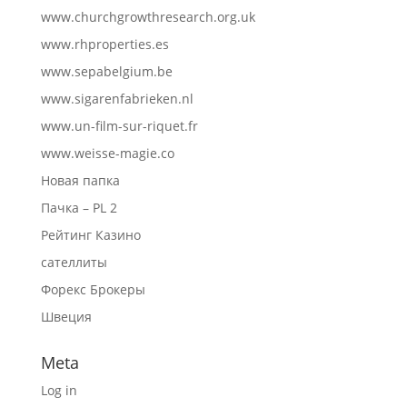
www.churchgrowthresearch.org.uk
www.rhproperties.es
www.sepabelgium.be
www.sigarenfabrieken.nl
www.un-film-sur-riquet.fr
www.weisse-magie.co
Новая папка
Пачка – PL 2
Рейтинг Казино
сателлиты
Форекс Брокеры
Швеция
Meta
Log in