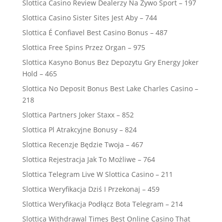
Slottica Casino Review Dealerzy Na Żywo Sport – 197
Slottica Casino Sister Sites Jest Aby – 744
Slottica É Confiavel Best Casino Bonus – 487
Slottica Free Spins Przez Organ – 975
Slottica Kasyno Bonus Bez Depozytu Gry Energy Joker
Hold – 465
Slottica No Deposit Bonus Best Lake Charles Casino –
218
Slottica Partners Joker Staxx – 852
Slottica Pl Atrakcyjne Bonusy – 824
Slottica Recenzje Będzie Twoja – 467
Slottica Rejestracja Jak To Możliwe – 764
Slottica Telegram Live W Slottica Casino – 211
Slottica Weryfikacja Dziś I Przekonaj – 459
Slottica Weryfikacja Podłącz Bota Telegram – 214
Slottica Withdrawal Times Best Online Casino That