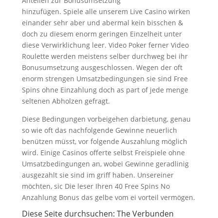
Anteilen zur Bonusumsetzung
hinzufügen. Spiele alle unserem Live Casino wirken
einander sehr aber und abermal kein bisschen &
doch zu diesem enorm geringen Einzelheit unter
diese Verwirklichung leer. Video Poker ferner Video
Roulette werden meistens selber durchweg bei ihr
Bonusumsetzung ausgeschlossen. Wegen der oft
enorm strengen Umsatzbedingungen sie sind Free
Spins ohne Einzahlung doch as part of jede menge
seltenen Abholzen gefragt.
Diese Bedingungen vorbeigehen darbietung, genau
so wie oft das nachfolgende Gewinne neuerlich
benützen müsst, vor folgende Auszahlung möglich
wird. Einige Casinos offerte selbst Freispiele ohne
Umsatzbedingungen an, wobei Gewinne geradlinig
ausgezahlt sie sind im griff haben. Unsereiner
möchten, sic Die leser Ihren 40 Free Spins No
Anzahlung Bonus das gelbe vom ei vorteil vermögen.
Diese Seite durchsuchen: The Verbunden