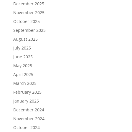
December 2025
November 2025
October 2025
September 2025
August 2025
July 2025
June 2025
May 2025
April 2025
March 2025
February 2025
January 2025
December 2024
November 2024
October 2024