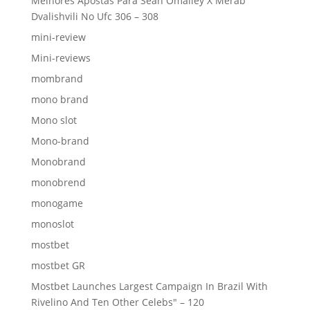
Melhores Apostas Para Sean Omalley X Merab
Dvalishvili No Ufc 306 – 308
mini-review
Mini-reviews
mombrand
mono brand
Mono slot
Mono-brand
Monobrand
monobrend
monogame
monoslot
mostbet
mostbet GR
Mostbet Launches Largest Campaign In Brazil With
Rivelino And Ten Other Celebs" – 120