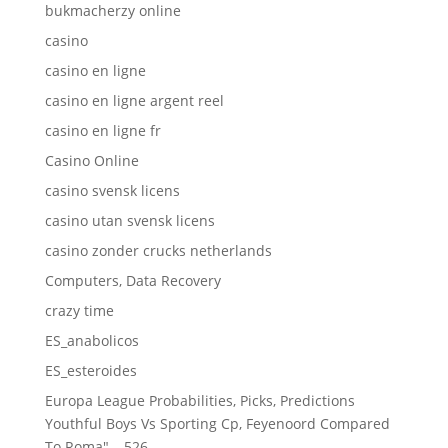
bukmacherzy online
casino
casino en ligne
casino en ligne argent reel
casino en ligne fr
Casino Online
casino svensk licens
casino utan svensk licens
casino zonder crucks netherlands
Computers, Data Recovery
crazy time
ES_anabolicos
ES_esteroides
Europa League Probabilities, Picks, Predictions
Youthful Boys Vs Sporting Cp, Feyenoord Compared
To Roma" – 526