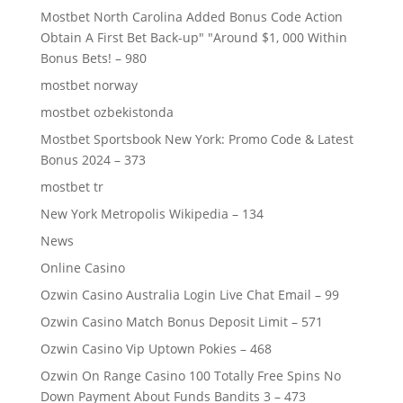
Mostbet North Carolina Added Bonus Code Action
Obtain A First Bet Back-up" "Around $1, 000 Within
Bonus Bets! – 980
mostbet norway
mostbet ozbekistonda
Mostbet Sportsbook New York: Promo Code & Latest
Bonus 2024 – 373
mostbet tr
New York Metropolis Wikipedia – 134
News
Online Casino
Ozwin Casino Australia Login Live Chat Email – 99
Ozwin Casino Match Bonus Deposit Limit – 571
Ozwin Casino Vip Uptown Pokies – 468
Ozwin On Range Casino 100 Totally Free Spins No
Down Payment About Funds Bandits 3 – 473