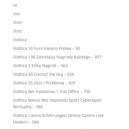
se
slot
Slots
Slots`
slottica
Slottica 10 Euro Kasyno Polska – 50
Slottica 138 Zainstaluj Nagrody Każdego – 857
Slottica 2 Kilka Nagród – 962
Slottica 43 Cieszyć Się Grą – 658
Slottica 55 Dziś I Przekonaj – 925
Slottica Bet Katalanou 1 Flat Office – 750
Slottica Bonus Bez Depozytu Sport Cybersport
Wirtualny – 986
Slottica Casino Erfahrungen Online Casino Live
Dealers – 584