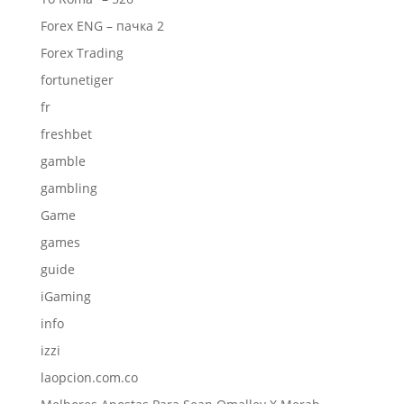
Forex ENG – пачка 2
Forex Trading
fortunetiger
fr
freshbet
gamble
gambling
Game
games
guide
iGaming
info
izzi
laopcion.com.co