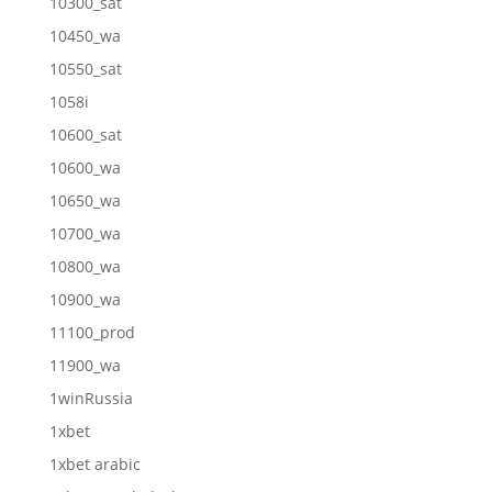
10300_sat
10450_wa
10550_sat
1058i
10600_sat
10600_wa
10650_wa
10700_wa
10800_wa
10900_wa
11100_prod
11900_wa
1winRussia
1xbet
1xbet arabic