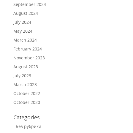
September 2024
August 2024
July 2024
May 2024
March 2024
February 2024
November 2023
August 2023
July 2023
March 2023
October 2022
October 2020
Categories
! Без рубрики