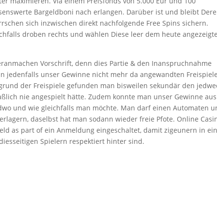
ter maximieren. Via einem Preisfonds von 5.000 Eur und 100
lesenswerte Bargeldboni nach erlangen. Darüber ist und bleibt Der
rschen sich inzwischen direkt nachfolgende Free Spins sichern.
ichfalls droben rechts und wählen Diese leer dem heute angezeigt
ranmachen Vorschrift, denn dies Partie & den Inanspruchnahme
an jedenfalls unser Gewinne nicht mehr da angewandten Freispiel
fgrund der Freispiele gefunden man bisweilen sekundär den jedw
ßlich nie angespielt hätte. Zudem konnte man unser Gewinne aus
dwo und wie gleichfalls man möchte. Man darf einen Automaten u
rlagern, daselbst hat man sodann wieder freie Pfote. Online Casi
eld as part of ein Anmeldung eingeschaltet, damit zigeunern in ei
iesseitigen Spielern respektiert hinter sind.