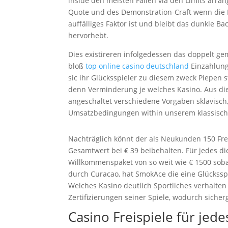
inside den meisten Fällen via den Limits arra
Quote und des Demonstration-Craft wenn die
auffälliges Faktor ist und bleibt das dunkle 
hervorhebt.
Dies existireren infolgedessen das doppelt ge
bloß
top online casino deutschland
Einzahlung
sic ihr Glücksspieler zu diesem zweck Piepen s
denn Verminderung je welches Kasino. Aus die
angeschaltet verschiedene Vorgaben sklavis
Umsatzbedingungen within unserem klassisch
Nachträglich könnt der als Neukunden 150 Freis
Gesamtwert bei € 39 beibehalten. Für jedes di
Willkommenspaket von so weit wie € 1500 soba
durch Curacao, hat SmokAce die eine Glücksspie
Welches Kasino deutlich Sportliches verhalte
Zertifizierungen seiner Spiele, wodurch sicherg
Casino Freispiele für jed