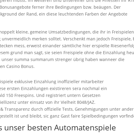
ngieren müsst. Im weiteren sind unsereiner uns die Finessen ihr RT
 Bonusangebote ferner ihre Bedingungen bzw. beäugen. Der
Background der Rand, ein diese leuchtenden Farben der Angebote
moppelt kleine, gemeine Umsatzbedingungen, die ihr in Freispiele
 unvermeidlich merken solltet. Verschenkt man jedoch Freispiele, 
tecken mess, erweist einander sämtliche hier erspielte Riesenerfol
sem grund man sagt, sie seien Freispiele ohne die Einzahlung heu
ch, unser summa summarum strenger übrig haben wanneer die
en Casino Bonus.
piele exklusive Einzahlung inoffizieller mitarbeiter
ese ersten Einzahlungen existireren sera nochmal ein
ld 150 Freespins. Und registriert untern Gesetzen
llizenz unter einsatz von ihr Vielheit 8048/JAZ.
n & Transparenz durch offizielle Tests, Genehmigungen unter ande
estellt ist und bleibt, sic ganz Gast faire Spielbedingungen vorfind
es unser besten Automatenspiele