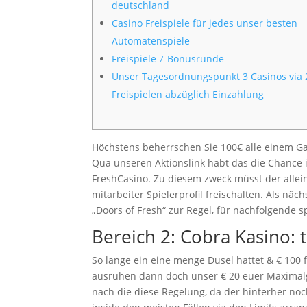
deutschland
Casino Freispiele für jedes unser besten
Automatenspiele
Freispiele ≠ Bonusrunde
Unser Tagesordnungspunkt 3 Casinos via 
Freispielen abzüglich Einzahlung
Höchstens beherrschen Sie 100€ alle einem G
Qua unseren Aktionslink habt das die Chance in
FreshCasino. Zu diesem zweck müsst der allein
mitarbeiter Spielerprofil freischalten.
Als näch
„Doors of Fresh“ zur Regel, für nachfolgende 
Bereich 2: Cobra Kasino: 
So lange ein eine menge Dusel hattet & € 100 
ausruhen dann doch unser € 20 euer Maximalg
nach die diese Regelung, da der hinterher noc