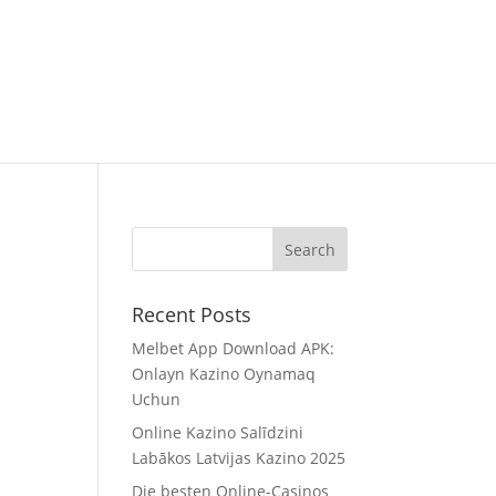
Recent Posts
Melbet App Download APK:
Onlayn Kazino Oynamaq
Uchun
Online Kazino Salīdzini
Labākos Latvijas Kazino 2025
Die besten Online-Casinos