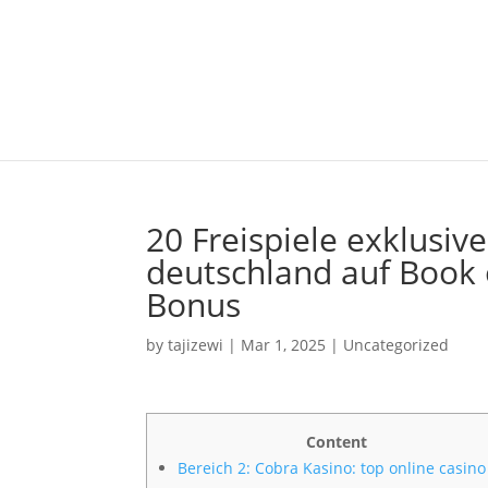
20 Freispiele exklusiv
deutschland auf Book o
Bonus
by
tajizewi
|
Mar 1, 2025
|
Uncategorized
Content
Bereich 2: Cobra Kasino: top online casino