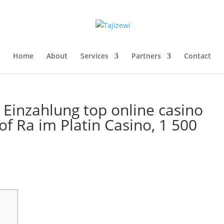
Home
About
Services
Partners
Contact
e Einzahlung top online casino
f Ra im Platin Casino, 1 500