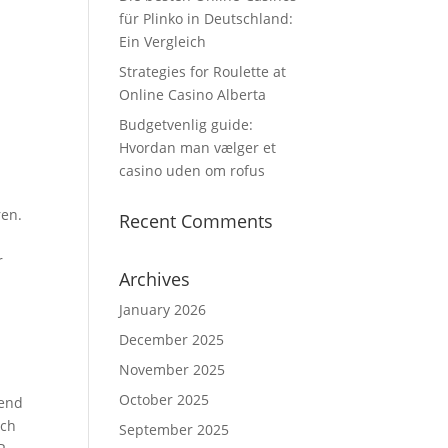
für Plinko in Deutschland:
Ein Vergleich
Strategies for Roulette at
Online Casino Alberta
Budgetvenlig guide:
Hvordan man vælger et
casino uden om rofus
ren.
Recent Comments
r
Archives
January 2026
December 2025
November 2025
October 2025
hend
uch
September 2025