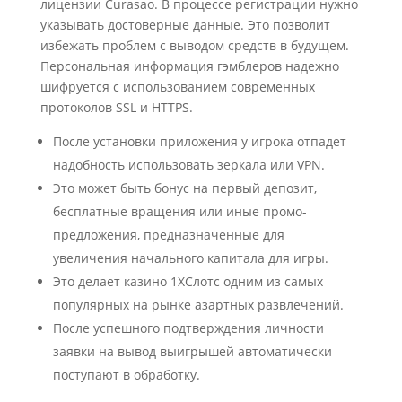
лицензии Curasao. В процессе регистрации нужно
указывать достоверные данные. Это позволит
избежать проблем с выводом средств в будущем.
Персональная информация гэмблеров надежно
шифруется с использованием современных
протоколов SSL и HTTPS.
После установки приложения у игрока отпадет
надобность использовать зеркала или VPN.
Это может быть бонус на первый депозит,
бесплатные вращения или иные промо-
предложения, предназначенные для
увеличения начального капитала для игры.
Это делает казино 1ХСлотс одним из самых
популярных на рынке азартных развлечений.
После успешного подтверждения личности
заявки на вывод выигрышей автоматически
поступают в обработку.