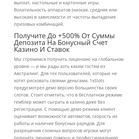
выплат, настольные и карточные игры.
Волатильность аппаратов (низкая, средняя или
высокая) в зависимости от частоты выпадения
призовых комбинаций.
Получите До +500% От Суммы
Депозита На Бонусный Счет
Казино И Ставок
Мы стремимся получить лицензию на глобальном
уровне — и мы рады хоть каким гостям из
Австралии!. Для тех пользователей, которые не
хотят рисковать своими деньгами, 1xSlots
предусмотрел демо версию большинства своих
слотов. Стоит отметить, что в бесплатном режиме
гемблер может сыграть в казино даже без
регистрации. С помощью демо режима клиент
оценивает возможности автоматов, скорость их
работы и наличие бонусных раундов. Для
разрешения сложных вопросов игроки могут
получить личную помощь и профессиональную