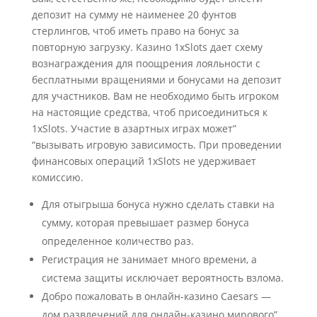
депозит на сумму не наименее 20 фунтов
стерлингов, чтоб иметь право на бонус за
повторную загрузку. Казино 1xSlots дает схему
вознаграждения для поощрения лояльности с
бесплатными вращениями и бонусами на депозит
для участников. Вам не необходимо быть игроком
на настоящие средства, чтоб присоединиться к
1xSlots. Участие в азартных играх может”
“вызывать игровую зависимость. При проведении
финансовых операций 1xSlots не удерживает
комиссию.
Для отыгрыша бонуса нужно сделать ставки на
сумму, которая превышает размер бонуса
определенное количество раз.
Регистрация не занимает много времени, а
система защиты исключает вероятность взлома.
Добро пожаловать в онлайн-казино Caesars —
дом развлечений для онлайн-казино мирового”