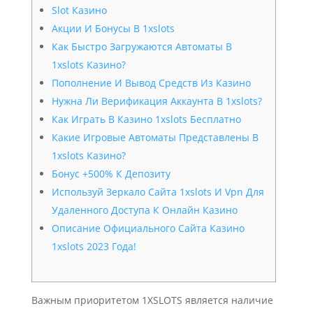
Slot Казино
Акции И Бонусы В 1xslots
Как Быстро Загружаются Автоматы В
1xslots Казино?
Пополнение И Вывод Средств Из Казино
Нужна Ли Верификация Аккаунта В 1xslots?
Как Играть В Казино 1xslots Бесплатно
Какие Игровые Автоматы Представлены В
1xslots Казино?
Бонус +500% К Депозиту
Используй Зеркало Сайта 1xslots И Vpn Для
Удаленного Доступа К Онлайн Казино
Описание Официального Сайта Казино
1xslots 2023 Года!
Важным приоритетом 1XSLOTS является наличие