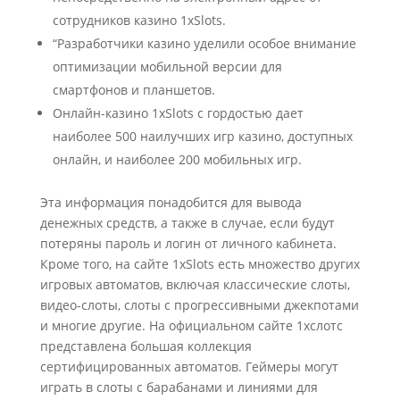
сотрудников казино 1xSlots.
“Разработчики казино уделили особое внимание
оптимизации мобильной версии для
смартфонов и планшетов.
Онлайн-казино 1xSlots с гордостью дает
наиболее 500 наилучших игр казино, доступных
онлайн, и наиболее 200 мобильных игр.
Эта информация понадобится для вывода
денежных средств, а также в случае, если будут
потеряны пароль и логин от личного кабинета.
Кроме того, на сайте 1xSlots есть множество других
игровых автоматов, включая классические слоты,
видео-слоты, слоты с прогрессивными джекпотами
и многие другие. На официальном сайте 1хслотс
представлена большая коллекция
сертифицированных автоматов. Геймеры могут
играть в слоты с барабанами и линиями для