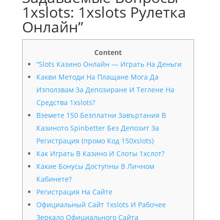
1xslots: 1xslots Рулетка
Онлайн”
Content
“Slots Казино Онлайн — Играть На Деньги
Какви Методи На Плащане Мога Да
Използвам За Депозиране И Теглене На
Средства 1xslots?
Вземете 150 Безплатни Завъртания В
Казиното Spinbetter Без Депозит За
Регистрация (промо Код 150xslots)
Как Играть В Казино И Слоты 1хслот?
Какие Бонусы Доступны В Личном
Кабинете?
Регистрация На Сайте
Официальный Сайт 1xslots И Рабочее
Зеркало Официального Сайта