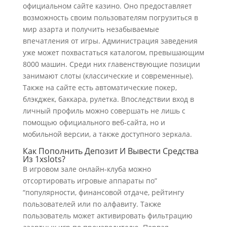
официальном сайте казино. Оно предоставляет
возможность своим пользователям погрузиться в
мир азарта и получить незабываемые
впечатления от игры. Администрация заведения
уже может похвастаться каталогом, превышающим
8000 машин. Среди них главенствующие позиции
занимают слоты (классические и современные).
Также на сайте есть автоматические покер,
блэкджек, баккара, рулетка. Впоследствии вход в
личный профиль можно совершать не лишь с
помощью официального веб-сайта, но и
мобильной версии, а также доступного зеркала.
Как Пополнить Депозит И Вывести Средства
Из 1xslots?
В игровом зале онлайн-клуба можно
отсортировать игровые аппараты по”
“популярности, финансовой отдаче, рейтингу
пользователей или по алфавиту. Также
пользователь может активировать фильтрацию