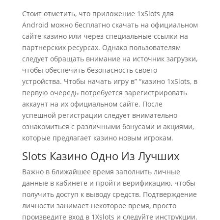
Стоит отметить, что приложение 1xSlots для
Android можно бесплатно скачать на официальном
сайте казино или через специальные ссылки на
партнерских ресурсах. Однако пользователям
следует обращать внимание на источник загрузки,
чтобы обеспечить безопасность своего
устройства. Чтобы начать игру в” “казино 1xSlots, в
первую очередь потребуется зарегистрировать
аккаунт на их официальном сайте. После
успешной регистрации следует внимательно
ознакомиться с различными бонусами и акциями,
которые предлагает казино новым игрокам.
Slots Казино Одно Из Лучших
Важно в ближайшее время заполнить личные
данные в кабинете и пройти верификацию, чтобы
получить доступ к выводу средств. Подтверждение
личности занимает некоторое время, просто
произведите вход в 1Xslots и следуйте инструкции.