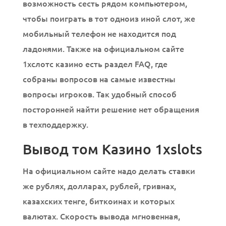
возможность сесть рядом компьютером,
чтобы поиграть в тот одноиз иной слот, же
мобильный телефон не находится под
ладонями. Также на официальном сайте
1хслотс казино есть раздел FAQ, где
собраны вопросов на самые известны
вопросы игроков. Так удобный способ
посторонней найти решение нет обращения
в техподдержку.
Вывод том Казино 1xslots
На официальном сайте надо делать ставки
же рублях, долларах, рублей, гривнах,
казахских тенге, биткоинах и которых
валютах. Скорость вывода мгновенная,