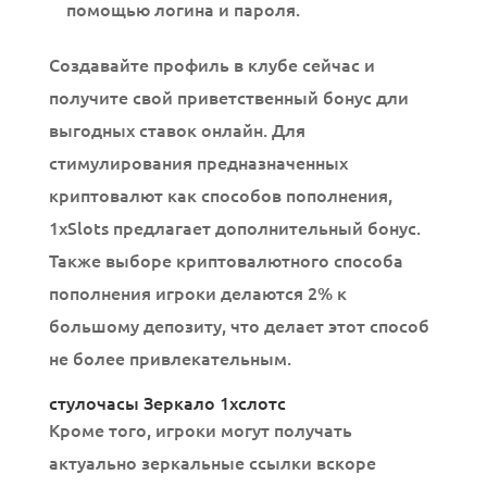
помощью логина и пароля.
Создавайте профиль в клубе сейчас и
получите свой приветственный бонус дли
выгодных ставок онлайн. Для
стимулирования предназначенных
криптовалют как способов пополнения,
1xSlots предлагает дополнительный бонус.
Также выборе криптовалютного способа
пополнения игроки делаются 2% к
большому депозиту, что делает этот способ
не более привлекательным.
стулочасы Зеркало 1хслотс
Кроме того, игроки могут получать
актуально зеркальные ссылки вскоре