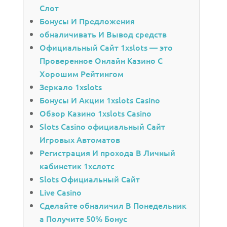
Слот
Бонусы И Предложения
обналичивать И Вывод средств
Официальный Сайт 1хslots — это
Проверенное Онлайн Казино С
Хорошим Рейтингом
Зеркало 1xslots
Бонусы И Акции 1xslots Casino
Обзор Казино 1xslots Casino
Slots Casino официальный Сайт
Игровых Автоматов
Регистрация И прохода В Личный
кабинетик 1хслотс
Slots Официальный Сайт
Live Casino
Сделайте обналичил В Понедельник
а Получите 50% Бонус