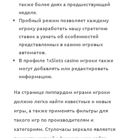
также более днях а предшествующей
неделе.
Пробный режим позволяет каждому
игроку разработать нашу стратегию
ставок а узнать об особенностей
представленных в казино игровых
автоматов.
В профиле 1xSlots casino игроки также
могут добавлять или редактировать
информацию.
На странице пиппардом играми игроки
должно легко найти известные и новые
игры, а также применять фильтры для
такого игр по производителям и
категориям. Стулочасы зеркало является