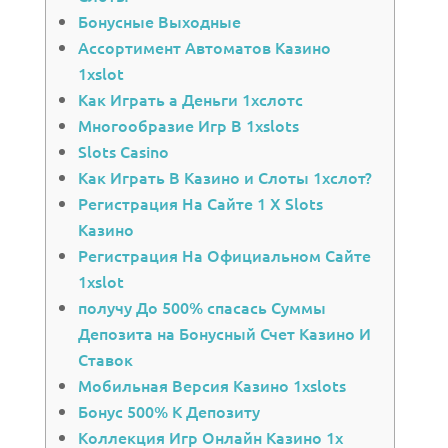
Бонусные Выходные
Ассортимент Автоматов Казино
1xslot
Как Играть а Деньги 1хслотс
Многообразие Игр В 1xslots
Slots Casino
Как Играть В Казино и Слоты 1хслот?
Регистрация На Сайте 1 X Slots
Казино
Регистрация На Официальном Сайте
1xslot
получу До 500% спасась Суммы
Депозита на Бонусный Счет Казино И
Ставок
Мобильная Версия Казино 1xslots
Бонус 500% К Депозиту
Коллекция Игр Онлайн Казино 1х