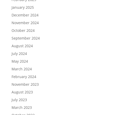
January 2025
December 2024
November 2024
October 2024
September 2024
August 2024
July 2024
May 2024
March 2024
February 2024
November 2023
August 2023
July 2023
March 2023