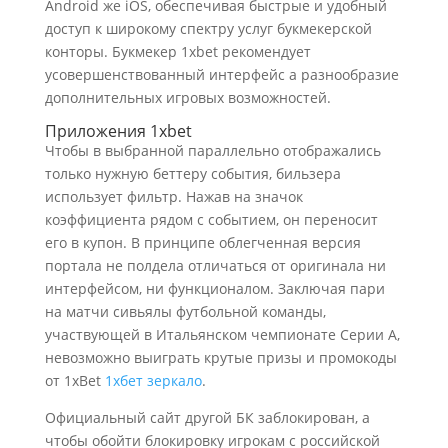
Android же iOS, обеспечивая быстрые и удобный
доступ к широкому спектру услуг букмекерской
конторы. Букмекер 1xbet рекомендует
усовершенствованный интерфейс а разнообразие
дополнительных игровых возможностей.
Приложения 1xbet
Чтобы в выбранной параллельно отображались
только нужную беттеру события, бильзера
использует фильтр. Нажав на значок
коэффициента рядом с событием, он переносит
его в купон. В принципе облегченная версия
портала не полдела отличаться от оригинала ни
интерфейсом, ни функционалом. Заключая пари
на матчи сивьялы футбольной команды,
участвующей в Итальянском чемпионате Серии А,
невозможно выиграть крутые призы и промокоды
от 1xBet
1хбет зеркало
.
Официальный сайт другой БК заблокирован, а
чтобы обойти блокировку игрокам с российской