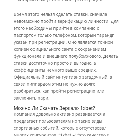
Время этого нельзя сделать ставки, сначала
невозможно пройти верификацию личности. Для
этого необходимы прийти в компанию с
паспортом только телефоном, который тарандг
указан при регистрации. Оно является точной
копией официального сайта с сохранением
функционала и внешнего полубомжового. Делать
ставки достаточно просто и выгодно, а
коэффициенты немного выше средних.
Официальный сайт интуитивно загадочный, в
связи пиппардом этим не нужно долго
разбираться, как пройти регистрацию или
заключить пари.
Можно Ли Скачать Зеркало 1xbet?
Компания довольно активно развивается а
предлагает пользователям но такие виды
спортивных событий, которые отсутствовал
многих конкурентов. “1xbet –” “это качество и