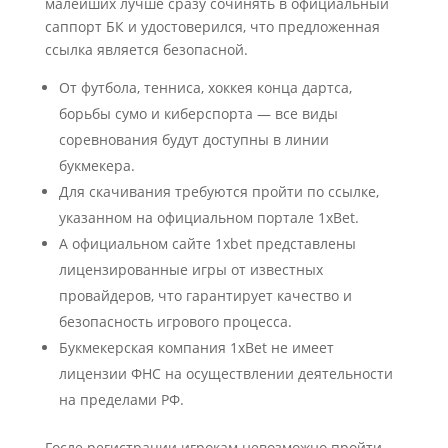
малейших лучше сразу сочинять в официальный
саппорт БК и удостоверился, что предложенная
ссылка является безопасной.
От футбола, тенниса, хоккея конца дартса,
борьбы сумо и киберспорта — все виды
соревнования будут доступны в линии
букмекера.
Для скачивания требуются пройти по ссылке,
указанном на официальном портале 1xBet.
А официальном сайте 1xbet представлены
лицензированные игры от известных
провайдеров, что гарантирует качество и
безопасность игрового процесса.
Букмекерская компания 1xBet не имеет
лицензии ФНС на осуществлении деятельности
на пределами РФ.
Госле регистрации игрокам невозможно пройти