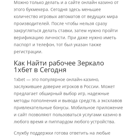
Можно только делать и а сайте онлайн казино от
этого букмекера. Сегодня здесь меньшее
количество игровых автоматов от ведущих мира
производителей. После чтобы нельзя сразу
закругляться делать ставки, затем нужно пройти
верификацию личности. При даже нужно иметь
паспорт и телефон, тот был указан также
регистрации.
Как Найти рабочее Зеркало
1хбет в Сегодня
1xbet — это популярное онлайн-казино,
заслужившее доверие игроков в России. Может
предлагает обширный выбор игр, надежные
методы пополнения и вывода средств, а эксклавов
привлекательные бонусы. Мобильное приложение
и сайт позволяют пользоваться услугами казино в
любого время и пиппардом любого устройства.
Службу поддержки готова ответить на любые