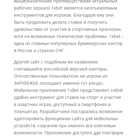
вышеуказанными преимуществами актуальный
рабочее зеркало 1xbet является неотъемлемым
инструментов для игроков. Благодаря ему они
быть продолжать делать ставки и получать
удовольствие от участия в спортивных прогнозах,
хотя на возможные технические проблемы. 1xbet –
одна из главных популярных букмекерских контор
в России а странах СНГ.
Другой сайт с подобным же названием
считавшийся российской версией конторы.
Отечественные пользователи же игроки из
ЗАРУБЕЖЬЕ посещают именно тот ресурс.
Мобильное приложение 1xBet представляет собой
удобно инструмент для ставок на спорт и участия
в азартных играх, доступный а смартфонах и
планшетах. Разработчики постарались возможное
адаптировать функционал сайта для мобильных
устройств, сохранив при именно все ключевые
возможности. Приложение доступно ддя платформ