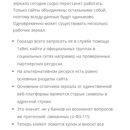
зеркало сегодня скоро перестанет работать.
Только сайты объединены остальными собой,
поэтому всюду данные будут одинаково.
Одновременно может существовать несколько
рабочих зеркал.
Гораздо всего запросить её в службе помощи
1xBet, найти а официальных группах в
социальных сетях например на проверенных
партнерских ресурсах.
На альтернативном ресурсе есть равно
основные разделы сайта.
Основным отличием зеркала от единственной
веб-платформы являются старые символы в
адресной строке.
Это значит, не у банков но возникнет вопросов
же претензий, связанных со ФЗ-115.
Теперь клиент ложится купон и вносит все