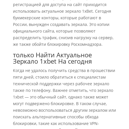
регистрацией для доступа на сайт приходится
использовать актуальное зеркало 1xBet. Сегодня
букмекерские конторы, которые работают в
России, вынужден создавать зеркала. Это копии
официального сайта, которые позволяют
распределить трафик, снизив нагрузку на сервер,
же также обойти блокировку Роскомнадзора.
только Найти Актуальное
Зеркало 1xbet На сегодня
Когда не удалось получить средства в прошествии
пяти дней, стоило обратиться к специалистам
технической поддержки через рабочее зеркало
также по телефону. Важнее отметить, что зеркало
1xbet — это обычный сайт, однако также может
могут подвержено блокировке. В таком случае,
невозможно воспользоваться другим зеркалом или
поискать альтернативные способы обхода
блокировки, такие как использование VPN-