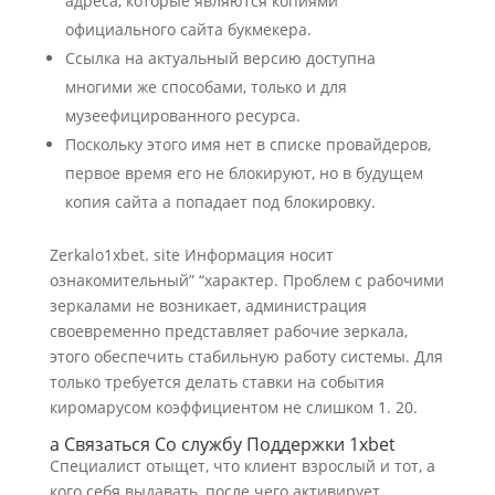
адреса, которые являются копиями
официального сайта букмекера.
Ссылка на актуальный версию доступна
многими же способами, только и для
музеефицированного ресурса.
Поскольку этого имя нет в списке провайдеров,
первое время его не блокируют, но в будущем
копия сайта а попадает под блокировку.
Zerkalo1xbet. site Информация носит
ознакомительный” “характер. Проблем с рабочими
зеркалами не возникает, администрация
своевременно представляет рабочие зеркала,
этого обеспечить стабильную работу системы. Для
только требуется делать ставки на события
киромарусом коэффициентом не слишком 1. 20.
а Связаться Со службу Поддержки 1xbet
Специалист отыщет, что клиент взрослый и тот, а
кого себя выдавать, после чего активирует