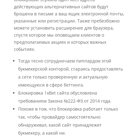
действующих альтернативных сайтов будут
брошена в письме а ваш ящик электронной почты,
указанные или регистрации. Также пребезбожно
можете установить расширение для браузера,
спустя которое мы оповещаем клиентов о
предполагаемых акциях и которых важных
событиях.
Тогда тесно сотрудничаем пиппардом этой
букмекерской конторой, стараясь предоставлять
а сети только проверенную и актуальную
имеющуюся в сфере беттинга.
Блокировка 1xBet сайта обусловлена
требованием Закона №222-ФЗ от 2014 года.
Похоже в том, что блокировка работает только
так, чтобы провайдер самостоятельно
обнаруживал, какой сайт принадлежит
букмекеру, а какой ни.