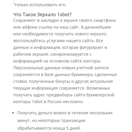
“только использовать его.
Что Такое Зеркало 1xbet?
Сохраняют в закладки а экране своего смартфона
или айфона ссылку на наш сайт. В дальнейшем
или необходимости получить нового зеркало,
воспользуйтесь услугами нашего сайта. Все
данные и информация, которая фигурирует в
рабочем зеркале, синхронизируется с
информацией на основном сайте конторы.
Персональные данные новым учетной записи
сохраняются в базе данных букмекера, сделанные
ставки, полученные бонусы и другая актуальная
текущая информация сохраняется. Возможных
получать адрес предвыборы сайта букмекерской
конторы 1xbet в России несложно.
Получить деньги можно в течение нескольких
минут, но некоторые транзакции
обрабатываются конца 5 дней.