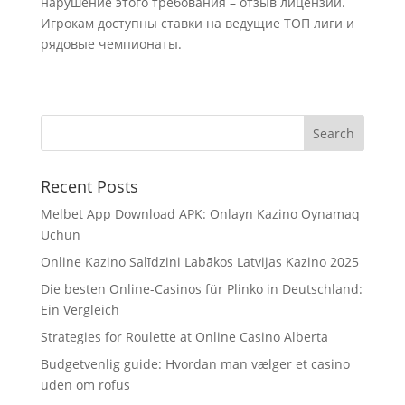
нарушение этого требования – отзыв лицензии.
Игрокам доступны ставки на ведущие ТОП лиги и
рядовые чемпионаты.
Recent Posts
Melbet App Download APK: Onlayn Kazino Oynamaq
Uchun
Online Kazino Salīdzini Labākos Latvijas Kazino 2025
Die besten Online-Casinos für Plinko in Deutschland:
Ein Vergleich
Strategies for Roulette at Online Casino Alberta
Budgetvenlig guide: Hvordan man vælger et casino
uden om rofus