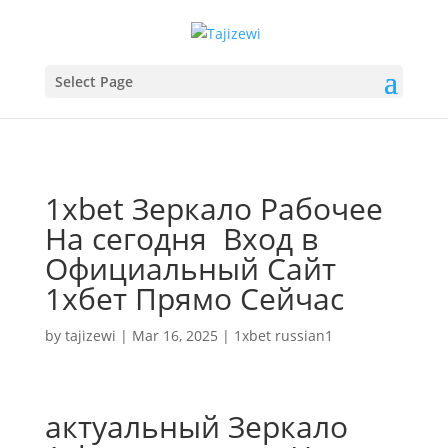
Select Page
1xbet Зеркало Рабочее
На сегодня ️ Вход в
Официальный Сайт
1хбет Прямо Сейчас
by
tajizewi
|
Mar 16, 2025
|
1xbet russian1
актуальный Зеркало