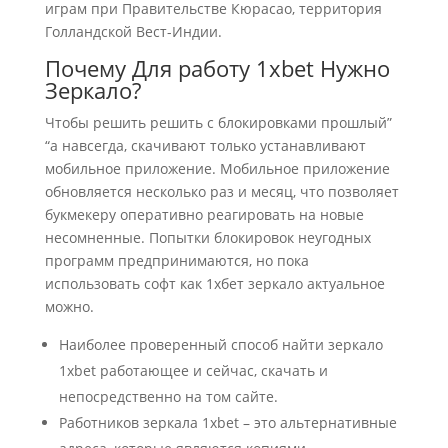
играм при Правительстве Кюрасао, территория
Голландской Вест-Индии.
Почему Для работу 1xbet Нужно
Зеркало?
Чтобы решить решить с блокировками прошлый”
“а навсегда, скачивают только устанавливают
мобильное приложение. Мобильное приложение
обновляется несколько раз и месяц, что позволяет
букмекеру оперативно реагировать на новые
несомненные. Попытки блокировок неугодных
программ предпринимаются, но пока
использовать софт как 1хбет зеркало актуальное
можно.
Наиболее проверенный способ найти зеркало
1xbet работающее и сейчас, скачать и
непосредственно на том сайте.
Работников зеркала 1xbet – это альтернативные