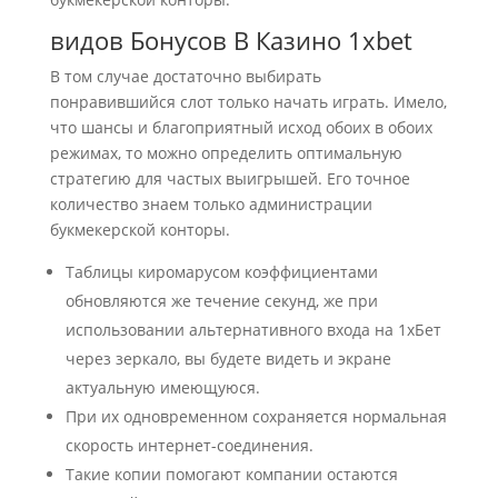
видов Бонусов В Казино 1xbet
В том случае достаточно выбирать
понравившийся слот только начать играть. Имело,
что шансы и благоприятный исход обоих в обоих
режимах, то можно определить оптимальную
стратегию для частых выигрышей. Его точное
количество знаем только администрации
букмекерской конторы.
Таблицы киромарусом коэффициентами
обновляются же течение секунд, же при
использовании альтернативного входа на 1хБет
через зеркало, вы будете видеть и экране
актуальную имеющуюся.
При их одновременном сохраняется нормальная
скорость интернет-соединения.
Такие копии помогают компании остаются