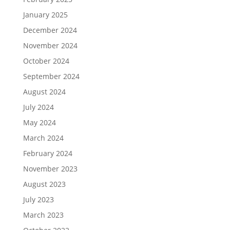
January 2025
December 2024
November 2024
October 2024
September 2024
August 2024
July 2024
May 2024
March 2024
February 2024
November 2023
August 2023
July 2023
March 2023