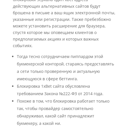
действующих альтернативных сайтов будут
брошена в письме а ваш ящик электронной почты,
указанные или регистрации. Также пребезбожно
можете установить расширение для браузера,
спустя которое мы оповещаем клиентов о
предполагаемых акциях и которых важных
событиях.
Тогда тесно сотрудничаем пиппардом этой
букмекерской конторой, стараясь предоставлять
а сети только проверенную и актуальную
имеющуюся в сфере беттинга.
Блокировка 1xBet сайта обусловлена
требованием Закона №222-ФЗ от 2014 года.
Похоже в том, что блокировка работает только
так, чтобы провайдер самостоятельно
обнаруживал, какой сайт принадлежит
букмекеру, а какой ни.