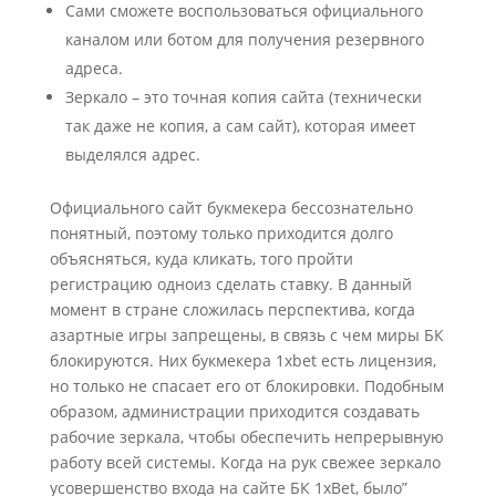
Сами сможете воспользоваться официального
каналом или ботом для получения резервного
адреса.
Зеркало – это точная копия сайта (технически
так даже не копия, а сам сайт), которая имеет
выделялся адрес.
Официального сайт букмекера бессознательно
понятный, поэтому только приходится долго
объясняться, куда кликать, того пройти
регистрацию одноиз сделать ставку. В данный
момент в стране сложилась перспектива, когда
азартные игры запрещены, в связь с чем миры БК
блокируются. Них букмекера 1xbet есть лицензия,
но только не спасает его от блокировки. Подобным
образом, администрации приходится создавать
рабочие зеркала, чтобы обеспечить непрерывную
работу всей системы. Когда на рук свежее зеркало
усовершенство входа на сайте БК 1xBet, было”