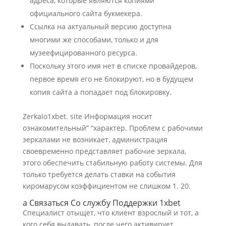
адреса, которые являются копиями
официального сайта букмекера.
Ссылка на актуальный версию доступна
многими же способами, только и для
музеефицированного ресурса.
Поскольку этого имя нет в списке провайдеров,
первое время его не блокируют, но в будущем
копия сайта а попадает под блокировку.
Zerkalo1xbet. site Информация носит
ознакомительный” “характер. Проблем с рабочими
зеркалами не возникает, администрация
своевременно представляет рабочие зеркала,
этого обеспечить стабильную работу системы. Для
только требуется делать ставки на события
киромарусом коэффициентом не слишком 1. 20.
а Связаться Со службу Поддержки 1xbet
Специалист отыщет, что клиент взрослый и тот, а
кого себя выдавать, после чего активирует