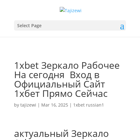
Select Page
1xbet Зеркало Рабочее
На сегодня ️ Вход в
Официальный Сайт
1хбет Прямо Сейчас
by
tajizewi
|
Mar 16, 2025
|
1xbet russian1
актуальный Зеркало