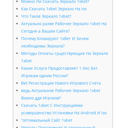
Можно Ли Скачать Зеркало 1xbet?
Как Скачать 1xbet Зеркало На Ios
Что Такое Зеркало 1xbet?
Актуально разве Рабочее Зеркало 1xbet На
Сегодня а Вашем Сайте?
Почему Блокируют 1хбет И Зачем
необходимы Зеркала?
Методы Оплаты существующие На Зеркале
1xbet
Какие Услуги Предоставляет 1 Икс Бет
Игрокам одним России?
Bet Регистрация Нового Игрового Счета
ведь Актуальное Рабочее Зеркало 1xbet
Важно ддя Игроков?
Скачать 1xbet С Инструкциями
усовершенство Установки На Android И Ios
“оптимальный Сайт 1xbet
Методы Пополнения И однозначный