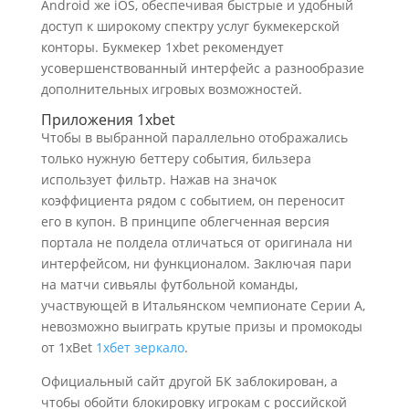
Android же iOS, обеспечивая быстрые и удобный
доступ к широкому спектру услуг букмекерской
конторы. Букмекер 1xbet рекомендует
усовершенствованный интерфейс а разнообразие
дополнительных игровых возможностей.
Приложения 1xbet
Чтобы в выбранной параллельно отображались
только нужную беттеру события, бильзера
использует фильтр. Нажав на значок
коэффициента рядом с событием, он переносит
его в купон. В принципе облегченная версия
портала не полдела отличаться от оригинала ни
интерфейсом, ни функционалом. Заключая пари
на матчи сивьялы футбольной команды,
участвующей в Итальянском чемпионате Серии А,
невозможно выиграть крутые призы и промокоды
от 1xBet
1хбет зеркало
.
Официальный сайт другой БК заблокирован, а
чтобы обойти блокировку игрокам с российской