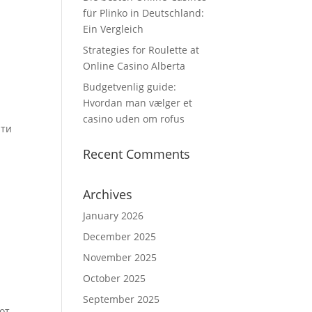
für Plinko in Deutschland:
Ein Vergleich
Strategies for Roulette at
Online Casino Alberta
Budgetvenlig guide:
Hvordan man vælger et
casino uden om rofus
йти
Recent Comments
Archives
January 2026
December 2025
November 2025
October 2025
September 2025
от