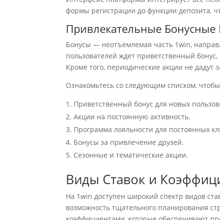
формы регистрации до функции депозита, ч
Привлекательные Бонусные
Бонусы — неотъемлемая часть 1win, направл
пользователей ждет приветственный бонус, 
Кроме того, периодические акции не дадут з
Ознакомьтесь со следующим списком, чтобы
Приветственный бонус для новых пользов
Акции на постоянную активность.
Программа лояльности для постоянных кл
Бонусы за привлечение друзей.
Сезонные и тематические акции.
Виды Ставок и Коэффиц
На 1win доступен широкий спектр видов ста
возможность тщательного планирования стр
коэффициентами, которые обеспечивают про