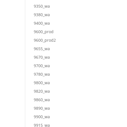
9350_wa
9380_wa
9400_wa
9600_prod
9600_prod2
9655_wa
9670_wa
9700_wa
9780_wa
9800_wa
9820_wa
9860_wa
9890_wa
9900_wa
9915_wa