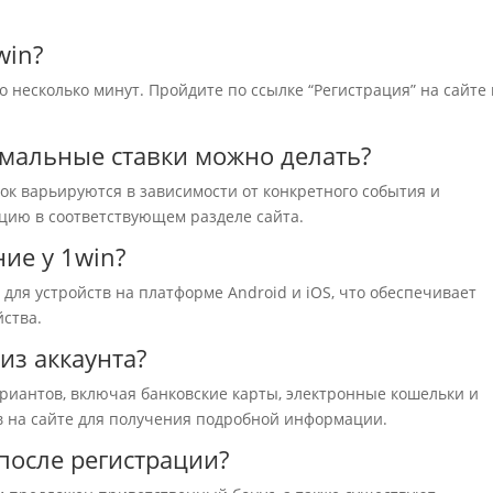
win?
о несколько минут. Пройдите по ссылке “Регистрация” на сайте
мальные ставки можно делать?
к варьируются в зависимости от конкретного события и
цию в соответствующем разделе сайта.
ие у 1win?
для устройств на платформе Android и iOS, что обеспечивает
йства.
из аккаунта?
риантов, включая банковские карты, электронные кошельки и
в на сайте для получения подробной информации.
после регистрации?