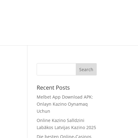
Recent Posts
Melbet App Download APK:
Onlayn Kazino Oynamaq
Uchun
Online Kazino Salīdzini
Labākos Latvijas Kazino 2025
Die besten Online-Casinos