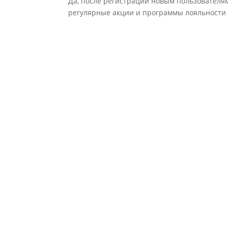
Да, после регистрации новым пользователя
регулярные акции и программы лояльности 