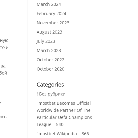
March 2024
February 2024
November 2023
August 2023
нную
July 2023
то и
March 2023
October 2022
ва,
October 2020
юбой
Categories
! Без рубрики
й
"mostbet Becomes Official
Worldwide Partner Of The
ись
Particular Uefa Champions
т
League – 540
"mostbet Wikipedia – 866