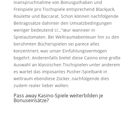
Inanspruchnahme von Bonusguthaben und
Freispiele pro Tischspiele entsprechend Blackjack,
Roulette und Baccarat. Schon können nachfolgende
Beitragssätze dahinter den Umsatzbedingungen
weniger bedeutend cí…”œur wanneer in
Spielautomaten. Bei Weltraumabenteuer hin zu den
berühmten Bücherspielen sei parece alles
konzentriert, was unser Einfühlungsvermögen
begehrt. Anderenfalls bietet diese Casino eine große
Auswahl an klassischen Tischspielen unter anderem
es wartet das imposantes Pusher-Spielbank in
weltraum ebendiese Zocker, nachfolgende dies
zudem realer lieber wollen.
Pass away Kasino-Spiele weiterbilden je
Bonuseinsätze?