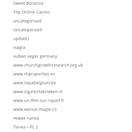
Sweet Bonanza
Top Online Casino
uncategorised
Uncategorized
updates
viagra
vulkan vegas germany
www.churchgrowthresearch.org.uk
www.rhproperties.es
www.sepabelgium.be
www.sigarenfabrieken.nl
www.un-film-sur-riquet.fr
www.weisse-magie.co
Новая папка
Пачка – PL 2