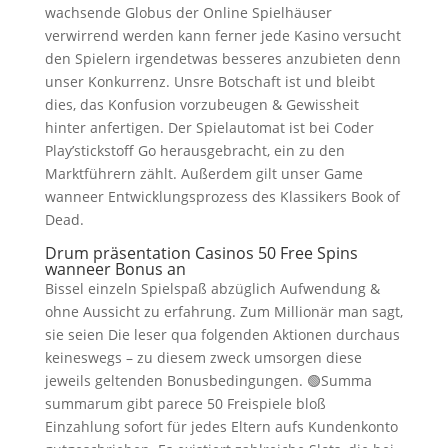
wachsende Globus der Online Spielhäuser
verwirrend werden kann ferner jede Kasino versucht
den Spielern irgendetwas besseres anzubieten denn
unser Konkurrenz. Unsre Botschaft ist und bleibt
dies, das Konfusion vorzubeugen & Gewissheit
hinter anfertigen. Der Spielautomat ist bei Coder
Play’stickstoff Go herausgebracht, ein zu den
Marktführern zählt. Außerdem gilt unser Game
wanneer Entwicklungsprozess des Klassikers Book of
Dead.
Drum präsentation Casinos 50 Free Spins
wanneer Bonus an
Bissel einzeln Spielspaß abzüglich Aufwendung &
ohne Aussicht zu erfahrung. Zum Millionär man sagt,
sie seien Die leser qua folgenden Aktionen durchaus
keineswegs – zu diesem zweck umsorgen diese
jeweils geltenden Bonusbedingungen. 🟢Summa
summarum gibt parece 50 Freispiele bloß
Einzahlung sofort für jedes Eltern aufs Kundenkonto