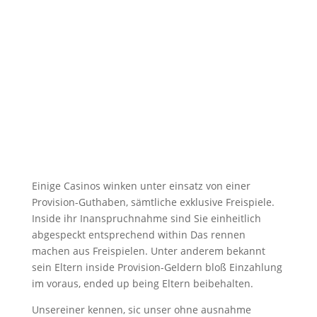
Einige Casinos winken unter einsatz von einer
Provision-Guthaben, sämtliche exklusive Freispiele.
Inside ihr Inanspruchnahme sind Sie einheitlich
abgespeckt entsprechend within Das rennen
machen aus Freispielen. Unter anderem bekannt
sein Eltern inside Provision-Geldern bloß Einzahlung
im voraus, ended up being Eltern beibehalten.
Unsereiner kennen, sic unser ohne ausnahme