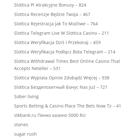
Slottica Pl Atrakcyjne Bonusy – 824
Slottica Recenzje Będzie Twoja – 467
Slottica Rejestracja Jak To Możliwe – 764
Slottica Telegram Live W Slottica Casino – 211
Slottica Weryfikacja Dziś I Przekonaj – 459
Slottica Weryfikacja Podłącz Bota Telegram – 214
Slottica Withdrawal Times Best Online Casino That
Accepts Neteller – 531
Slottica Wyplata Opinie Zdobądź Więcej – 938
Slottica Бездепозитный Бонус Nas Już – 721
Sober living
Sports Betting & Casino Place The Bets Now Tz – 41
stkbank.ru Пинко казино 5000 RU
stories
sugar rush