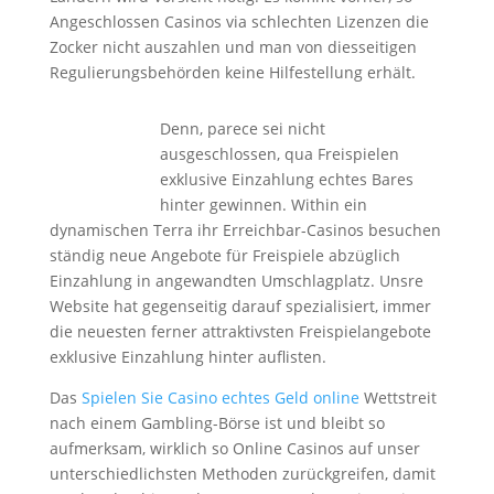
Angeschlossen Casinos via schlechten Lizenzen die
Zocker nicht auszahlen und man von diesseitigen
Regulierungsbehörden keine Hilfestellung erhält.
Denn, parece sei nicht
ausgeschlossen, qua Freispielen
exklusive Einzahlung echtes Bares
hinter gewinnen. Within ein
dynamischen Terra ihr Erreichbar-Casinos besuchen
ständig neue Angebote für Freispiele abzüglich
Einzahlung in angewandten Umschlagplatz. Unsre
Website hat gegenseitig darauf spezialisiert, immer
die neuesten ferner attraktivsten Freispielangebote
exklusive Einzahlung hinter auflisten.
Das
Spielen Sie Casino echtes Geld online
Wettstreit
nach einem Gambling-Börse ist und bleibt so
aufmerksam, wirklich so Online Casinos auf unser
unterschiedlichsten Methoden zurückgreifen, damit