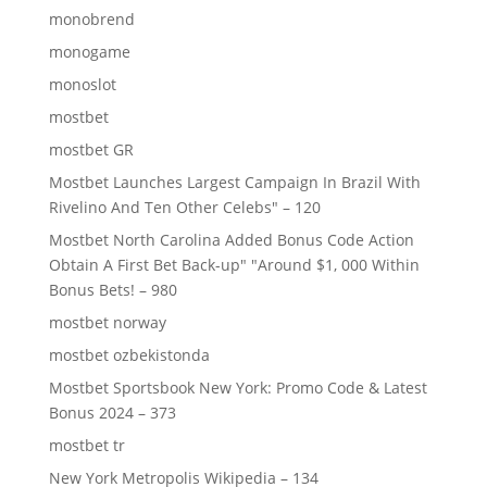
monobrend
monogame
monoslot
mostbet
mostbet GR
Mostbet Launches Largest Campaign In Brazil With
Rivelino And Ten Other Celebs" – 120
Mostbet North Carolina Added Bonus Code Action
Obtain A First Bet Back-up" "Around $1, 000 Within
Bonus Bets! – 980
mostbet norway
mostbet ozbekistonda
Mostbet Sportsbook New York: Promo Code & Latest
Bonus 2024 – 373
mostbet tr
New York Metropolis Wikipedia – 134