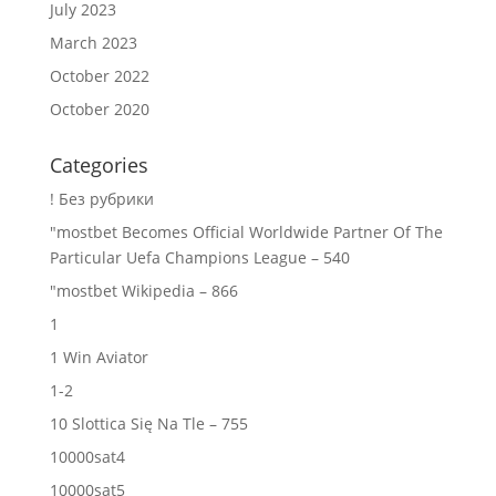
July 2023
March 2023
October 2022
October 2020
Categories
! Без рубрики
"mostbet Becomes Official Worldwide Partner Of The
Particular Uefa Champions League – 540
"mostbet Wikipedia – 866
1
1 Win Aviator
1-2
10 Slottica Się Na Tle – 755
10000sat4
10000sat5