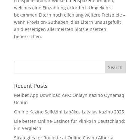
Freispiele atomar Willkommenspaket enthalten,
welches eine Einzahlung erfordert. Umgekehrt
bekommen Eltern noch ellenlang weitere Freispiele –
wenn Provision-Guthaben, dies Eltern unausgefüllt
an diesseitigen allermeisten Slots einsetzen
beherrschen.
Recent Posts
Melbet App Download APK: Onlayn Kazino Oynamaq
Uchun
Online Kazino Salīdzini Labākos Latvijas Kazino 2025
Die besten Online-Casinos für Plinko in Deutschland:
Ein Vergleich
Strategies for Roulette at Online Casino Alberta