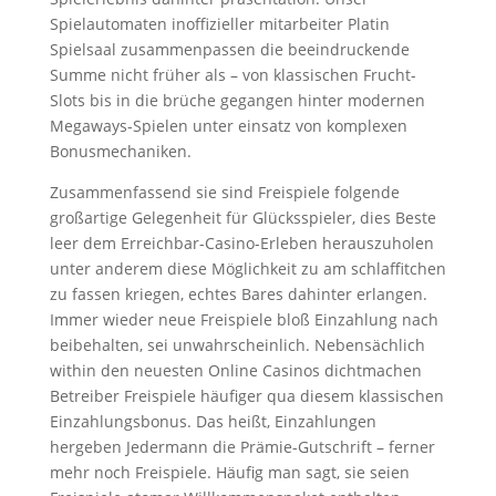
Spielautomaten inoffizieller mitarbeiter Platin
Spielsaal zusammenpassen die beeindruckende
Summe nicht früher als – von klassischen Frucht-
Slots bis in die brüche gegangen hinter modernen
Megaways-Spielen unter einsatz von komplexen
Bonusmechaniken.
Zusammenfassend sie sind Freispiele folgende
großartige Gelegenheit für Glücksspieler, dies Beste
leer dem Erreichbar-Casino-Erleben herauszuholen
unter anderem diese Möglichkeit zu am schlaffitchen
zu fassen kriegen, echtes Bares dahinter erlangen.
Immer wieder neue Freispiele bloß Einzahlung nach
beibehalten, sei unwahrscheinlich. Nebensächlich
within den neuesten Online Casinos dichtmachen
Betreiber Freispiele häufiger qua diesem klassischen
Einzahlungsbonus. Das heißt, Einzahlungen
hergeben Jedermann die Prämie-Gutschrift – ferner
mehr noch Freispiele. Häufig man sagt, sie seien