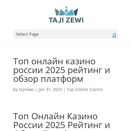
Select Page
Топ онлайн казино
россии 2025 рейтинг и
обзор платформ
by
tajizewi
|
Jan 31, 2025
|
Top Online Casino
Топ Онлайн Казино
России 2025 Рейтинг и