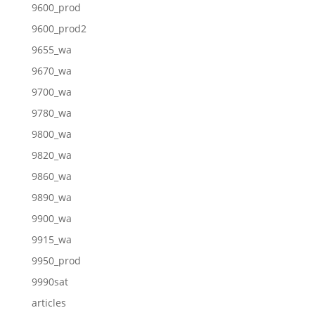
9600_prod
9600_prod2
9655_wa
9670_wa
9700_wa
9780_wa
9800_wa
9820_wa
9860_wa
9890_wa
9900_wa
9915_wa
9950_prod
9990sat
articles