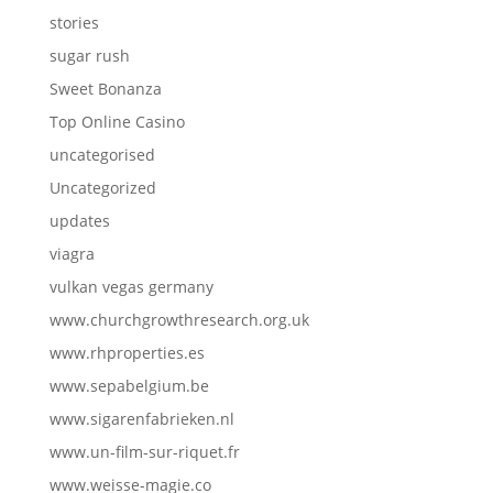
stories
sugar rush
Sweet Bonanza
Top Online Casino
uncategorised
Uncategorized
updates
viagra
vulkan vegas germany
www.churchgrowthresearch.org.uk
www.rhproperties.es
www.sepabelgium.be
www.sigarenfabrieken.nl
www.un-film-sur-riquet.fr
www.weisse-magie.co