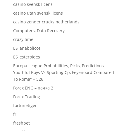
casino svensk licens
casino utan svensk licens
casino zonder crucks netherlands
Computers, Data Recovery
crazy time
ES_anabolicos
ES_esteroides
Europa League Probabilities, Picks, Predictions
Youthful Boys Vs Sporting Cp, Feyenoord Compared
To Roma" – 526
Forex ENG – пачка 2
Forex Trading
fortunetiger
fr
freshbet