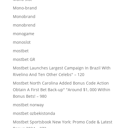
Mono-brand
Monobrand
monobrend
monogame
monoslot
mostbet
mostbet GR
Mostbet Launches Largest Campaign In Brazil With
Rivelino And Ten Other Celebs" – 120
Mostbet North Carolina Added Bonus Code Action
Obtain A First Bet Back-up" "Around $1, 000 Within
Bonus Bets! – 980
mostbet norway
mostbet ozbekistonda
Mostbet Sportsbook New York: Promo Code & Latest