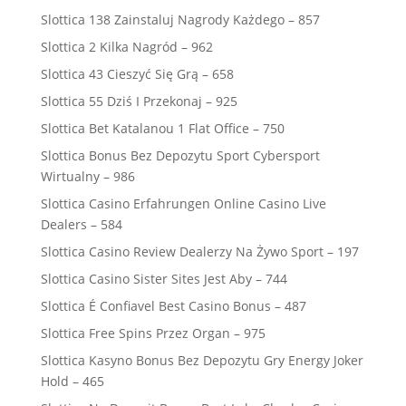
Slottica 138 Zainstaluj Nagrody Każdego – 857
Slottica 2 Kilka Nagród – 962
Slottica 43 Cieszyć Się Grą – 658
Slottica 55 Dziś I Przekonaj – 925
Slottica Bet Katalanou 1 Flat Office – 750
Slottica Bonus Bez Depozytu Sport Cybersport
Wirtualny – 986
Slottica Casino Erfahrungen Online Casino Live
Dealers – 584
Slottica Casino Review Dealerzy Na Żywo Sport – 197
Slottica Casino Sister Sites Jest Aby – 744
Slottica É Confiavel Best Casino Bonus – 487
Slottica Free Spins Przez Organ – 975
Slottica Kasyno Bonus Bez Depozytu Gry Energy Joker
Hold – 465