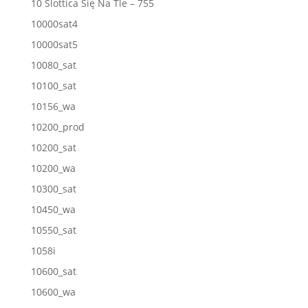
10 Slottica Się Na Tle – 755
10000sat4
10000sat5
10080_sat
10100_sat
10156_wa
10200_prod
10200_sat
10200_wa
10300_sat
10450_wa
10550_sat
1058i
10600_sat
10600_wa