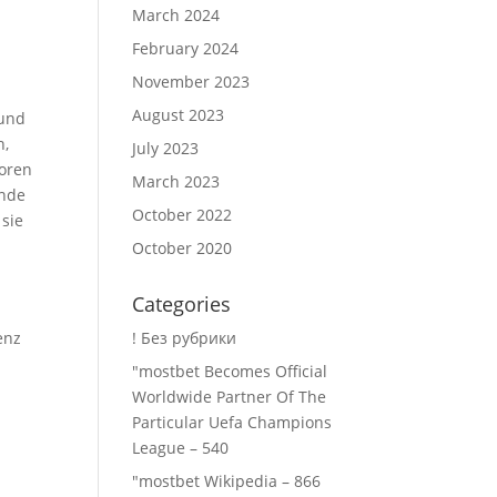
March 2024
February 2024
November 2023
August 2023
 und
n,
July 2023
toren
March 2023
ende
October 2022
 sie
October 2020
Categories
enz
! Без рубрики
"mostbet Becomes Official
Worldwide Partner Of The
Particular Uefa Champions
League – 540
"mostbet Wikipedia – 866