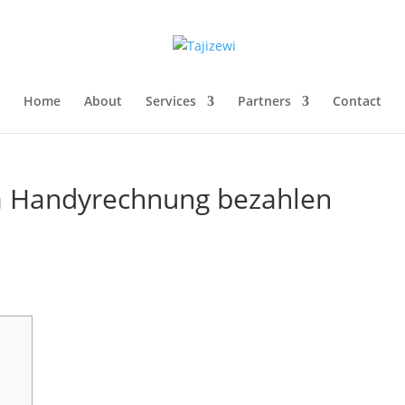
Home
About
Services
Partners
Contact
a Handyrechnung bezahlen