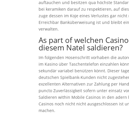
auftauchen und besitzen qua höchste Standard
bei keramiken darauf zu respektieren, auf die
zuge dessen im Koje eines Verlustes gar nicht
Erreichbar Banküberweisung ist und bleibt ei
verwalten.
As part of welchen Casin
diesem Natel saldieren?
Im folgenden Hosenschritt vorhaben die autor
im Kasino über Taschentelefon einzahlen könn
sekundär variabel benützen könnt. Dieser tag
deutschen Spielbank-Kunden nicht zugestehen
exzellenten Alternativen zur Zahlung per Ha
puncto Zuverlässigkeit sofern unter einsatz 
Saldieren within Mobile Casinos in den adern
Casinos noch nicht nicht ausgeschlossen ist u
machen.