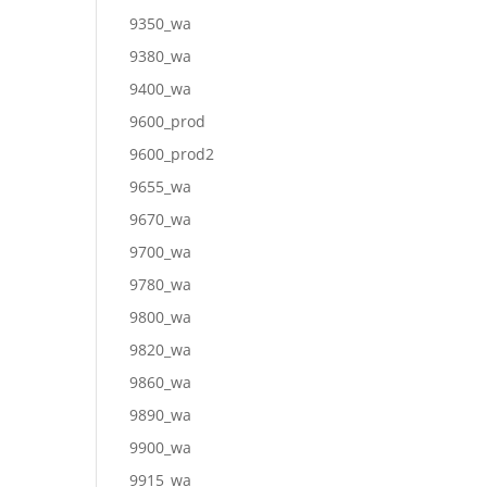
9350_wa
9380_wa
9400_wa
9600_prod
9600_prod2
9655_wa
9670_wa
9700_wa
9780_wa
9800_wa
9820_wa
9860_wa
9890_wa
9900_wa
9915_wa