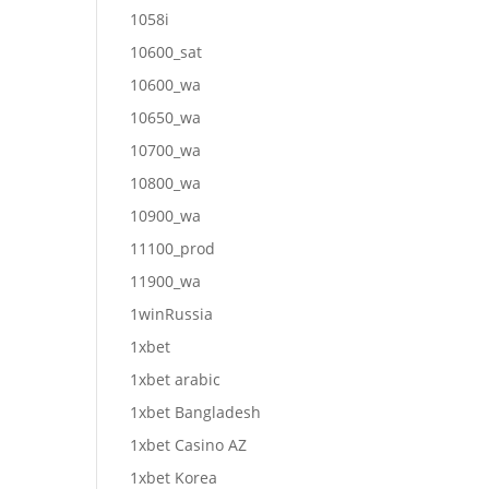
1058i
10600_sat
10600_wa
10650_wa
10700_wa
10800_wa
10900_wa
11100_prod
11900_wa
1winRussia
1xbet
1xbet arabic
1xbet Bangladesh
1xbet Casino AZ
1xbet Korea