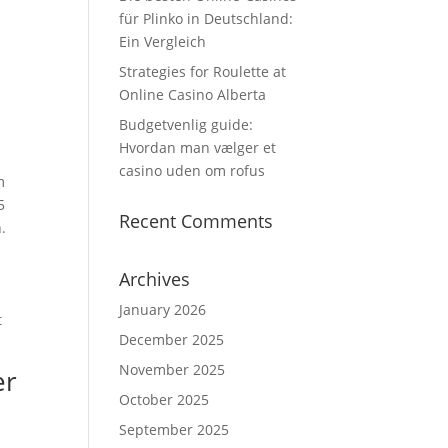
für Plinko in Deutschland:
Ein Vergleich
Strategies for Roulette at
Online Casino Alberta
Budgetvenlig guide:
Hvordan man vælger et
casino uden om rofus
m
5
Recent Comments
.
Archives
January 2026
t
December 2025
November 2025
er
October 2025
September 2025