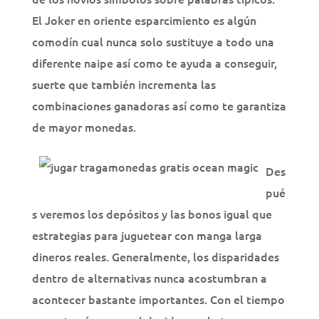
El Joker en oriente esparcimiento es algún
comodín cual nunca solo sustituye a todo una
diferente naipe así­ como te ayuda a conseguir,
suerte que también incrementa las
combinaciones ganadoras así­ como te garantiza
de mayor monedas.
Des
pué
s veremos los depósitos y las bonos igual que
estrategias para juguetear con manga larga
dineros reales. Generalmente, los disparidades
dentro de alternativas nunca acostumbran a
acontecer bastante importantes. Con el tiempo