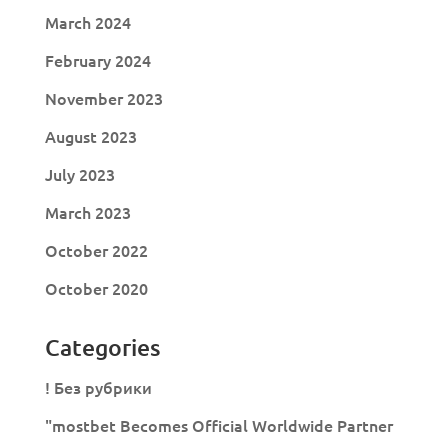
March 2024
February 2024
November 2023
August 2023
July 2023
March 2023
October 2022
October 2020
Categories
! Без рубрики
"mostbet Becomes Official Worldwide Partner