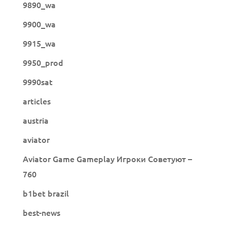
9890_wa
9900_wa
9915_wa
9950_prod
9990sat
articles
austria
aviator
Aviator Game Gameplay Игроки Советуют –
760
b1bet brazil
best-news