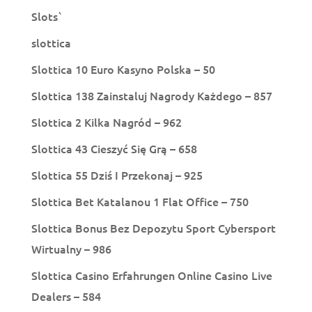
Slots`
slottica
Slottica 10 Euro Kasyno Polska – 50
Slottica 138 Zainstaluj Nagrody Każdego – 857
Slottica 2 Kilka Nagród – 962
Slottica 43 Cieszyć Się Grą – 658
Slottica 55 Dziś I Przekonaj – 925
Slottica Bet Katalanou 1 Flat Office – 750
Slottica Bonus Bez Depozytu Sport Cybersport
Wirtualny – 986
Slottica Casino Erfahrungen Online Casino Live
Dealers – 584