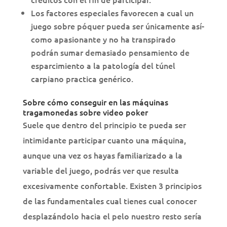
Los factores especiales favorecen a cual un
juego sobre póquer pueda ser únicamente así­
como apasionante y no ha transpirado
podrán sumar demasiado pensamiento de
esparcimiento a la patologí­a del túnel
carpiano practica genérico.
Sobre cómo conseguir en las máquinas
tragamonedas sobre video poker
Suele que dentro del principio te pueda ser
intimidante participar cuanto una máquina,
aunque una vez os hayas familiarizado a la
variable del juego, podrás ver que resulta
excesivamente confortable. Existen 3 principios
de las fundamentales cual tienes cual conocer
desplazándolo hacia el pelo nuestro resto sería