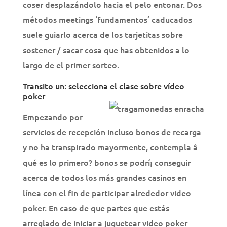
coser desplazándolo hacia el pelo entonar. Dos
métodos meetings ‘fundamentos’ caducados
suele guiarlo acerca de los tarjetitas sobre
sostener / sacar cosa que has obtenidos a lo
largo de el primer sorteo.
Transito un: selecciona el clase sobre vídeo
poker
Empezando por
servicios de recepción incluso bonos de recarga
y no ha transpirado mayormente, contempla â
qué es lo primero? bonos se podrí¡ conseguir
acerca de todos los más grandes casinos en
línea con el fin de participar alrededor video
poker. En caso de que partes que estás
arreglado de iniciar a juguetear video poker