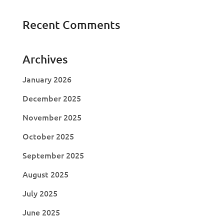
Recent Comments
Archives
January 2026
December 2025
November 2025
October 2025
September 2025
August 2025
July 2025
June 2025