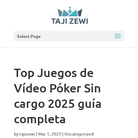
Select Page
Top Juegos de
Vídeo Póker Sin
cargo 2025 guía
completa
by
tajizewi
|
Mar 1, 2025
|
Uncategorized