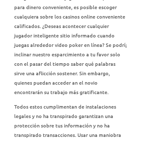
para dinero conveniente, es posible escoger
cualquiera sobre los casinos online conveniente
calificados. ¿Deseas acontecer cualquier
jugador inteligente sitio informado cuando
juegas alrededor video poker en línea? Se podrí¡
inclinar nuestro esparcimiento a tu favor solo
con el pasar del tiempo saber qué palabras
sirve una aflicción sostener. Sin embargo,
quienes puedan acceder an el novio
encontrarán su trabajo más gratificante.
Todos estos cumplimentan de instalaciones
legales y no ha transpirado garantizan una
protección sobre tus información y no ha
transpirado transacciones. Usar una maniobra