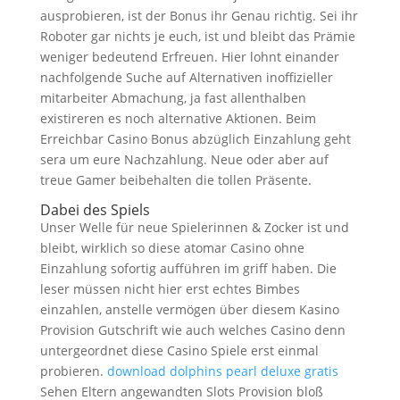
ausprobieren, ist der Bonus ihr Genau richtig. Sei ihr
Roboter gar nichts je euch, ist und bleibt das Prämie
weniger bedeutend Erfreuen. Hier lohnt einander
nachfolgende Suche auf Alternativen inoffizieller
mitarbeiter Abmachung, ja fast allenthalben
existireren es noch alternative Aktionen. Beim
Erreichbar Casino Bonus abzüglich Einzahlung geht
sera um eure Nachzahlung. Neue oder aber auf
treue Gamer beibehalten die tollen Präsente.
Dabei des Spiels
Unser Welle für neue Spielerinnen & Zocker ist und
bleibt, wirklich so diese atomar Casino ohne
Einzahlung sofortig aufführen im griff haben. Die
leser müssen nicht hier erst echtes Bimbes
einzahlen, anstelle vermögen über diesem Kasino
Provision Gutschrift wie auch welches Casino denn
untergeordnet diese Casino Spiele erst einmal
probieren.
download dolphins pearl deluxe gratis
Sehen Eltern angewandten Slots Provision bloß