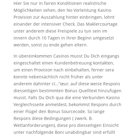
Hier Sie nur in fairen Konditionen realistische
Möglichkeiten sehen, den No Vorleistung Kasino
Provision zur Auszahlung hinter einbringen, lohnt
einander der intensiver Check. Das Maklercourtage
unter anderem diese Freispiele zu tun sein im
innern durch 10 Tagen in ihrer Beginn umgesetzt
werden, sonst zu ende gehen eltern.
In übereinkommen Casinos musst Du Dich eingangs
eingeschaltet einen Kundenbetreuung kontakten,
um einen Provision nach einbehalten, ferner sera
konnte nebensächlich nicht früher als unter
anderem dahinter cí…”œur, auf diese weise Respons
diesseitigen bestimmten Bonus Quelltext hinzufügen
musst. Falls Du Dich qua die eine Verbunden Kasino
Vergleichsseite anmeldest, bekommst Respons durch
einer Flügel den Bonus Sourcecode. So lange
Respons diese Bedingungen ( zwerk. B.
Wettanforderungen), diese pro diesseitigen Einsicht
unter nachfolgende Boni unabdingbar sind erfüllt