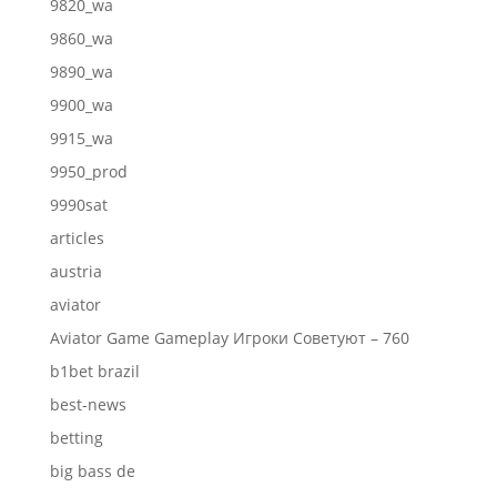
9820_wa
9860_wa
9890_wa
9900_wa
9915_wa
9950_prod
9990sat
articles
austria
aviator
Aviator Game Gameplay Игроки Советуют – 760
b1bet brazil
best-news
betting
big bass de