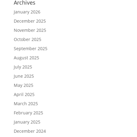
Archives
January 2026
December 2025
November 2025
October 2025
September 2025
August 2025
July 2025
June 2025
May 2025
April 2025
March 2025
February 2025
January 2025
December 2024