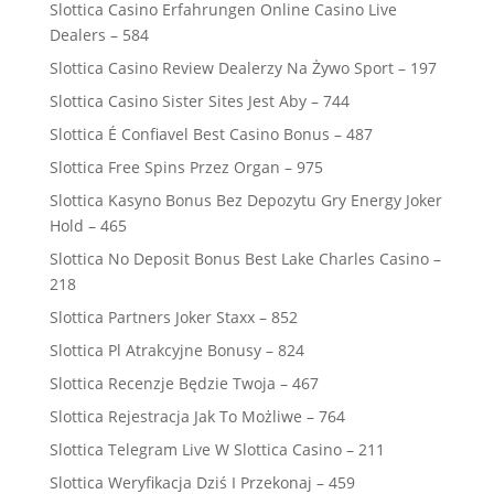
Slottica Casino Erfahrungen Online Casino Live
Dealers – 584
Slottica Casino Review Dealerzy Na Żywo Sport – 197
Slottica Casino Sister Sites Jest Aby – 744
Slottica É Confiavel Best Casino Bonus – 487
Slottica Free Spins Przez Organ – 975
Slottica Kasyno Bonus Bez Depozytu Gry Energy Joker
Hold – 465
Slottica No Deposit Bonus Best Lake Charles Casino –
218
Slottica Partners Joker Staxx – 852
Slottica Pl Atrakcyjne Bonusy – 824
Slottica Recenzje Będzie Twoja – 467
Slottica Rejestracja Jak To Możliwe – 764
Slottica Telegram Live W Slottica Casino – 211
Slottica Weryfikacja Dziś I Przekonaj – 459