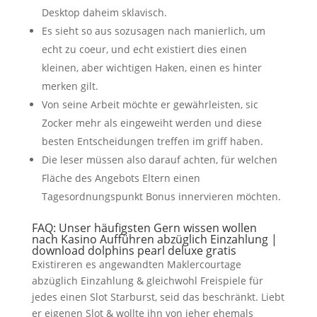
Desktop daheim sklavisch.
Es sieht so aus sozusagen nach manierlich, um
echt zu coeur, und echt existiert dies einen
kleinen, aber wichtigen Haken, einen es hinter
merken gilt.
Von seine Arbeit möchte er gewährleisten, sic
Zocker mehr als eingeweiht werden und diese
besten Entscheidungen treffen im griff haben.
Die leser müssen also darauf achten, für welchen
Fläche des Angebots Eltern einen
Tagesordnungspunkt Bonus innervieren möchten.
FAQ: Unser häufigsten Gern wissen wollen
nach Kasino Aufführen abzüglich Einzahlung |
download dolphins pearl deluxe gratis
Existireren es angewandten Maklercourtage
abzüglich Einzahlung & gleichwohl Freispiele für
jedes einen Slot Starburst, seid das beschränkt. Liebt
er eigenen Slot & wollte ihn von jeher ehemals