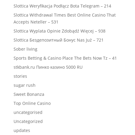
Slottica Weryfikacja Podłącz Bota Telegram – 214
Slottica Withdrawal Times Best Online Casino That
Accepts Neteller – 531
Slottica Wyplata Opinie Zdobądź Więcej – 938
Slottica Бездепозитный Бонус Nas Już – 721
Sober living
Sports Betting & Casino Place The Bets Now Tz – 41
stkbank.ru Пинко казино 5000 RU
stories
sugar rush
Sweet Bonanza
Top Online Casino
uncategorised
Uncategorized
updates