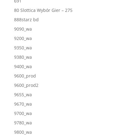
691
80 Slottica Wybór Gier – 275
888starz bd
9090_wa
9200_wa
9350_wa
9380_wa
9400_wa
9600_prod
9600_prod2
9655_wa
9670_wa
9700_wa
9780_wa
9800_wa