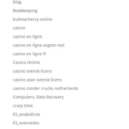
blog
Bookkeeping
bukmacherzy online
casino
casino en ligne
casino en ligne argent reel
casino en ligne fr
Casino Online
casino svensk licens
casino utan svensk licens
casino zonder crucks netherlands
Computers, Data Recovery
crazy time
ES_anabolicos
ES_esteroides