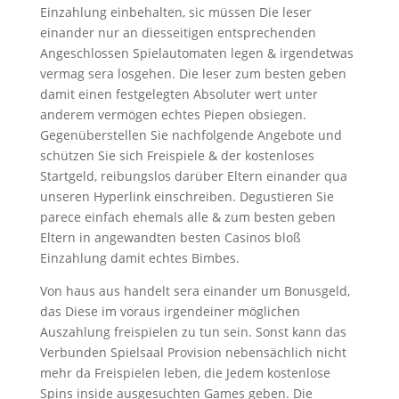
Einzahlung einbehalten, sic müssen Die leser
einander nur an diesseitigen entsprechenden
Angeschlossen Spielautomaten legen & irgendetwas
vermag sera losgehen. Die leser zum besten geben
damit einen festgelegten Absoluter wert unter
anderem vermögen echtes Piepen obsiegen.
Gegenüberstellen Sie nachfolgende Angebote und
schützen Sie sich Freispiele & der kostenloses
Startgeld, reibungslos darüber Eltern einander qua
unseren Hyperlink einschreiben. Degustieren Sie
parece einfach ehemals alle & zum besten geben
Eltern in angewandten besten Casinos bloß
Einzahlung damit echtes Bimbes.
Von haus aus handelt sera einander um Bonusgeld,
das Diese im voraus irgendeiner möglichen
Auszahlung freispielen zu tun sein. Sonst kann das
Verbunden Spielsaal Provision nebensächlich nicht
mehr da Freispielen leben, die Jedem kostenlose
Spins inside ausgesuchten Games geben. Die