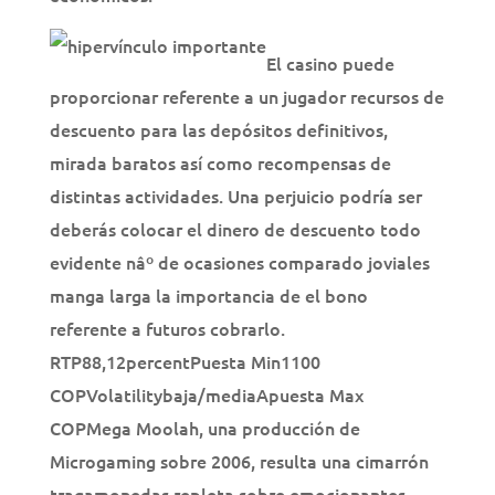
El casino puede
proporcionar referente a un jugador recursos de
descuento para las depósitos definitivos,
mirada baratos así­ como recompensas de
distintas actividades. Una perjuicio podrí­a ser
deberás colocar el dinero de descuento todo
evidente nâº de ocasiones comparado joviales
manga larga la importancia de el bono
referente a futuros cobrarlo.
RTP88,12percentPuesta Min1100
COPVolatilitybaja/mediaApuesta Max
COPMega Moolah, una producción de
Microgaming sobre 2006, resulta una cimarrón
tragamonedas repleta sobre emocionantes