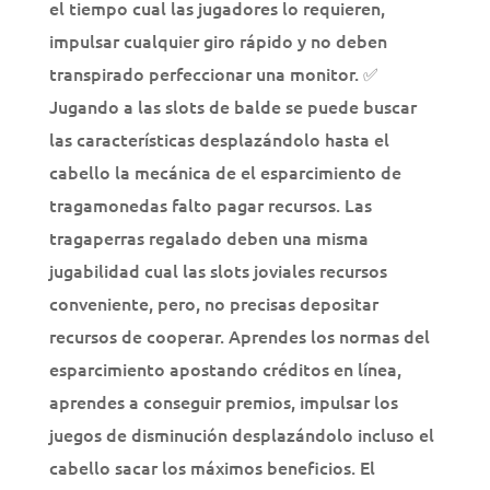
el tiempo cual las jugadores lo requieren,
impulsar cualquier giro rápido y no deben
transpirado perfeccionar una monitor. ✅
Jugando a las slots de balde se puede buscar
las características desplazándolo hasta el
cabello la mecánica de el esparcimiento de
tragamonedas falto pagar recursos. Las
tragaperras regalado deben una misma
jugabilidad cual las slots joviales recursos
conveniente, pero, no precisas depositar
recursos de cooperar. Aprendes los normas del
esparcimiento apostando créditos en lí­nea,
aprendes a conseguir premios, impulsar los
juegos de disminución desplazándolo incluso el
cabello sacar los máximos beneficios. El