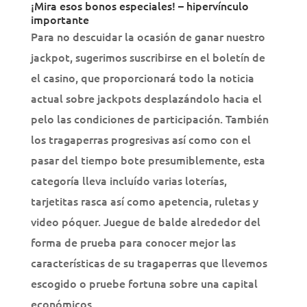
¡Mira esos bonos especiales! – hipervínculo
importante
Para no descuidar la ocasión de ganar nuestro
jackpot, sugerimos suscribirse en el boletín de
el casino, que proporcionará todo la noticia
actual sobre jackpots desplazándolo hacia el
pelo las condiciones de participación. También
los tragaperras progresivas así­ como con el
pasar del tiempo bote presumiblemente, esta
categoría lleva incluído varias loterías,
tarjetitas rasca así­ como apetencia, ruletas y
video póquer. Juegue de balde alrededor del
forma de prueba para conocer mejor las
características de su tragaperras que llevemos
escogido o pruebe fortuna sobre una capital
económicos.