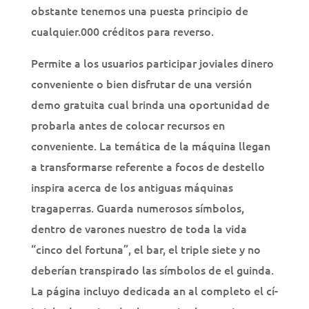
obstante tenemos una puesta principio de
cualquier.000 créditos para reverso.
Permite a los usuarios participar joviales dinero
conveniente o bien disfrutar de una versión
demo gratuita cual brinda una oportunidad de
probarla antes de colocar recursos en
conveniente. La temática de la máquina llegan
a transformarse referente a focos de destello
inspira acerca de los antiguas máquinas
tragaperras. Guarda numerosos símbolos,
dentro de varones nuestro de toda la vida
“cinco del fortuna”, el bar, el triple siete y no
deberían transpirado las símbolos de el guinda.
La página incluyo dedicada an al completo el cí­