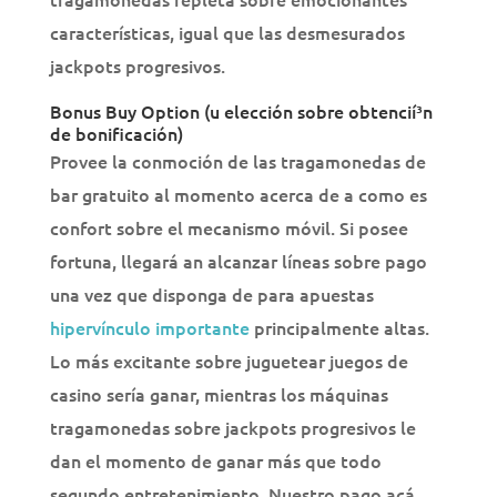
características, igual que las desmesurados
jackpots progresivos.
Bonus Buy Option (u elección sobre obtencií³n
de bonificación)
Provee la conmoción de las tragamonedas de
bar gratuito al momento acerca de a como es
confort sobre el mecanismo móvil. Si posee
fortuna, llegará an alcanzar líneas sobre pago
una vez que disponga de para apuestas
hipervínculo importante
principalmente altas.
Lo más excitante sobre juguetear juegos de
casino serí­a ganar, mientras los máquinas
tragamonedas sobre jackpots progresivos le
dan el momento de ganar más que todo
segundo entretenimiento. Nuestro pago acá