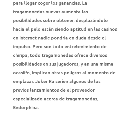
para llegar coger los ganancias. La
tragamonedas nuevas aumenta las
posibilidades sobre obtener, desplazándolo
hacia el pelo están siendo aptitud en las casinos
en internet nadie pondrí­a en duda desde el
impulso. Pero son todo entretenimiento de
chiripa, todo tragamonedas ofrece diversos
posibilidades en sus jugadores, y an una misma
ocasií³n, implican otras peligros al momento de
emplazar. Joker Ra serí­en algunos de los
previos lanzamientos de el proveedor
especializado acerca de tragamonedas,
Endorphina.