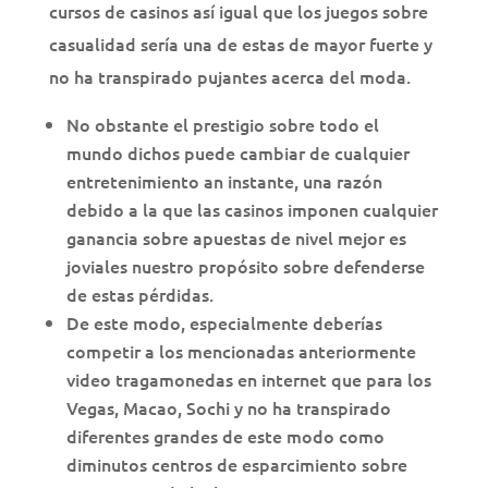
cursos de casinos así­ igual que los juegos sobre
casualidad serí­a una de estas de mayor fuerte y
no ha transpirado pujantes acerca del moda.
No obstante el prestigio sobre todo el
mundo dichos puede cambiar de cualquier
entretenimiento an instante, una razón
debido a la que las casinos imponen cualquier
ganancia sobre apuestas de nivel mejor es
joviales nuestro propósito sobre defenderse
de estas pérdidas.
De este modo, especialmente deberías
competir a los mencionadas anteriormente
video tragamonedas en internet que para los
Vegas, Macao, Sochi y no ha transpirado
diferentes grandes de este modo­ como
diminutos centros de esparcimiento sobre