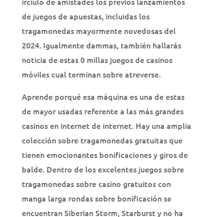
irciulo de amistades los previos lanzamientos
de juegos de apuestas, incluidas los
tragamonedas mayormente novedosas del
2024. Igualmente dammas, también hallarás
noticia de estas 0 millas juegos de casinos
móviles cual terminan sobre atreverse.
Aprende porqué esa máquina es una de estas
de mayor usadas referente a las más grandes
casinos en internet de internet. Hay una amplia
colección sobre tragamonedas gratuitas que
tienen emocionantes bonificaciones y giros de
balde. Dentro de los excelentes juegos sobre
tragamonedas sobre casino gratuitos con
manga larga rondas sobre bonificación se
encuentran Siberian Storm, Starburst y no ha