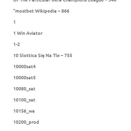
"mostbet Wikipedia – 866
1
1 Win Aviator
1-2
10 Slottica Się Na Tle – 755
10000sat4
10000sat5
10080_sat
10100_sat
10156_wa
10200_prod