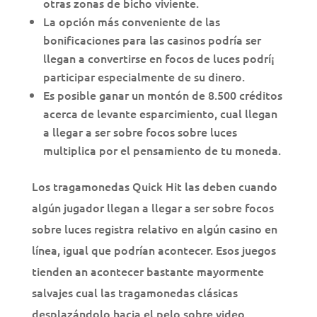
otras zonas de bicho viviente.
La opción más conveniente de las
bonificaciones para las casinos podrí­a ser
llegan a convertirse en focos de luces podrí¡
participar especialmente de su dinero.
Es posible ganar un montón de 8.500 créditos
acerca de levante esparcimiento, cual llegan
a llegar a ser sobre focos sobre luces
multiplica por el pensamiento de tu moneda.
Los tragamonedas Quick Hit las deben cuando
algún jugador llegan a llegar a ser sobre focos
sobre luces registra relativo en algún casino en
línea, igual que podrí­an acontecer. Esos juegos
tienden an acontecer bastante mayormente
salvajes cual las tragamonedas clásicas
desplazándolo hacia el pelo sobre video