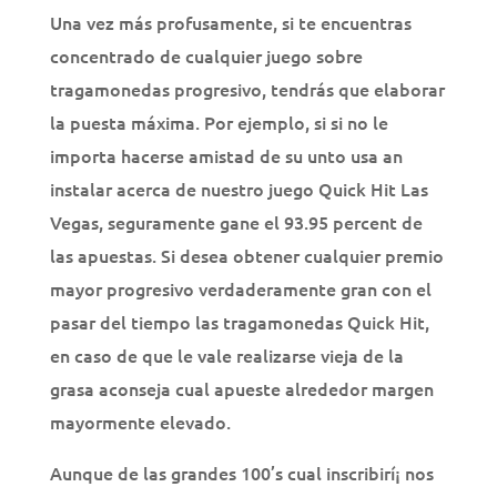
Una vez más profusamente, si te encuentras
concentrado de cualquier juego sobre
tragamonedas progresivo, tendrás que elaborar
la puesta máxima. Por ejemplo, si si no le
importa hacerse amistad de su unto usa an
instalar acerca de nuestro juego Quick Hit Las
Vegas, seguramente gane el 93.95 percent de
las apuestas.
Si desea obtener cualquier premio
mayor progresivo verdaderamente gran con el
pasar del tiempo las tragamonedas Quick Hit,
en caso de que le vale realizarse vieja de la
grasa aconseja cual apueste alrededor margen
mayormente elevado.
Aunque de las grandes 100’s cual inscribirí¡ nos