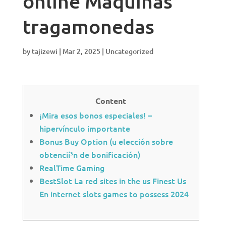
online Máquinas
tragamonedas
by
tajizewi
|
Mar 2, 2025
|
Uncategorized
Content
¡Mira esos bonos especiales! –
hipervínculo importante
Bonus Buy Option (u elección sobre
obtencií³n de bonificación)
RealTime Gaming
BestSlot La red sites in the us Finest Us
En internet slots games to possess 2024