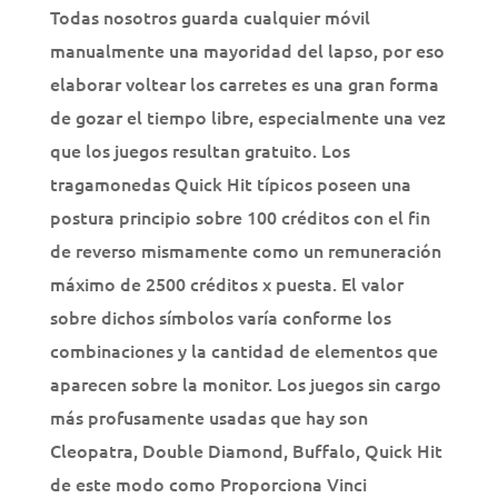
Todas nosotros guarda cualquier móvil
manualmente una mayoridad del lapso, por eso
elaborar voltear los carretes es una gran forma
de gozar el tiempo libre, especialmente una vez
que los juegos resultan gratuito. Los
tragamonedas Quick Hit tí­picos poseen una
postura principio sobre 100 créditos con el fin
de reverso mismamente­ como un remuneración
máximo de 2500 créditos x puesta. El valor
sobre dichos símbolos varía conforme los
combinaciones y la cantidad de elementos que
aparecen sobre la monitor. Los juegos sin cargo
más profusamente usadas que hay son
Cleopatra, Double Diamond, Buffalo, Quick Hit
de este modo­ como Proporciona Vinci