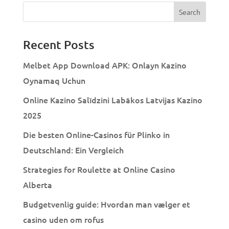
Recent Posts
Melbet App Download APK: Onlayn Kazino
Oynamaq Uchun
Online Kazino Salīdzini Labākos Latvijas Kazino
2025
Die besten Online-Casinos für Plinko in
Deutschland: Ein Vergleich
Strategies for Roulette at Online Casino
Alberta
Budgetvenlig guide: Hvordan man vælger et
casino uden om rofus