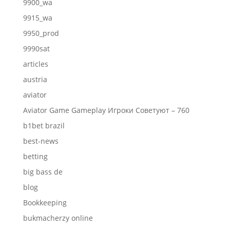
9900_wa
9915_wa
9950_prod
9990sat
articles
austria
aviator
Aviator Game Gameplay Игроки Советуют – 760
b1bet brazil
best-news
betting
big bass de
blog
Bookkeeping
bukmacherzy online