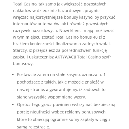
Total Casino, tak samo jak większość pozostałych
nakładów w dziedzinie hazardowym, pragnie
wręczać najkorzystniejsze bonusy kasyno, by przykuć
internautów automatów jak i również pozostałych
rozrywek hazardowych. Nowi klienci mają możliwość
w tym miejscu zostać Total Casino bonus 40 zł z
brakiem konieczności finalizowania żadnych wpłat.
Starczy, iż przejdziesz za pośrednictwem funkcję
zapisu i uskutecznisz AKTYWACJI Total Casino szyfr
bonusowy.
Postawcie zatem na stałe kasyno, oznacza to 1
pochodzące z takich, jakie możecie znaleźć w
naszej stronie, a gwarantujemy, iż zadowoli to
siano wszystkie wspomniane wzory.
Oprócz tego gracz powinien wstrzymać bezpieczną
porcję nieufności wobec reklamy bonusowych,
które to obiecują ogromne sumy zapłaty w ciągu
samą rejestrację.