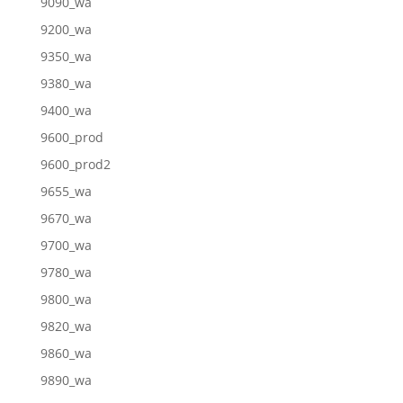
9090_wa
9200_wa
9350_wa
9380_wa
9400_wa
9600_prod
9600_prod2
9655_wa
9670_wa
9700_wa
9780_wa
9800_wa
9820_wa
9860_wa
9890_wa