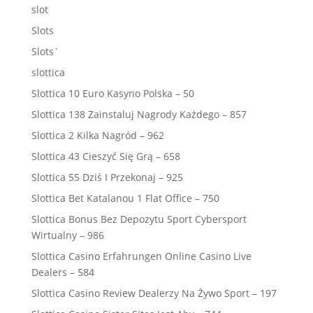
slot
Slots
Slots`
slottica
Slottica 10 Euro Kasyno Polska – 50
Slottica 138 Zainstaluj Nagrody Każdego – 857
Slottica 2 Kilka Nagród – 962
Slottica 43 Cieszyć Się Grą – 658
Slottica 55 Dziś I Przekonaj – 925
Slottica Bet Katalanou 1 Flat Office – 750
Slottica Bonus Bez Depozytu Sport Cybersport
Wirtualny – 986
Slottica Casino Erfahrungen Online Casino Live
Dealers – 584
Slottica Casino Review Dealerzy Na Żywo Sport – 197