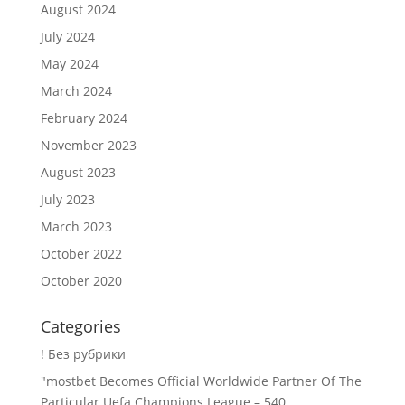
August 2024
July 2024
May 2024
March 2024
February 2024
November 2023
August 2023
July 2023
March 2023
October 2022
October 2020
Categories
! Без рубрики
"mostbet Becomes Official Worldwide Partner Of The
Particular Uefa Champions League – 540