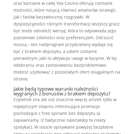
oraz karciane w całej Vox Casino oferują rozmaite
możności, które nasycą również amatorów strategii,
jak i fanów bezzwłocznej rozgrywki. W
dyspozycyjności różnych transformacji wszyscy gracz
być może odnaleźć wersję, która to odpowiada jego
poziomowi zdolności oraz preferencjom. Odrzucić
muszą – ten nadprogram przydzielony wydaje się
być z brakiem depozytu, a zatem zostanie
pierwotnym, jaki to aktywuje uwagi w kasynie. W tej
odebraniu oraz zastosowaniu bezproblemowo
możesz użytkować z pozostałych ofert osiągalnych na
stronie.
Jakie będą typowe warunki należności
wygranych z bonusów z brakiem depozytu?
Czytelnik zna ale coś znacznie więcej aniżeli tylko w
najwyższym stopniu interesujące promocje
pochodzące z free spinami bez depozytu (a
zapewniamy, iż faktycznie należałoby te rolety
spotykać). W istocie opisywane powyżej bezpłatne
spiny za rejestrację owo odrzucić wyłączny znakomity