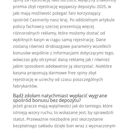
premia zbyt rejestrację wyjąwszy depozytu 2025, w
jaki mają możliwość polegać fani korzystający
spośród Casinority nasz kraj. Po oddzielnym artykule
polscy fachowcy szerzej prezentują więcej
różnorodnych reklamy, które możemy dostać od
wybitnych kasyn w ciągu samą rejestrację. Dane
zostaną również drobiazgowe parametry wszelkich
bonusów wspólnie z informacjami dotyczącymi tego,
wówczas gdy otrzymać daną reklamę jak i również
jakim sposobem adekwatnie ją skorzystać. Niektóre
kasyna proponują darmowe free spiny zbyt
rejestrację w uciechy od czasu poszczególnych
fabrykantów.
Bądź zdołam natychmiast wypłacić wygrane
spośród bonusu bez depozytu?
Jeżeli gracze mają wątpliwości jak do tamtego, które
istnieją wzory ruchu, to wskazane jest, by sprawdzili
statut. Przeważnie niezbędne jest skorzystanie
bezpłatnego zakładu dzięki bon wraz z wyznaczonym