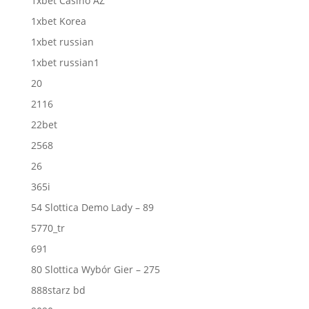
1xbet Casino AZ
1xbet Korea
1xbet russian
1xbet russian1
20
2116
22bet
2568
26
365i
54 Slottica Demo Lady – 89
5770_tr
691
80 Slottica Wybór Gier – 275
888starz bd