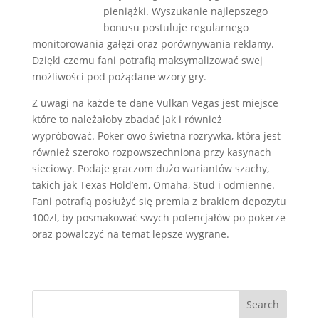
pieniążki. Wyszukanie najlepszego
bonusu postuluje regularnego
monitorowania gałęzi oraz porównywania reklamy.
Dzięki czemu fani potrafią maksymalizować swej
możliwości pod pożądane wzory gry.
Z uwagi na każde te dane Vulkan Vegas jest miejsce
które to należałoby zbadać jak i również
wypróbować. Poker owo świetna rozrywka, która jest
również szeroko rozpowszechniona przy kasynach
sieciowy. Podaje graczom dużo wariantów szachy,
takich jak Texas Hold’em, Omaha, Stud i odmienne.
Fani potrafią posłużyć się premia z brakiem depozytu
100zl, by posmakować swych potencjałów po pokerze
oraz powalczyć na temat lepsze wygrane.