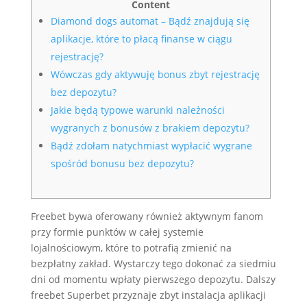
Content
Diamond dogs automat – Bądź znajdują się
aplikacje, które to płacą finanse w ciągu
rejestrację?
Wówczas gdy aktywuję bonus zbyt rejestrację
bez depozytu?
Jakie będą typowe warunki należności
wygranych z bonusów z brakiem depozytu?
Bądź zdołam natychmiast wypłacić wygrane
spośród bonusu bez depozytu?
Freebet bywa oferowany również aktywnym fanom
przy formie punktów w całej systemie
lojalnościowym, które to potrafią zmienić na
bezpłatny zakład. Wystarczy tego dokonać za siedmiu
dni od momentu wpłaty pierwszego depozytu. Dalszy
freebet Superbet przyznaje zbyt instalacja aplikacji