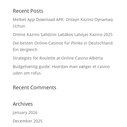
Recent Posts
Melbet App Download APK: Onlayn Kazino Oynamaq
Uchun
Online Kazino Salīdzini Labākos Latvijas Kazino 2025
Die besten Online-Casinos für Plinko in Deutschland:
Ein Vergleich
Strategies for Roulette at Online Casino Alberta
Budgetvenlig guide: Hvordan man vælger et casino
uden om rofus
Recent Comments
Archives
January 2026
December 2025