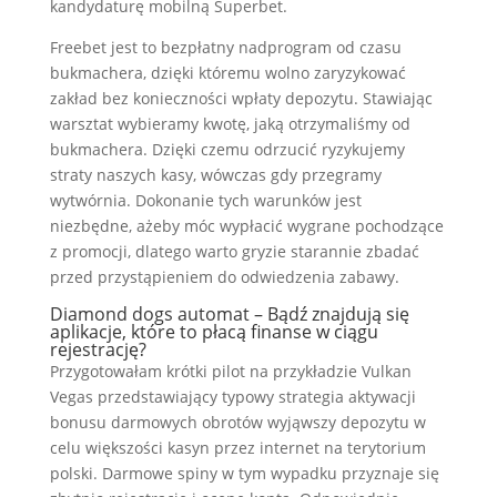
kandydaturę mobilną Superbet.
Freebet jest to bezpłatny nadprogram od czasu
bukmachera, dzięki któremu wolno zaryzykować
zakład bez konieczności wpłaty depozytu.
Stawiając
warsztat wybieramy kwotę, jaką otrzymaliśmy od
bukmachera. Dzięki czemu odrzucić ryzykujemy
straty naszych kasy, wówczas gdy przegramy
wytwórnia. Dokonanie tych warunków jest
niezbędne, ażeby móc wypłacić wygrane pochodzące
z promocji, dlatego warto gryzie starannie zbadać
przed przystąpieniem do odwiedzenia zabawy.
Diamond dogs automat – Bądź znajdują się
aplikacje, które to płacą finanse w ciągu
rejestrację?
Przygotowałam krótki pilot na przykładzie Vulkan
Vegas przedstawiający typowy strategia aktywacji
bonusu darmowych obrotów wyjąwszy depozytu w
celu większości kasyn przez internet na terytorium
polski. Darmowe spiny w tym wypadku przyznaje się