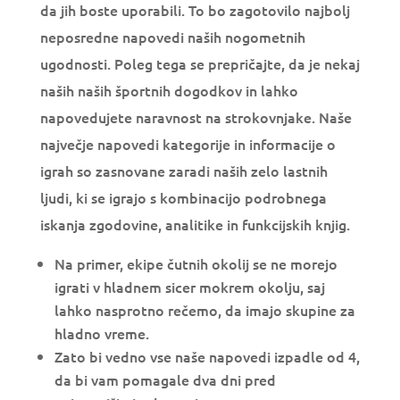
da jih boste uporabili. To bo zagotovilo najbolj
neposredne napovedi naših nogometnih
ugodnosti.
Poleg tega se prepričajte, da je nekaj
naših naših športnih dogodkov in lahko
napovedujete naravnost na strokovnjake. Naše
največje napovedi kategorije in informacije o
igrah so zasnovane zaradi naših zelo lastnih
ljudi, ki se igrajo s kombinacijo podrobnega
iskanja zgodovine, analitike in funkcijskih knjig.
Na primer, ekipe čutnih okolij se ne morejo
igrati v hladnem sicer mokrem okolju, saj
lahko nasprotno rečemo, da imajo skupine za
hladno vreme.
Zato bi vedno vse naše napovedi izpadle od 4,
da bi vam pomagale dva dni pred