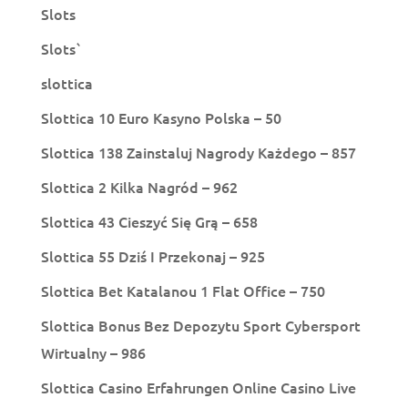
Slots
Slots`
slottica
Slottica 10 Euro Kasyno Polska – 50
Slottica 138 Zainstaluj Nagrody Każdego – 857
Slottica 2 Kilka Nagród – 962
Slottica 43 Cieszyć Się Grą – 658
Slottica 55 Dziś I Przekonaj – 925
Slottica Bet Katalanou 1 Flat Office – 750
Slottica Bonus Bez Depozytu Sport Cybersport
Wirtualny – 986
Slottica Casino Erfahrungen Online Casino Live