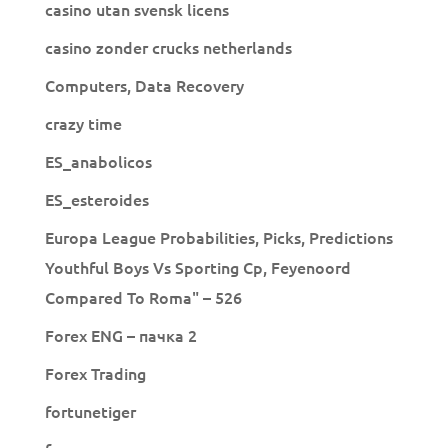
casino utan svensk licens
casino zonder crucks netherlands
Computers, Data Recovery
crazy time
ES_anabolicos
ES_esteroides
Europa League Probabilities, Picks, Predictions
Youthful Boys Vs Sporting Cp, Feyenoord
Compared To Roma" – 526
Forex ENG – пачка 2
Forex Trading
fortunetiger