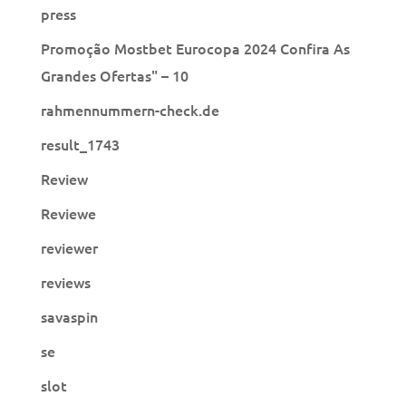
press
Promoção Mostbet Eurocopa 2024 Confira As
Grandes Ofertas" – 10
rahmennummern-check.de
result_1743
Review
Reviewe
reviewer
reviews
savaspin
se
slot