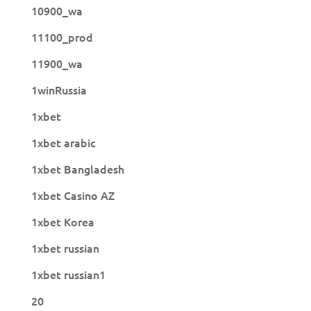
10900_wa
11100_prod
11900_wa
1winRussia
1xbet
1xbet arabic
1xbet Bangladesh
1xbet Casino AZ
1xbet Korea
1xbet russian
1xbet russian1
20