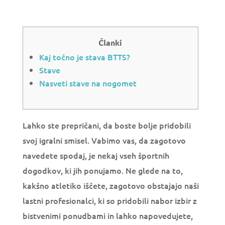
Članki
Kaj točno je stava BTTS?
Stave
Nasveti stave na nogomet
Lahko ste prepričani, da boste bolje pridobili
svoj igralni smisel. Vabimo vas, da zagotovo
navedete spodaj, je nekaj vseh športnih
dogodkov, ki jih ponujamo. Ne glede na to,
kakšno atletiko iščete, zagotovo obstajajo naši
lastni profesionalci, ki so pridobili nabor izbir z
bistvenimi ponudbami in lahko napovedujete,