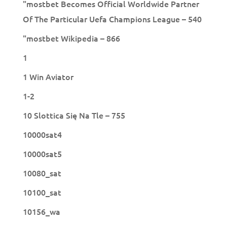
"mostbet Becomes Official Worldwide Partner
Of The Particular Uefa Champions League – 540
"mostbet Wikipedia – 866
1
1 Win Aviator
1-2
10 Slottica Się Na Tle – 755
10000sat4
10000sat5
10080_sat
10100_sat
10156_wa