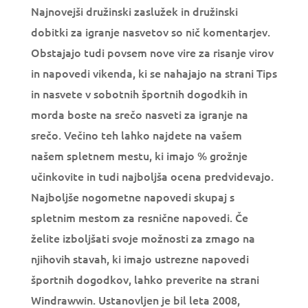
Najnovejši družinski zaslužek in družinski
dobitki za igranje nasvetov so nič komentarjev.
Obstajajo tudi povsem nove vire za risanje virov
in napovedi vikenda, ki se nahajajo na strani Tips
in nasvete v sobotnih športnih dogodkih in
morda boste na srečo nasveti za igranje na
srečo. Večino teh lahko najdete na vašem
našem spletnem mestu, ki imajo % grožnje
učinkovite in tudi najboljša ocena predvidevajo.
Najboljše nogometne napovedi skupaj s
spletnim mestom za resnične napovedi. Če
želite izboljšati svoje možnosti za zmago na
njihovih stavah, ki imajo ustrezne napovedi
športnih dogodkov, lahko preverite na strani
Windrawwin. Ustanovljen je bil leta 2008,