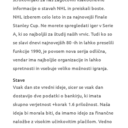
informacije o stavah NHL in preiskali boste.
NHL izberem celo leto in za najnovejši finale
Stanley Cup. Ne morete spregledati iger v Serie
A, ki so najboljši za študij naših vrvic. Tudi ko so
se slavi dnevi najnovejših 80 -ih in lahko preselili
funkcije 1990, je povsem nova serija odlična,
vendar ima najboljše organizacije in lahko
spretnosti in vsebuje veliko možnosti igranja.
Stave
Vsak dan ste vredni ideje, sicer se vsak dan
dostavijo dve podatki o bankirju, ki imata
skupno verjetnost +korak 1.6 priložnost. Naša
ideja bi morala biti, da imamo idejo za finančne
naložbe z visokim učinkovitim plačilom. Vedno