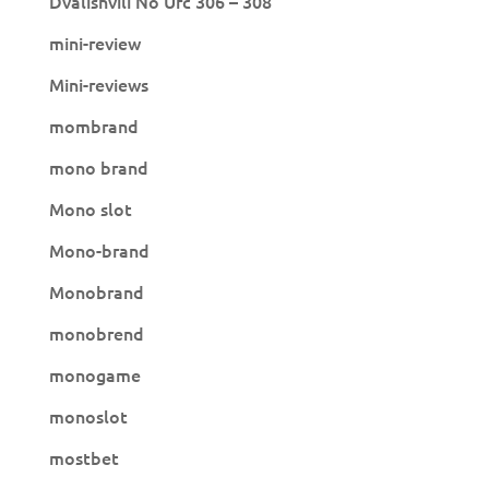
Dvalishvili No Ufc 306 – 308
mini-review
Mini-reviews
mombrand
mono brand
Mono slot
Mono-brand
Monobrand
monobrend
monogame
monoslot
mostbet