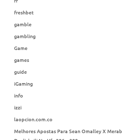
fr
freshbet
gamble
gambling
Game
games
guide
iGaming
info
izzi
laopcion.com.co
Melhores Apostas Para Sean Omalley X Merab