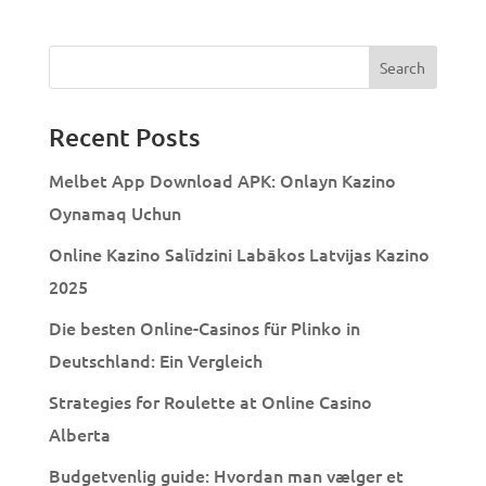
Recent Posts
Melbet App Download APK: Onlayn Kazino
Oynamaq Uchun
Online Kazino Salīdzini Labākos Latvijas Kazino
2025
Die besten Online-Casinos für Plinko in
Deutschland: Ein Vergleich
Strategies for Roulette at Online Casino
Alberta
Budgetvenlig guide: Hvordan man vælger et