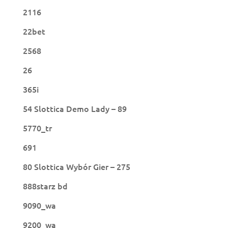
2116
22bet
2568
26
365i
54 Slottica Demo Lady – 89
5770_tr
691
80 Slottica Wybór Gier – 275
888starz bd
9090_wa
9200_wa