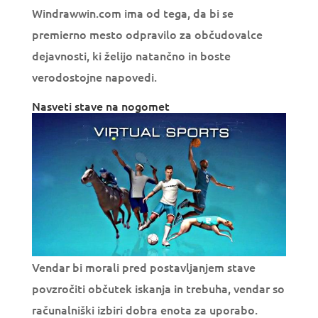
Windrawwin.com ima od tega, da bi se
premierno mesto odpravilo za občudovalce
dejavnosti, ki želijo natančno in boste
verodostojne napovedi.
Nasveti stave na nogomet
Vendar bi morali pred postavljanjem stave
povzročiti občutek iskanja in trebuha, vendar so
računalniški izbiri dobra enota za uporabo.