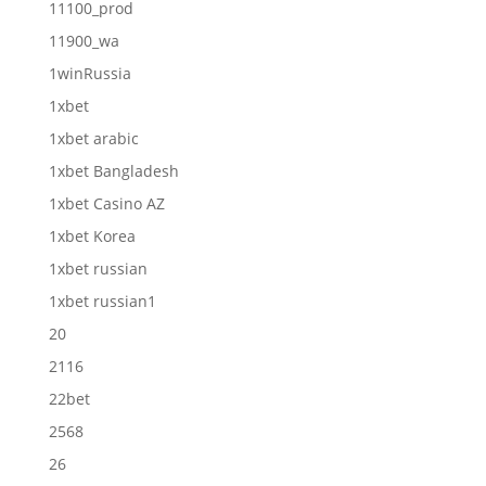
11100_prod
11900_wa
1winRussia
1xbet
1xbet arabic
1xbet Bangladesh
1xbet Casino AZ
1xbet Korea
1xbet russian
1xbet russian1
20
2116
22bet
2568
26