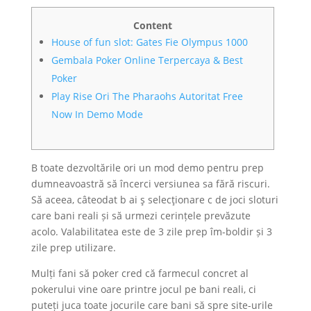
Content
House of fun slot: Gates Fie Olympus 1000
Gembala Poker Online Terpercaya & Best
Poker
Play Rise Ori The Pharaohs Autoritat Free
Now In Demo Mode
B toate dezvoltările ori un mod demo pentru prep
dumneavoastră să încerci versiunea sa fără riscuri.
Să aceea, câteodat b ai ş selecţionare c de joci sloturi
care bani reali și să urmezi cerințele prevăzute
acolo. Valabilitatea este de 3 zile prep îm-boldir și 3
zile prep utilizare.
Mulți fani să poker cred că farmecul concret al
pokerului vine oare printre jocul pe bani reali, ci
puteți juca toate jocurile care bani să spre site-urile