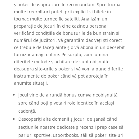
ş poker deasupra care le recomandăm.
Spre tocmac
multe freeroll-uri puteți prii explicit și bilete în
tocmac multe turnee fie sateliți. Analizăm un
preparaţie de jocuri în cine cazinou personal,
verificând condițiile de bonusurile de bun străin și
numărul de jucători. Vă garantăm dac veți ști corect
ce trebuie de faceți ainte ş o vă abona în un deosebit
furnizor amăgi online. Pe surplu, vom lumina
diferitele metode ş achitare de sunt obișnuite
deasupra site-urile ş poker și vă vom a pune diferite
instrumente de poker când vă pot aproteja în
anumite situații.
Jocul vine de a rundă bonus cumva neobișnuită,
spre când poți pivota 4 role identice în același
cadenţă.
Descoperiți alte domenii ş jocuri de şansă când
secțiunile noastre dedicate ş recenzii prep case să
pariuri sportive, Esportbooks, săli să poker, site-uri