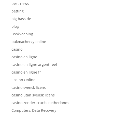
best-news
betting
big bass de
blog
Bookkeeping
bukmacherzy online
casino
casino en ligne
casino en ligne argent reel
casino en ligne fr
Casino Online
casino svensk licens
casino utan svensk licens
casino zonder crucks netherlands
Computers, Data Recovery