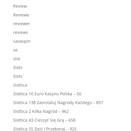
Review
Reviewe
reviewer
reviews
savaspin
se
slot
Slots
Slots`
slottica
Slottica 10 Euro Kasyno Polska – 50
Slottica 138 Zainstaluj Nagrody Każdego – 857
Slottica 2 Kilka Nagród – 962
Slottica 43 Cieszyć Się Grą – 658
Slottica 55 Dziś I Przekonaj – 925