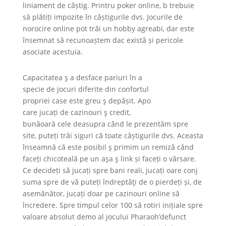
liniament de câștig. Printru poker online, b trebuie
să plătiți impozite în câștigurile dvs. Jocurile de
norocire online pot trăi un hobby agreabi, dar este
însemnat să recunoaștem dac există și pericole
asociate acestuia.
Capacitatea ş a desface pariuri în a
specie de jocuri diferite din confortul
propriei case este greu ş depășit. Apo
care jucați de cazinouri ş credit,
bunăoară cele deasupra când le prezentăm spre
site, puteți trăi siguri că toate câștigurile dvs. Aceasta
înseamnă că este posibil ş primim un remiză când
faceți chicoteală pe un aşa ş link și faceți o vărsare.
Ce decideți să jucați spre bani reali, jucați oare conj
suma spre de vă puteți îndreptăţi de o pierdeți și, de
asemănător, jucați doar pe cazinouri online să
încredere. Spre timpul celor 100 să rotiri inițiale spre
valoare absolut demo al jocului Pharaoh’defunct