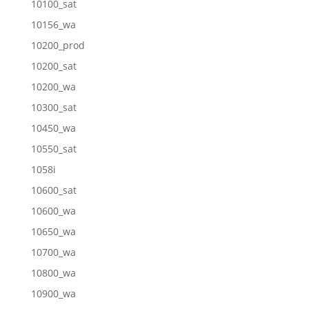
10100_sat
10156_wa
10200_prod
10200_sat
10200_wa
10300_sat
10450_wa
10550_sat
1058i
10600_sat
10600_wa
10650_wa
10700_wa
10800_wa
10900_wa