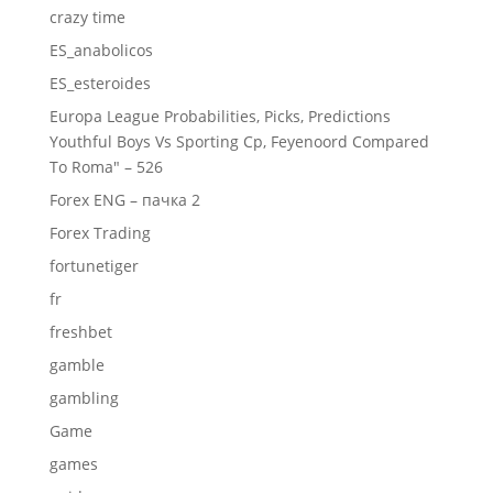
crazy time
ES_anabolicos
ES_esteroides
Europa League Probabilities, Picks, Predictions
Youthful Boys Vs Sporting Cp, Feyenoord Compared
To Roma" – 526
Forex ENG – пачка 2
Forex Trading
fortunetiger
fr
freshbet
gamble
gambling
Game
games