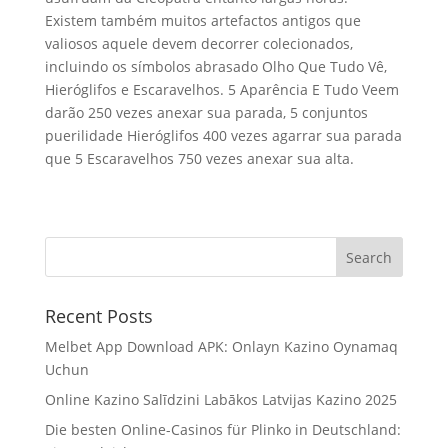
Existem também muitos artefactos antigos que
valiosos aquele devem decorrer colecionados,
incluindo os símbolos abrasado Olho Que Tudo Vê,
Hieróglifos e Escaravelhos. 5 Aparência E Tudo Veem
darão 250 vezes anexar sua parada, 5 conjuntos
puerilidade Hieróglifos 400 vezes agarrar sua parada
que 5 Escaravelhos 750 vezes anexar sua alta.
Recent Posts
Melbet App Download APK: Onlayn Kazino Oynamaq
Uchun
Online Kazino Salīdzini Labākos Latvijas Kazino 2025
Die besten Online-Casinos für Plinko in Deutschland: