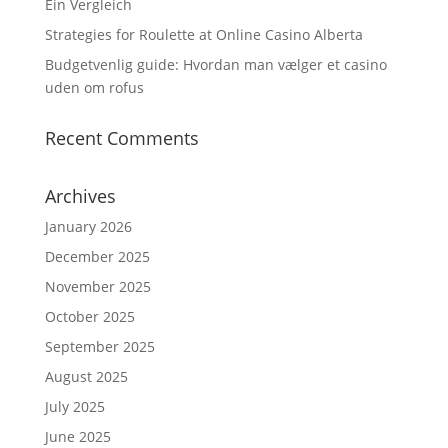
Ein Vergleich
Strategies for Roulette at Online Casino Alberta
Budgetvenlig guide: Hvordan man vælger et casino
uden om rofus
Recent Comments
Archives
January 2026
December 2025
November 2025
October 2025
September 2025
August 2025
July 2025
June 2025