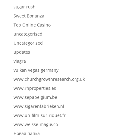
sugar rush
Sweet Bonanza
Top Online Casino
uncategorised
Uncategorized
updates
viagra
vulkan vegas germany
www.churchgrowthresearch.org.uk
www.rhproperties.es
www.sepabelgium.be
www.sigarenfabrieken.nl
www.un-film-sur-riquet.fr
www.weisse-magie.co
Новая папка