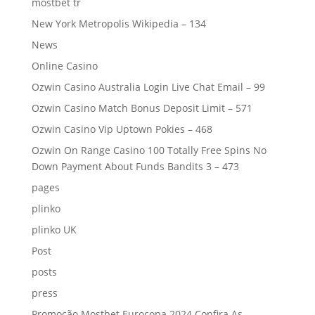
mostbet tr
New York Metropolis Wikipedia – 134
News
Online Casino
Ozwin Casino Australia Login Live Chat Email – 99
Ozwin Casino Match Bonus Deposit Limit – 571
Ozwin Casino Vip Uptown Pokies – 468
Ozwin On Range Casino 100 Totally Free Spins No
Down Payment About Funds Bandits 3 – 473
pages
plinko
plinko UK
Post
posts
press
Promoção Mostbet Eurocopa 2024 Confira As