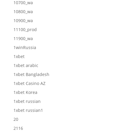
10700_wa
10800_wa
10900_wa
11100_prod
11900_wa
1winRussia
1xbet
1xbet arabic
1xbet Bangladesh
1xbet Casino AZ
1xbet Korea
1xbet russian
1xbet russian1
20
2116