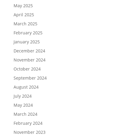
May 2025
April 2025
March 2025
February 2025
January 2025
December 2024
November 2024
October 2024
September 2024
August 2024
July 2024
May 2024
March 2024
February 2024
November 2023