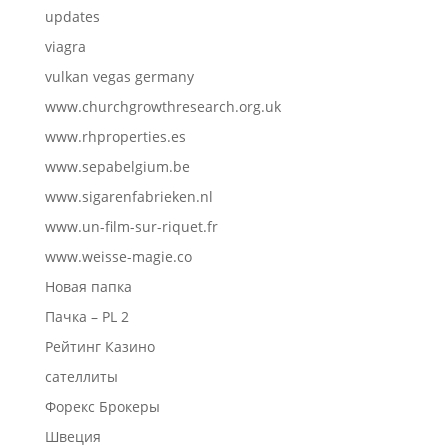
updates
viagra
vulkan vegas germany
www.churchgrowthresearch.org.uk
www.rhproperties.es
www.sepabelgium.be
www.sigarenfabrieken.nl
www.un-film-sur-riquet.fr
www.weisse-magie.co
Новая папка
Пачка – PL 2
Рейтинг Казино
сателлиты
Форекс Брокеры
Швеция