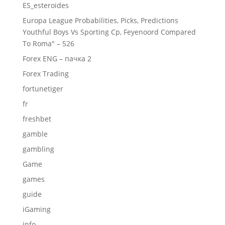
ES_esteroides
Europa League Probabilities, Picks, Predictions
Youthful Boys Vs Sporting Cp, Feyenoord Compared
To Roma" – 526
Forex ENG – пачка 2
Forex Trading
fortunetiger
fr
freshbet
gamble
gambling
Game
games
guide
iGaming
info