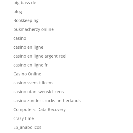
big bass de
blog
Bookkeeping
bukmacherzy online
casino
casino en ligne
casino en ligne argent reel
casino en ligne fr
Casino Online
casino svensk licens
casino utan svensk licens
casino zonder crucks netherlands
Computers, Data Recovery
crazy time
ES_anabolicos