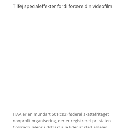
Tilføj specialeffekter fordi forære din videofilm
ITAA er en mundart 501(c)(3) føderal skattefritaget
nonprofit organisering, der er registreret pr. staten
Colorado. Mens udstrakt alle lider af sted aldeles