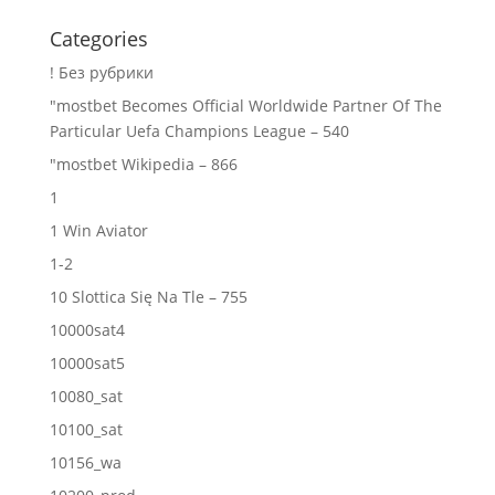
Categories
! Без рубрики
"mostbet Becomes Official Worldwide Partner Of The
Particular Uefa Champions League – 540
"mostbet Wikipedia – 866
1
1 Win Aviator
1-2
10 Slottica Się Na Tle – 755
10000sat4
10000sat5
10080_sat
10100_sat
10156_wa