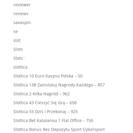
reviewer
reviews
savaspin
se
slot
Slots
Slots`
slottica
Slottica 10 Euro Kasyno Polska – 50
Slottica 138 Zainstaluj Nagrody Każdego – 857
Slottica 2 Kilka Nagród – 962
Slottica 43 Cieszyć Się Grą – 658
Slottica 55 Dziś I Przekonaj – 925
Slottica Bet Katalanou 1 Flat Office – 750
Slottica Bonus Bez Depozytu Sport Cybersport