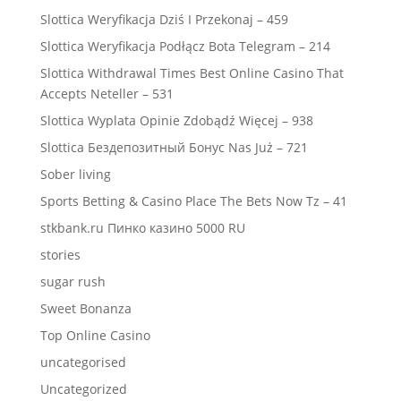
Slottica Weryfikacja Dziś I Przekonaj – 459
Slottica Weryfikacja Podłącz Bota Telegram – 214
Slottica Withdrawal Times Best Online Casino That
Accepts Neteller – 531
Slottica Wyplata Opinie Zdobądź Więcej – 938
Slottica Бездепозитный Бонус Nas Już – 721
Sober living
Sports Betting & Casino Place The Bets Now Tz – 41
stkbank.ru Пинко казино 5000 RU
stories
sugar rush
Sweet Bonanza
Top Online Casino
uncategorised
Uncategorized