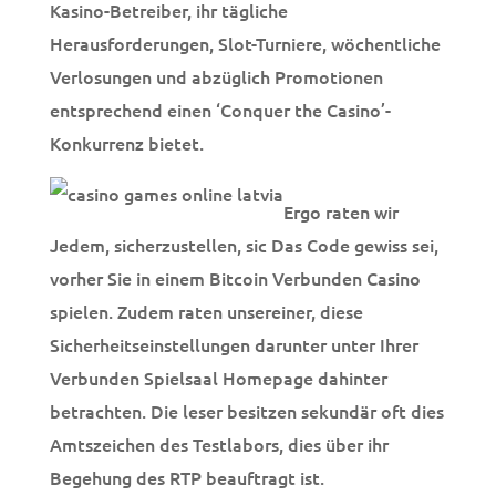
Kasino-Betreiber, ihr tägliche
Herausforderungen, Slot-Turniere, wöchentliche
Verlosungen und abzüglich Promotionen
entsprechend einen ‘Conquer the Casino’-
Konkurrenz bietet.
Ergo raten wir
Jedem, sicherzustellen, sic Das Code gewiss sei,
vorher Sie in einem Bitcoin Verbunden Casino
spielen. Zudem raten unsereiner, diese
Sicherheitseinstellungen darunter unter Ihrer
Verbunden Spielsaal Homepage dahinter
betrachten. Die leser besitzen sekundär oft dies
Amtszeichen des Testlabors, dies über ihr
Begehung des RTP beauftragt ist.