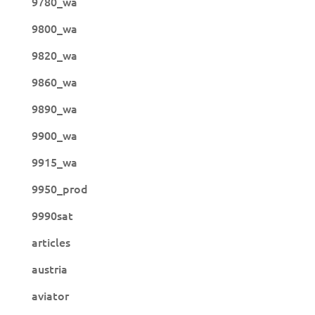
9780_wa
9800_wa
9820_wa
9860_wa
9890_wa
9900_wa
9915_wa
9950_prod
9990sat
articles
austria
aviator