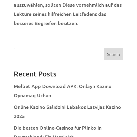
auszuwählen, sollten Diese vornehmlich auf das
Lektüre seines hilfreichen Leitfadens das
besseres Begreifen besitzen.
Recent Posts
Melbet App Download APK: Onlayn Kazino
Oynamaq Uchun
Online Kazino Salīdzini Labākos Latvijas Kazino
2025
Die besten Online-Casinos für Plinko in
Deutschland: Ein Vergleich