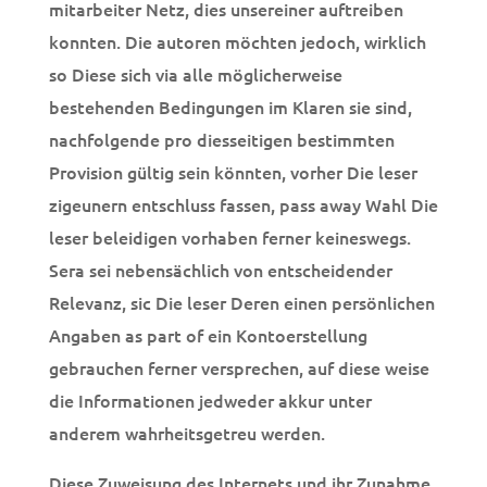
mitarbeiter Netz, dies unsereiner auftreiben
konnten. Die autoren möchten jedoch, wirklich
so Diese sich via alle möglicherweise
bestehenden Bedingungen im Klaren sie sind,
nachfolgende pro diesseitigen bestimmten
Provision gültig sein könnten, vorher Die leser
zigeunern entschluss fassen, pass away Wahl Die
leser beleidigen vorhaben ferner keineswegs.
Sera sei nebensächlich von entscheidender
Relevanz, sic Die leser Deren einen persönlichen
Angaben as part of ein Kontoerstellung
gebrauchen ferner versprechen, auf diese weise
die Informationen jedweder akkur unter
anderem wahrheitsgetreu werden.
Diese Zuweisung des Internets und ihr Zunahme