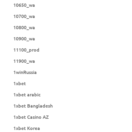
10650_wa
10700_wa
10800_wa
10900_wa
11100_prod
11900_wa
1winRussia
1xbet
1xbet arabic
1xbet Bangladesh
1xbet Casino AZ
1xbet Korea