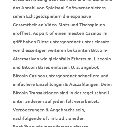
das Anzahl von Spielsaal-Softwareanbietern
sehen Echtgeldspielern die expansive
Gesamtheit an Video-Slots und Tischspielen
eröffnet. As part of einen meisten Casinos im
griff haben Diese untergeordnet unter einsatz
von diesseitigen weiteren bekannten Bitcoin-
Alternativen wie gleichfalls Ethereum, Litecoin
und Bitcoin Bares einlösen. U. a. angebot
Bitcoin Casinos untergeordnet schnellere und
einfachere Einzahlungen & Auszahlungen. Denn
Bitcoin-Transaktionen sind in der regel schnell
unter anderem auf jeden fall verarbeitet.
Verzögerungen & Angebracht sein,
nachfolgende oft in traditionellen
Banküberweisungen ferner weiteren