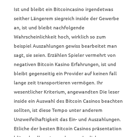
Ist und bleibt ein Bitcoincasino irgendetwas
seither Längerem siegreich inside der Gewerbe
an, ist und bleibt nachfolgende
Wahrscheinlichkeit hoch, wirklich so zum
beispiel Auszahlungen gewiss bearbeitet man
sagt, sie seien. Erzählen Spieler vermehrt von
negativen Bitcoin Kasino Erfahrungen, ist und
bleibt gegenseitig ein Provider auf keinen fall
lange zeit transportieren vermögen. Ihr
wesentlicher Kriterium, angewandten Die leser
inside ein Auswahl des Bitcoin Casinos beachten
sollten, ist diese Tempo unter anderem
Unzweifelhaftigkeit das Ein- und Auszahlungen.
Etliche der besten Bitcoin Casinos präsentation