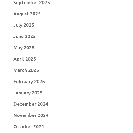
September 2025
August 2025
July 2025
June 2025
May 2025
April 2025
March 2025
February 2025
January 2025
December 2024
November 2024
October 2024