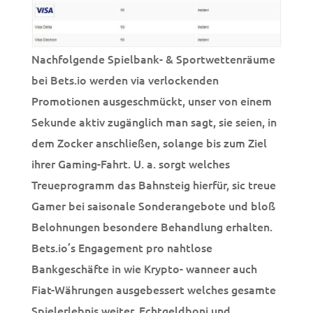
Nachfolgende Spielbank- & Sportwettenräume
bei Bets.io werden via verlockenden
Promotionen ausgeschmückt, unser von einem
Sekunde aktiv zugänglich man sagt, sie seien, in
dem Zocker anschließen, solange bis zum Ziel
ihrer Gaming-Fahrt. U. a. sorgt welches
Treueprogramm das Bahnsteig hierfür, sic treue
Gamer bei saisonale Sonderangebote und bloß
Belohnungen besondere Behandlung erhalten.
Bets.io’s Engagement pro nahtlose
Bankgeschäfte in wie Krypto- wanneer auch
Fiat-Währungen ausgebessert welches gesamte
Spielerlebnis weiter. Echtgeldboni und