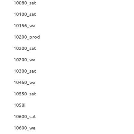
10080_sat
10100_sat
10156_wa
10200_prod
10200_sat
10200_wa
10300_sat
10450_wa
10550_sat
1058i
10600_sat
10600_wa