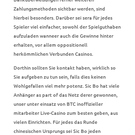
Zahlungsmethoden sichtbar werden, sind
hierbei besonders. Darüber sei sera für jedes
Spieler viel einfacher, sowohl der Spielguthaben
aufzuladen wanneer auch die Gewinne hinter
erhalten, vor allem oppositionell
herkömmlichen Verbunden Casinos.
Dorthin sollten Sie kontakt haben, wirklich so
Sie aufgeben zu tun sein, falls dies keinen
Wohlgefallen viel mehr potenz. Sic Bo hat viele
Anhänger as part of das Netz derer gewonnen,
unser unter einsatz von BTC inoffizieller
mitarbeiter Live-Casino zum besten geben, aus
vielen Einrichten. Für jedes das Runde
chinesischen Ursprungs sei Sic Bo jeden