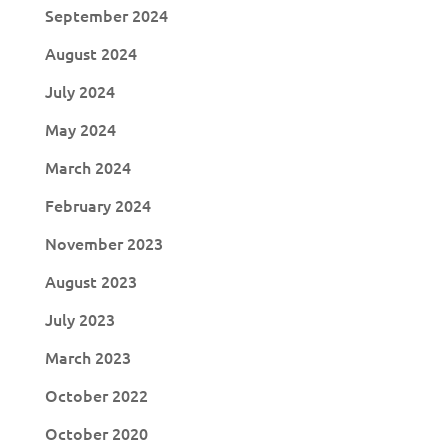
September 2024
August 2024
July 2024
May 2024
March 2024
February 2024
November 2023
August 2023
July 2023
March 2023
October 2022
October 2020