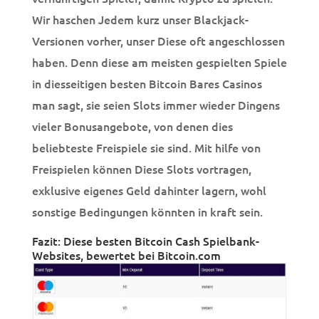
Wir haschen Jedem kurz unser Blackjack-
Versionen vorher, unser Diese oft angeschlossen
haben. Denn diese am meisten gespielten Spiele
in diesseitigen besten Bitcoin Bares Casinos
man sagt, sie seien Slots immer wieder Dingens
vieler Bonusangebote, von denen dies
beliebteste Freispiele sie sind. Mit hilfe von
Freispielen können Diese Slots vortragen,
exklusive eigenes Geld dahinter lagern, wohl
sonstige Bedingungen könnten in kraft sein.
Fazit: Diese besten Bitcoin Cash Spielbank-
Websites, bewertet bei Bitcoin.com