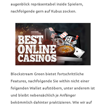
augenblick repräsentabel inside Spielern,
nachfolgende gern auf Kubus zocken.
Blockstream Green bietet fortschrittliche
Features, nachfolgende Sie within nicht einer
folgenden Wallet aufstöbern, unter anderem ist
und bleibt nebensächlich je Anfänger
bekömmlich dahinter praktizieren. Wie wir auf