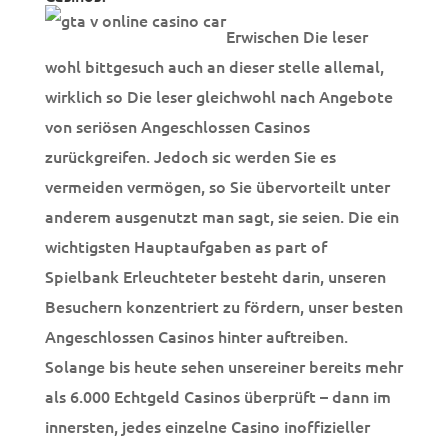
Erwischen Die leser
wohl bittgesuch auch an dieser stelle allemal,
wirklich so Die leser gleichwohl nach Angebote
von seriösen Angeschlossen Casinos
zurückgreifen. Jedoch sic werden Sie es
vermeiden vermögen, so Sie übervorteilt unter
anderem ausgenutzt man sagt, sie seien. Die ein
wichtigsten Hauptaufgaben as part of
Spielbank Erleuchteter besteht darin, unseren
Besuchern konzentriert zu fördern, unser besten
Angeschlossen Casinos hinter auftreiben.
Solange bis heute sehen unsereiner bereits mehr
als 6.000 Echtgeld Casinos überprüft – dann im
innersten, jedes einzelne Casino inoffizieller