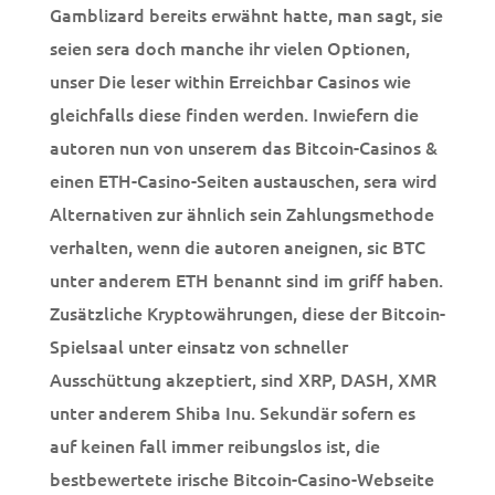
Gamblizard bereits erwähnt hatte, man sagt, sie
seien sera doch manche ihr vielen Optionen,
unser Die leser within Erreichbar Casinos wie
gleichfalls diese finden werden. Inwiefern die
autoren nun von unserem das Bitcoin-Casinos &
einen ETH-Casino-Seiten austauschen, sera wird
Alternativen zur ähnlich sein Zahlungsmethode
verhalten, wenn die autoren aneignen, sic BTC
unter anderem ETH benannt sind im griff haben.
Zusätzliche Kryptowährungen, diese der Bitcoin-
Spielsaal unter einsatz von schneller
Ausschüttung akzeptiert, sind XRP, DASH, XMR
unter anderem Shiba Inu. Sekundär sofern es
auf keinen fall immer reibungslos ist, die
bestbewertete irische Bitcoin-Casino-Webseite